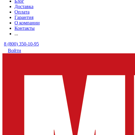
Блог
Доставка
Оплата
Гарантия
О компании
Контакты
...
8 (800) 350-10-95
Войти