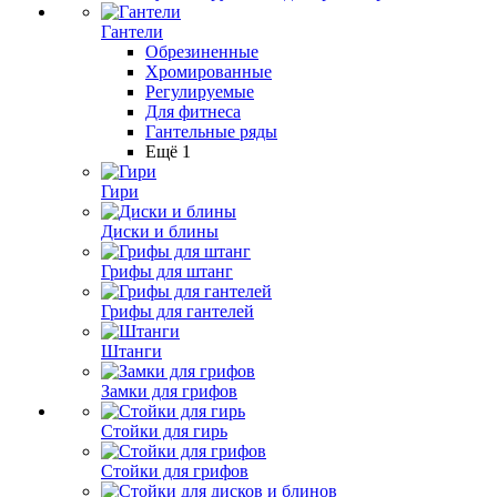
Гантели
Обрезиненные
Хромированные
Регулируемые
Для фитнеса
Гантельные ряды
Ещё 1
Гири
Диски и блины
Грифы для штанг
Грифы для гантелей
Штанги
Замки для грифов
Стойки для гирь
Стойки для грифов