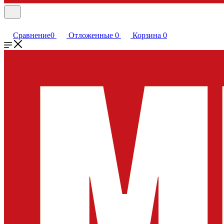
Сравнение
0
Отложенные
0
Корзина
0