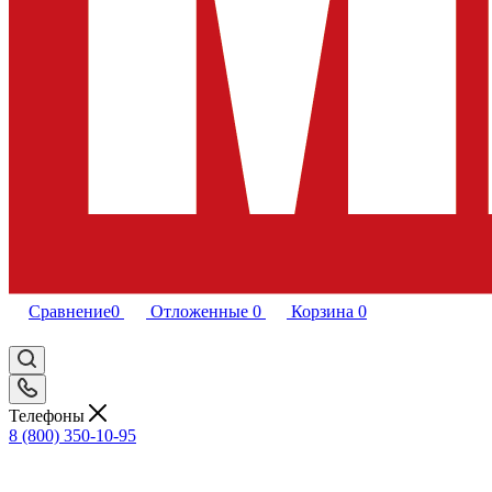
Сравнение
0
Отложенные
0
Корзина
0
Телефоны
8 (800) 350-10-95