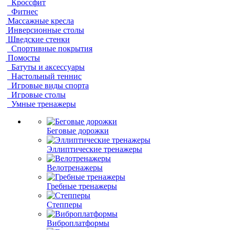
Кроссфит
Фитнес
Массажные кресла
Инверсионные столы
Шведские стенки
Спортивные покрытия
Помосты
Батуты и аксессуары
Настольный теннис
Игровые виды спорта
Игровые столы
Умные тренажеры
Беговые дорожки
Эллиптические тренажеры
Велотренажеры
Гребные тренажеры
Степперы
Виброплатформы