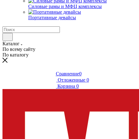
Силовые рамы и МФЦ комплексы
Портативные девайсы
Каталог
По всему сайту
По каталогу
Сравнение
0
Отложенные
0
Корзина
0