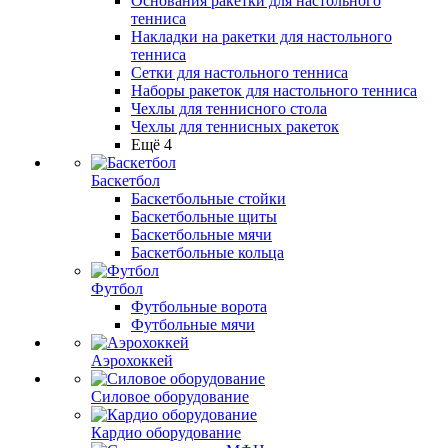
Основания ракетки для настольного
тенниса
Накладки на ракетки для настольного
тенниса
Сетки для настольного тенниса
Наборы ракеток для настольного тенниса
Чехлы для теннисного стола
Чехлы для теннисных ракеток
Ещё 4
Баскетбол
Баскетбольные стойки
Баскетбольные щиты
Баскетбольные мячи
Баскетбольные кольца
Футбол
Футбольные ворота
Футбольные мячи
Аэрохоккей
Силовое оборудование
Кардио оборудование