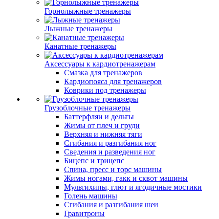
Горнолыжные тренажеры
Лыжные тренажеры
Канатные тренажеры
Аксессуары к кардиотренажерам
Смазка для тренажеров
Кардиопояса для тренажеров
Коврики под тренажеры
Грузоблочные тренажеры
Баттерфляи и дельты
Жимы от плеч и груди
Верхняя и нижняя тяги
Сгибания и разгибания ног
Сведения и разведения ног
Бицепс и трицепс
Спина, пресс и торс машины
Жимы ногами, гакк и сквот машины
Мультихипы, глют и ягодичные мостики
Голень машины
Сгибания и разгибания шеи
Гравитроны