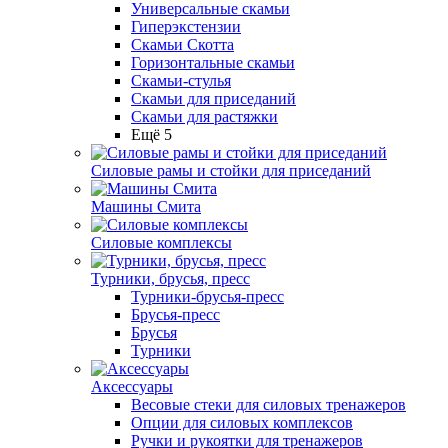
Универсальные скамьи
Гиперэкстензии
Скамьи Скотта
Горизонтальные скамьи
Скамьи-стулья
Скамьи для приседаний
Скамьи для растяжки
Ещё 5
Силовые рамы и стойки для приседаний
Машины Смита
Силовые комплексы
Турники, брусья, пресс
Турники-брусья-пресс
Брусья-пресс
Брусья
Турники
Аксессуары
Весовые стеки для силовых тренажеров
Опции для силовых комплексов
Ручки и рукоятки для тренажеров