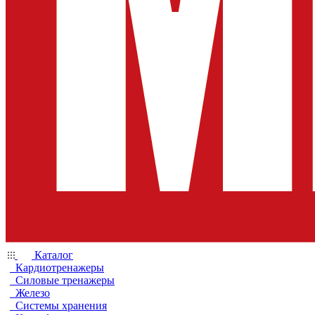
Каталог
Кардиотренажеры
Силовые тренажеры
Железо
Системы хранения