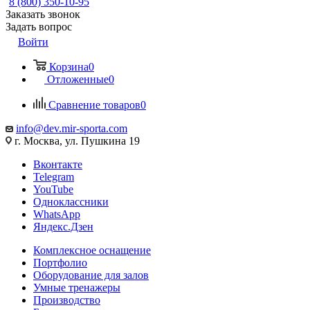
8 (800) 350-10-95
Заказать звонок
Задать вопрос
Войти
Корзина
0
Отложенные
0
Сравнение товаров
0
info@dev.mir-sporta.com
г. Москва, ул. Пушкина 19
Вконтакте
Telegram
YouTube
Одноклассники
WhatsApp
Яндекс.Дзен
Комплексное оснащение
Портфолио
Оборудование для залов
Умные тренажеры
Производство