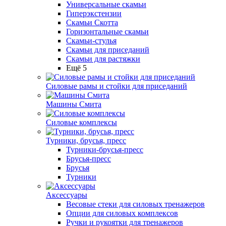
Универсальные скамьи
Гиперэкстензии
Скамьи Скотта
Горизонтальные скамьи
Скамьи-стулья
Скамьи для приседаний
Скамьи для растяжки
Ещё 5
Силовые рамы и стойки для приседаний
Машины Смита
Силовые комплексы
Турники, брусья, пресс
Турники-брусья-пресс
Брусья-пресс
Брусья
Турники
Аксессуары
Весовые стеки для силовых тренажеров
Опции для силовых комплексов
Ручки и рукоятки для тренажеров