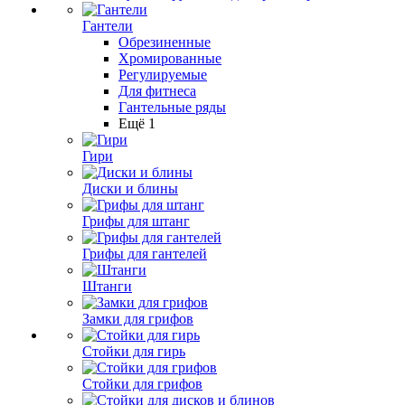
Гантели
Обрезиненные
Хромированные
Регулируемые
Для фитнеса
Гантельные ряды
Ещё 1
Гири
Диски и блины
Грифы для штанг
Грифы для гантелей
Штанги
Замки для грифов
Стойки для гирь
Стойки для грифов