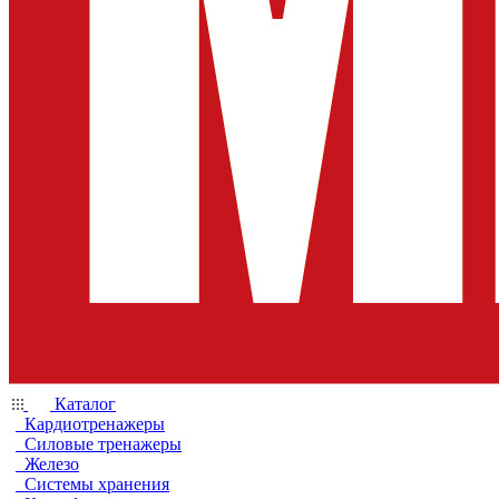
Каталог
Кардиотренажеры
Силовые тренажеры
Железо
Системы хранения