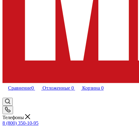
Сравнение
0
Отложенные
0
Корзина
0
Телефоны
8 (800) 350-10-95