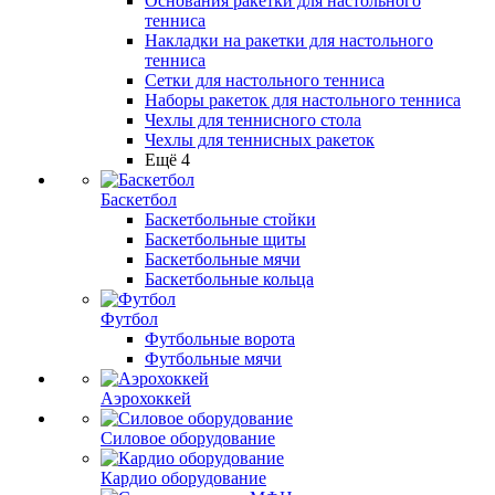
Основания ракетки для настольного
тенниса
Накладки на ракетки для настольного
тенниса
Сетки для настольного тенниса
Наборы ракеток для настольного тенниса
Чехлы для теннисного стола
Чехлы для теннисных ракеток
Ещё 4
Баскетбол
Баскетбольные стойки
Баскетбольные щиты
Баскетбольные мячи
Баскетбольные кольца
Футбол
Футбольные ворота
Футбольные мячи
Аэрохоккей
Силовое оборудование
Кардио оборудование