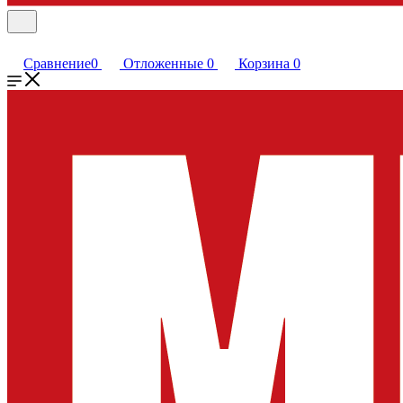
Сравнение
0
Отложенные
0
Корзина
0