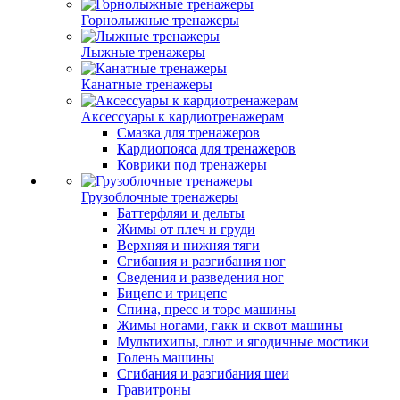
Горнолыжные тренажеры
Лыжные тренажеры
Канатные тренажеры
Аксессуары к кардиотренажерам
Смазка для тренажеров
Кардиопояса для тренажеров
Коврики под тренажеры
Грузоблочные тренажеры
Баттерфляи и дельты
Жимы от плеч и груди
Верхняя и нижняя тяги
Сгибания и разгибания ног
Сведения и разведения ног
Бицепс и трицепс
Спина, пресс и торс машины
Жимы ногами, гакк и сквот машины
Мультихипы, глют и ягодичные мостики
Голень машины
Сгибания и разгибания шеи
Гравитроны