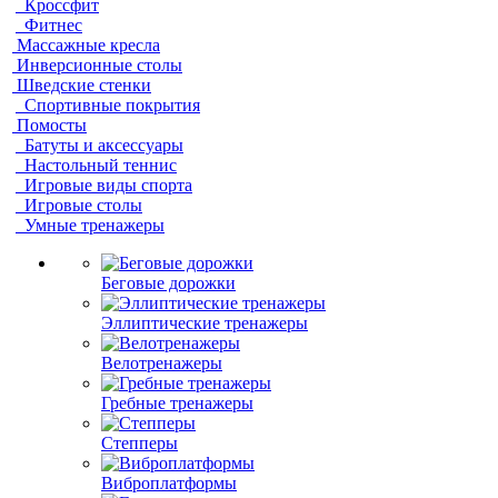
Кроссфит
Фитнес
Массажные кресла
Инверсионные столы
Шведские стенки
Спортивные покрытия
Помосты
Батуты и аксессуары
Настольный теннис
Игровые виды спорта
Игровые столы
Умные тренажеры
Беговые дорожки
Эллиптические тренажеры
Велотренажеры
Гребные тренажеры
Степперы
Виброплатформы