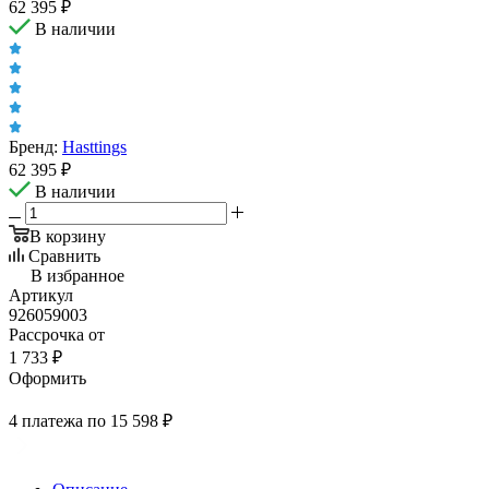
62 395
₽
В наличии
Бренд:
Hasttings
62 395
₽
В наличии
В корзину
Сравнить
В избранное
Артикул
926059003
Рассрочка от
1 733 ₽
Оформить
4 платежа по 15 598 ₽