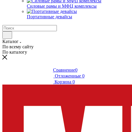
Силовые рамы и МФЦ комплексы
Портативные девайсы
Каталог
По всему сайту
По каталогу
Сравнение
0
Отложенные
0
Корзина
0