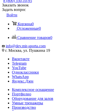
8 (800) 350-10-95
Заказать звонок
Задать вопрос
Войти
Корзина
0
Отложенные
0
Сравнение товаров
0
info@dev.mir-sporta.com
г. Москва, ул. Пушкина 19
Вконтакте
Telegram
YouTube
Одноклассники
WhatsApp
Яндекс.Дзен
Комплексное оснащение
Портфолио
Оборудование для залов
Умные тренажеры
Производство