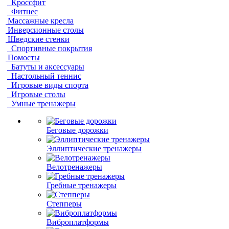
Кроссфит
Фитнес
Массажные кресла
Инверсионные столы
Шведские стенки
Спортивные покрытия
Помосты
Батуты и аксессуары
Настольный теннис
Игровые виды спорта
Игровые столы
Умные тренажеры
Беговые дорожки
Эллиптические тренажеры
Велотренажеры
Гребные тренажеры
Степперы
Виброплатформы