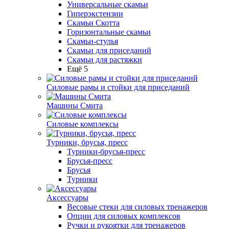
Универсальные скамьи
Гиперэкстензии
Скамьи Скотта
Горизонтальные скамьи
Скамьи-стулья
Скамьи для приседаний
Скамьи для растяжки
Ещё 5
Силовые рамы и стойки для приседаний
Машины Смита
Силовые комплексы
Турники, брусья, пресс
Турники-брусья-пресс
Брусья-пресс
Брусья
Турники
Аксессуары
Весовые стеки для силовых тренажеров
Опции для силовых комплексов
Ручки и рукоятки для тренажеров