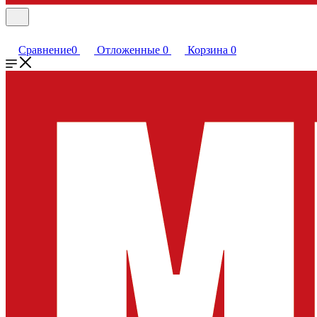
Сравнение
0
Отложенные
0
Корзина
0