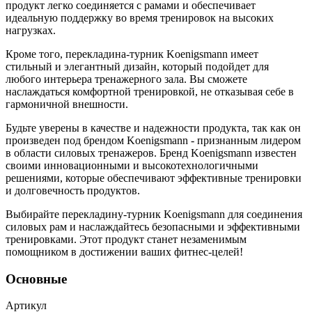
продукт легко соединяется с рамами и обеспечивает
идеальную поддержку во время тренировок на высоких
нагрузках.
Кроме того, перекладина-турник Koenigsmann имеет
стильный и элегантный дизайн, который подойдет для
любого интерьера тренажерного зала. Вы сможете
наслаждаться комфортной тренировкой, не отказывая себе в
гармоничной внешности.
Будьте уверены в качестве и надежности продукта, так как он
произведен под брендом Koenigsmann - признанным лидером
в области силовых тренажеров. Бренд Koenigsmann известен
своими инновационными и высокотехнологичными
решениями, которые обеспечивают эффективные тренировки
и долговечность продуктов.
Выбирайте перекладину-турник Koenigsmann для соединения
силовых рам и наслаждайтесь безопасными и эффективными
тренировками. Этот продукт станет незаменимым
помощником в достижении ваших фитнес-целей!
Основные
Артикул