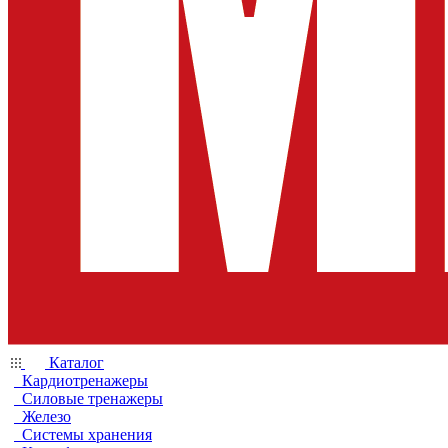
Каталог
Кардиотренажеры
Силовые тренажеры
Железо
Системы хранения