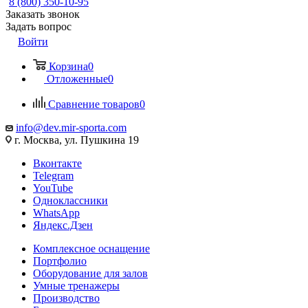
8 (800) 350-10-95
Заказать звонок
Задать вопрос
Войти
Корзина
0
Отложенные
0
Сравнение товаров
0
info@dev.mir-sporta.com
г. Москва, ул. Пушкина 19
Вконтакте
Telegram
YouTube
Одноклассники
WhatsApp
Яндекс.Дзен
Комплексное оснащение
Портфолио
Оборудование для залов
Умные тренажеры
Производство