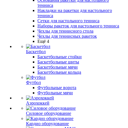
Основания ракетки для настольного
тенниса
Накладки на ракетки для настольного
тенниса
Сетки для настольного тенниса
Наборы ракеток для настольного тенниса
Чехлы для теннисного стола
Чехлы для теннисных ракеток
Ещё 4
Баскетбол
Баскетбольные стойки
Баскетбольные щиты
Баскетбольные мячи
Баскетбольные кольца
Футбол
Футбольные ворота
Футбольные мячи
Аэрохоккей
Силовое оборудование
Кардио оборудование