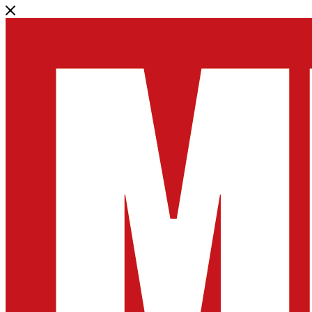
СНИЗИМ РАСХОДЫ НА ОБОРУДОВАНИЕ
«💰 Выгода до 50%!»