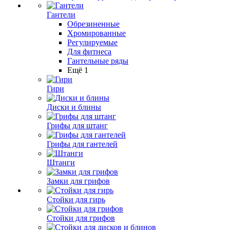
Гантели
Обрезиненные
Хромированные
Регулируемые
Для фитнеса
Гантельные ряды
Ещё 1
Гири
Диски и блины
Грифы для штанг
Грифы для гантелей
Штанги
Замки для грифов
Стойки для гирь
Стойки для грифов