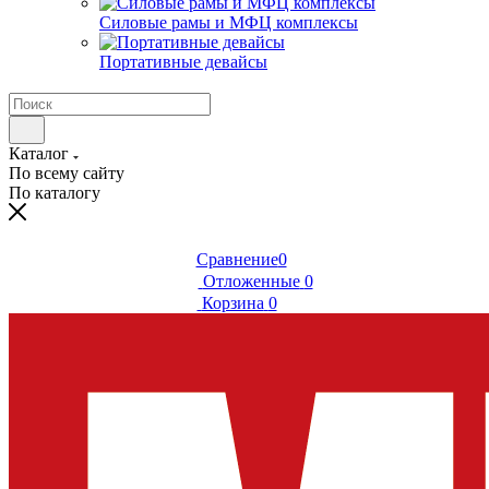
Силовые рамы и МФЦ комплексы
Портативные девайсы
Каталог
По всему сайту
По каталогу
Сравнение
0
Отложенные
0
Корзина
0