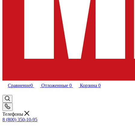
Сравнение
0
Отложенные
0
Корзина
0
Телефоны
8 (800) 350-10-95