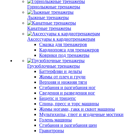
Горнолыжные тренажеры
Лыжные тренажеры
Канатные тренажеры
Аксессуары к кардиотренажерам
Смазка для тренажеров
Кардиопояса для тренажеров
Коврики под тренажеры
Грузоблочные тренажеры
Баттерфляи и дельты
Жимы от плеч и груди
Верхняя и нижняя тяги
Сгибания и разгибания ног
Сведения и разведения ног
Бицепс и трицепс
Спина, пресс и торс машины
Жимы ногами, гакк и сквот машины
Мультихипы, глют и ягодичные мостики
Голень машины
Сгибания и разгибания шеи
Гравитроны