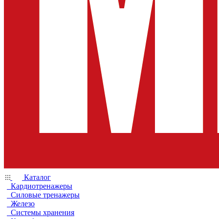
Каталог
Кардиотренажеры
Силовые тренажеры
Железо
Системы хранения