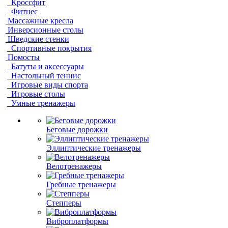
Кроссфит
Фитнес
Массажные кресла
Инверсионные столы
Шведские стенки
Спортивные покрытия
Помосты
Батуты и аксессуары
Настольный теннис
Игровые виды спорта
Игровые столы
Умные тренажеры
Беговые дорожки
Эллиптические тренажеры
Велотренажеры
Гребные тренажеры
Степперы
Виброплатформы