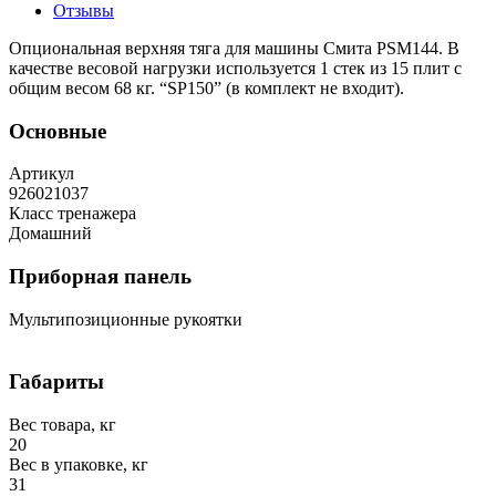
Отзывы
Опциональная верхняя тяга для машины Смита PSM144. В
качестве весовой нагрузки используется 1 стек из 15 плит с
общим весом 68 кг. “SP150” (в комплект не входит).
Основные
Артикул
926021037
Класс тренажера
Домашний
Приборная панель
Мультипозиционные рукоятки
Габариты
Вес товара, кг
20
Вес в упаковке, кг
31