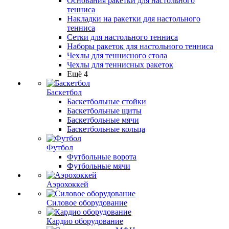
Основания ракетки для настольного
тенниса
Накладки на ракетки для настольного
тенниса
Сетки для настольного тенниса
Наборы ракеток для настольного тенниса
Чехлы для теннисного стола
Чехлы для теннисных ракеток
Ещё 4
Баскетбол
Баскетбольные стойки
Баскетбольные щиты
Баскетбольные мячи
Баскетбольные кольца
Футбол
Футбольные ворота
Футбольные мячи
Аэрохоккей
Силовое оборудование
Кардио оборудование