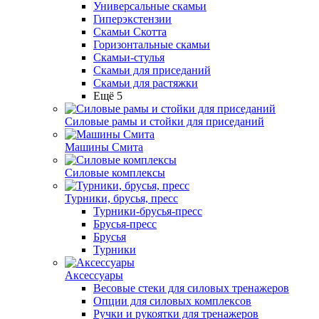
Универсальные скамьи
Гиперэкстензии
Скамьи Скотта
Горизонтальные скамьи
Скамьи-стулья
Скамьи для приседаний
Скамьи для растяжки
Ещё 5
Силовые рамы и стойки для приседаний
Машины Смита
Силовые комплексы
Турники, брусья, пресс
Турники-брусья-пресс
Брусья-пресс
Брусья
Турники
Аксессуары
Весовые стеки для силовых тренажеров
Опции для силовых комплексов
Ручки и рукоятки для тренажеров