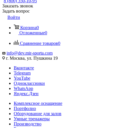
8 (800) 350-10-95
Заказать звонок
Задать вопрос
Войти
Корзина
0
Отложенные
0
Сравнение товаров
0
info@dev.mir-sporta.com
г. Москва, ул. Пушкина 19
Вконтакте
Telegram
YouTube
Одноклассники
WhatsApp
Яндекс.Дзен
Комплексное оснащение
Портфолио
Оборудование для залов
Умные тренажеры
Производство