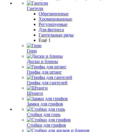
Гантели
Обрезиненные
Хромированные
Регулируемые
Для фитнеса
Гантельные ряды
Ещё 1
Гири
Диски и блины
Грифы для штанг
Грифы для гантелей
Штанги
Замки для грифов
Стойки для гирь
Стойки для грифов