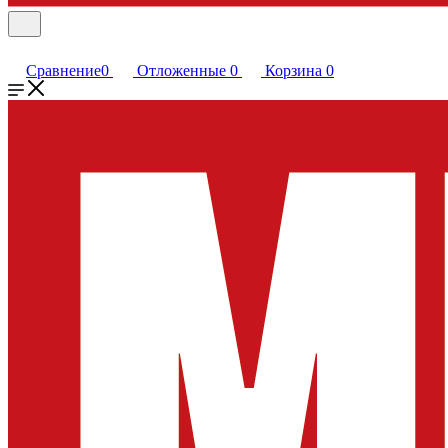
Сравнение
0
Отложенные
0
Корзина
0