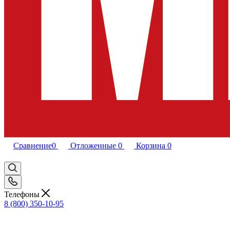
Сравнение
0
Отложенные
0
Корзина
0
Телефоны
8 (800) 350-10-95