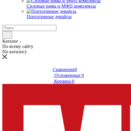
Силовые рамы и МФЦ комплексы
Портативные девайсы
Каталог
По всему сайту
По каталогу
Сравнение
0
Отложенные
0
Корзина
0