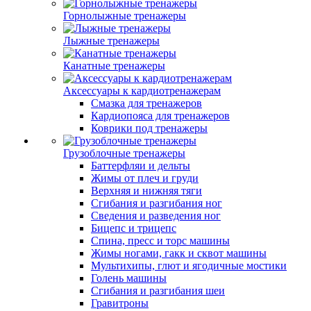
Горнолыжные тренажеры
Лыжные тренажеры
Канатные тренажеры
Аксессуары к кардиотренажерам
Смазка для тренажеров
Кардиопояса для тренажеров
Коврики под тренажеры
Грузоблочные тренажеры
Баттерфляи и дельты
Жимы от плеч и груди
Верхняя и нижняя тяги
Сгибания и разгибания ног
Сведения и разведения ног
Бицепс и трицепс
Спина, пресс и торс машины
Жимы ногами, гакк и сквот машины
Мультихипы, глют и ягодичные мостики
Голень машины
Сгибания и разгибания шеи
Гравитроны