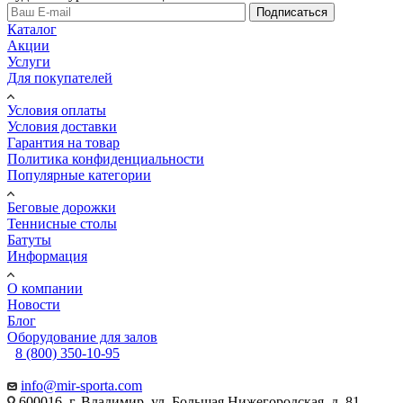
Подписаться
Каталог
Акции
Услуги
Для покупателей
Условия оплаты
Условия доставки
Гарантия на товар
Политика конфиденциальности
Популярные категории
Беговые дорожки
Теннисные столы
Батуты
Информация
О компании
Новости
Блог
Оборудование для залов
8 (800) 350-10-95
info@mir-sporta.com
600016, г. Владимир, ул. Большая Нижегородская, д. 81