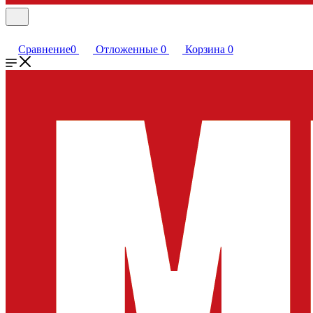
Сравнение
0
Отложенные
0
Корзина
0