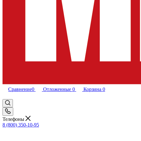
Сравнение
0
Отложенные
0
Корзина
0
Телефоны
8 (800) 350-10-95