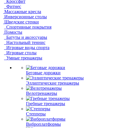
Кроссфит
Фитнес
Массажные кресла
Инверсионные столы
Шведские стенки
Спортивные покрытия
Помосты
Батуты и аксессуары
Настольный теннис
Игровые виды спорта
Игровые столы
Умные тренажеры
Беговые дорожки
Эллиптические тренажеры
Велотренажеры
Гребные тренажеры
Степперы
Виброплатформы