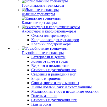
Горнолыжные тренажеры
Лыжные тренажеры
Канатные тренажеры
Аксессуары к кардиотренажерам
Смазка для тренажеров
Кардиопояса для тренажеров
Коврики под тренажеры
Грузоблочные тренажеры
Баттерфляи и дельты
Жимы от плеч и груди
Верхняя и нижняя тяги
Сгибания и разгибания ног
Сведения и разведения ног
Бицепс и трицепс
Спина, пресс и торс машины
Жимы ногами, гакк и сквот машины
Мультихипы, глют и ягодичные мостики
Голень машины
Сгибания и разгибания шеи
Гравитроны