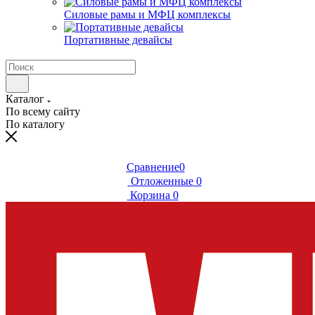
Силовые рамы и МФЦ комплексы
Портативные девайсы
Каталог
По всему сайту
По каталогу
Сравнение
0
Отложенные
0
Корзина
0