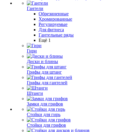
Гантели
Обрезиненные
Хромированные
Регулируемые
Для фитнеса
Гантельные ряды
Ещё 1
Гири
Диски и блины
Грифы для штанг
Грифы для гантелей
Штанги
Замки для грифов
Стойки для гирь
Стойки для грифов