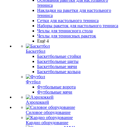
Основания ракетки для настольного
тенниса
Накладки на ракетки для настольного
тенниса
Сетки для настольного тенниса
Наборы ракеток для настольного тенниса
Чехлы для теннисного стола
Чехлы для теннисных ракеток
Ещё 4
Баскетбол
Баскетбольные стойки
Баскетбольные щиты
Баскетбольные мячи
Баскетбольные кольца
Футбол
Футбольные ворота
Футбольные мячи
Аэрохоккей
Силовое оборудование
Кардио оборудование