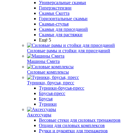
Универсальные скамьи
Гиперэкстензии
Скамьи Скотта
Горизонтальные скамьи
Скамьи-стулья
Скамьи для приседаний
Скамьи для растяжки
Ещё 5
Силовые рамы и стойки для приседаний
Машины Смита
Силовые комплексы
Турники, брусья, пресс
Турники-брусья-пресс
Брусья-пресс
Брусья
Турники
Аксессуары
Весовые стеки для силовых тренажеров
Опции для силовых комплексов
Ручки и рукоятки для тренажеров