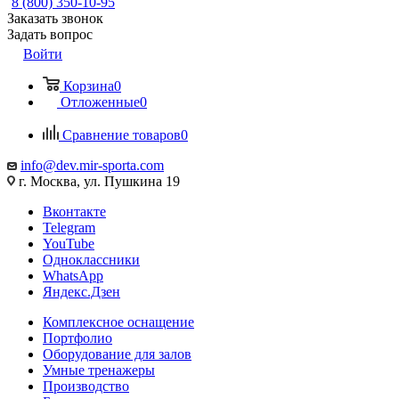
8 (800) 350-10-95
Заказать звонок
Задать вопрос
Войти
Корзина
0
Отложенные
0
Сравнение товаров
0
info@dev.mir-sporta.com
г. Москва, ул. Пушкина 19
Вконтакте
Telegram
YouTube
Одноклассники
WhatsApp
Яндекс.Дзен
Комплексное оснащение
Портфолио
Оборудование для залов
Умные тренажеры
Производство