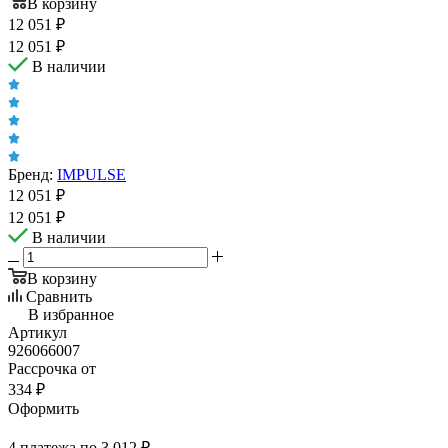
В корзину
12 051
₽
12 051
₽
В наличии
Бренд:
IMPULSE
12 051
₽
12 051
₽
В наличии
В корзину
Сравнить
В избранное
Артикул
926066007
Рассрочка от
334 ₽
Оформить
4 платежа по 3 012 ₽