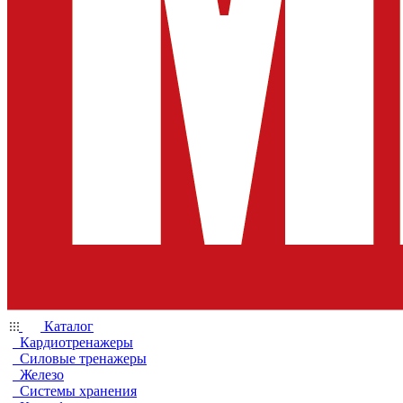
Каталог
Кардиотренажеры
Силовые тренажеры
Железо
Системы хранения