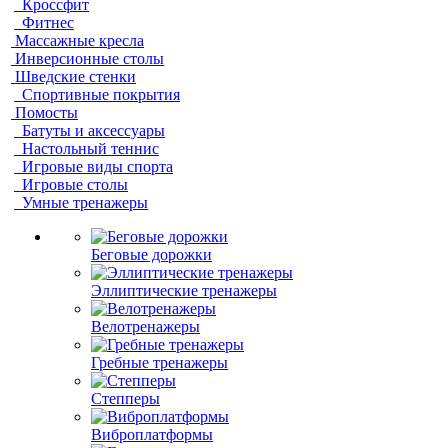
Кроссфит
Фитнес
Массажные кресла
Инверсионные столы
Шведские стенки
Спортивные покрытия
Помосты
Батуты и аксессуары
Настольный теннис
Игровые виды спорта
Игровые столы
Умные тренажеры
Беговые дорожки
Эллиптические тренажеры
Велотренажеры
Гребные тренажеры
Степперы
Виброплатформы