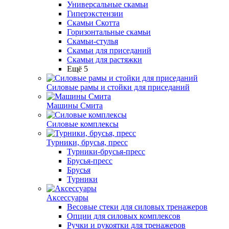
Универсальные скамьи
Гиперэкстензии
Скамьи Скотта
Горизонтальные скамьи
Скамьи-стулья
Скамьи для приседаний
Скамьи для растяжки
Ещё 5
Силовые рамы и стойки для приседаний
Машины Смита
Силовые комплексы
Турники, брусья, пресс
Турники-брусья-пресс
Брусья-пресс
Брусья
Турники
Аксессуары
Весовые стеки для силовых тренажеров
Опции для силовых комплексов
Ручки и рукоятки для тренажеров