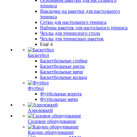
Основания ракетки для настольного
тенниса
Накладки на ракетки для настольного
тенниса
Сетки для настольного тенниса
Наборы ракеток для настольного тенниса
Чехлы для теннисного стола
Чехлы для теннисных ракеток
Ещё 4
Баскетбол
Баскетбольные стойки
Баскетбольные щиты
Баскетбольные мячи
Баскетбольные кольца
Футбол
Футбольные ворота
Футбольные мячи
Аэрохоккей
Силовое оборудование
Кардио оборудование