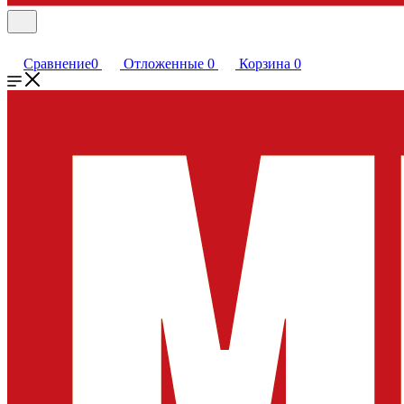
Сравнение
0
Отложенные
0
Корзина
0