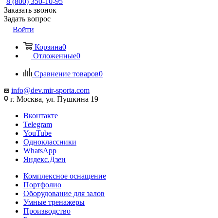
8 (800) 350-10-95
Заказать звонок
Задать вопрос
Войти
Корзина
0
Отложенные
0
Сравнение товаров
0
info@dev.mir-sporta.com
г. Москва, ул. Пушкина 19
Вконтакте
Telegram
YouTube
Одноклассники
WhatsApp
Яндекс.Дзен
Комплексное оснащение
Портфолио
Оборудование для залов
Умные тренажеры
Производство