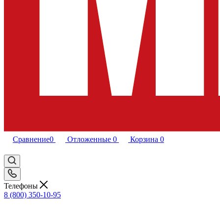
Сравнение
0
Отложенные
0
Корзина
0
Телефоны
8 (800) 350-10-95