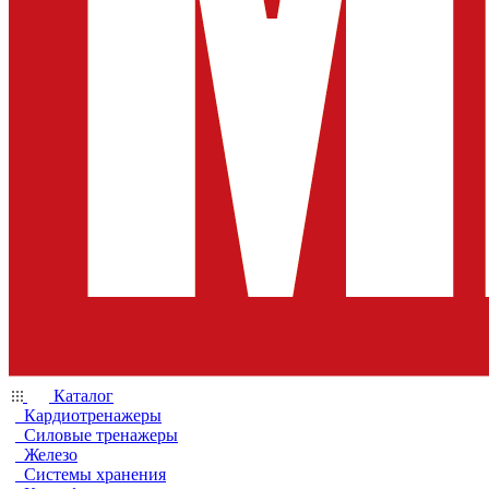
Каталог
Кардиотренажеры
Силовые тренажеры
Железо
Системы хранения