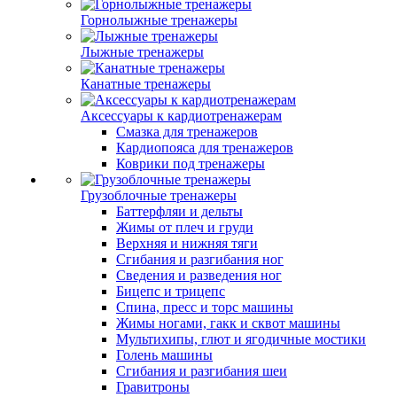
Горнолыжные тренажеры
Лыжные тренажеры
Канатные тренажеры
Аксессуары к кардиотренажерам
Смазка для тренажеров
Кардиопояса для тренажеров
Коврики под тренажеры
Грузоблочные тренажеры
Баттерфляи и дельты
Жимы от плеч и груди
Верхняя и нижняя тяги
Сгибания и разгибания ног
Сведения и разведения ног
Бицепс и трицепс
Спина, пресс и торс машины
Жимы ногами, гакк и сквот машины
Мультихипы, глют и ягодичные мостики
Голень машины
Сгибания и разгибания шеи
Гравитроны