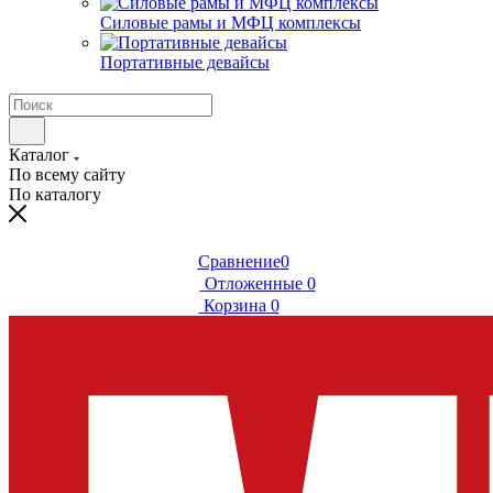
Силовые рамы и МФЦ комплексы
Портативные девайсы
Каталог
По всему сайту
По каталогу
Сравнение
0
Отложенные
0
Корзина
0