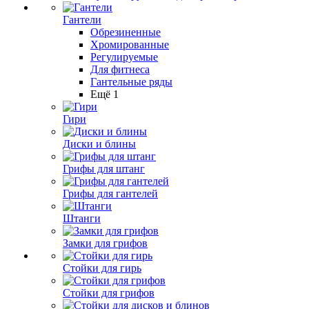
Гантели
Обрезиненные
Хромированные
Регулируемые
Для фитнеса
Гантельные ряды
Ещё 1
Гири
Диски и блины
Грифы для штанг
Грифы для гантелей
Штанги
Замки для грифов
Стойки для гирь
Стойки для грифов