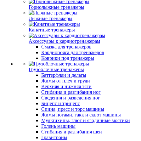
Горнолыжные тренажеры
Лыжные тренажеры
Канатные тренажеры
Аксессуары к кардиотренажерам
Смазка для тренажеров
Кардиопояса для тренажеров
Коврики под тренажеры
Грузоблочные тренажеры
Баттерфляи и дельты
Жимы от плеч и груди
Верхняя и нижняя тяги
Сгибания и разгибания ног
Сведения и разведения ног
Бицепс и трицепс
Спина, пресс и торс машины
Жимы ногами, гакк и сквот машины
Мультихипы, глют и ягодичные мостики
Голень машины
Сгибания и разгибания шеи
Гравитроны