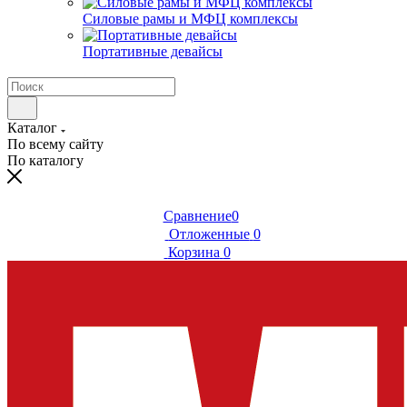
Силовые рамы и МФЦ комплексы
Портативные девайсы
Каталог
По всему сайту
По каталогу
Сравнение
0
Отложенные
0
Корзина
0