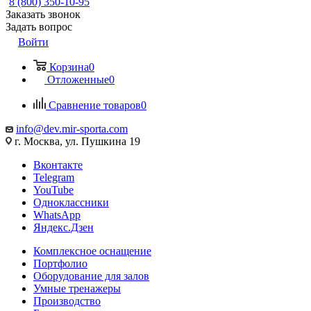
8 (800) 350-10-95
Заказать звонок
Задать вопрос
Войти
Корзина
0
Отложенные
0
Сравнение товаров
0
info@dev.mir-sporta.com
г. Москва, ул. Пушкина 19
Вконтакте
Telegram
YouTube
Одноклассники
WhatsApp
Яндекс.Дзен
Комплексное оснащение
Портфолио
Оборудование для залов
Умные тренажеры
Производство