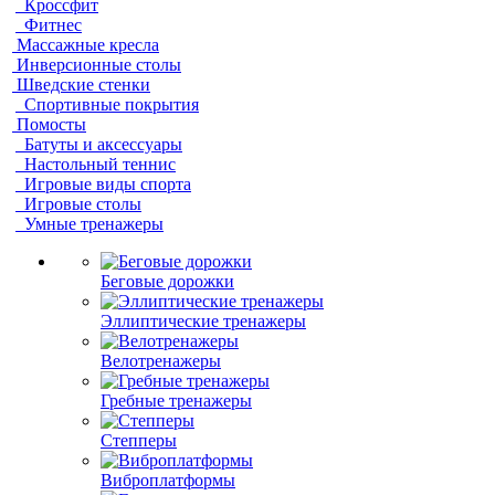
Кроссфит
Фитнес
Массажные кресла
Инверсионные столы
Шведские стенки
Спортивные покрытия
Помосты
Батуты и аксессуары
Настольный теннис
Игровые виды спорта
Игровые столы
Умные тренажеры
Беговые дорожки
Эллиптические тренажеры
Велотренажеры
Гребные тренажеры
Степперы
Виброплатформы