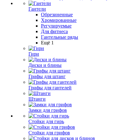
Гантели
Обрезиненные
Хромированные
Регулируемые
Для фитнеса
Гантельные ряды
Ещё 1
Гири
Диски и блины
Грифы для штанг
Грифы для гантелей
Штанги
Замки для грифов
Стойки для гирь
Стойки для грифов