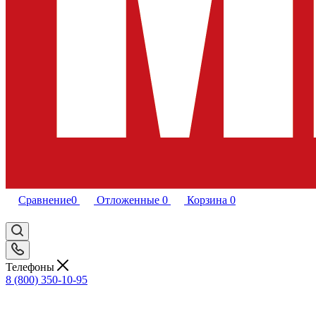
Сравнение
0
Отложенные
0
Корзина
0
Телефоны
8 (800) 350-10-95