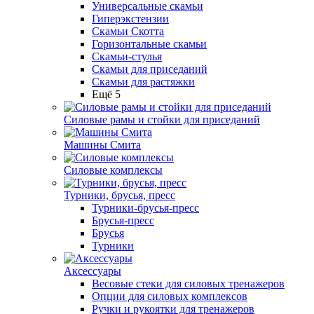
Универсальные скамьи
Гиперэкстензии
Скамьи Скотта
Горизонтальные скамьи
Скамьи-стулья
Скамьи для приседаний
Скамьи для растяжки
Ещё 5
Силовые рамы и стойки для приседаний
Машины Смита
Силовые комплексы
Турники, брусья, пресс
Турники-брусья-пресс
Брусья-пресс
Брусья
Турники
Аксессуары
Весовые стеки для силовых тренажеров
Опции для силовых комплексов
Ручки и рукоятки для тренажеров