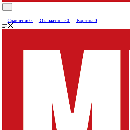
Сравнение
0
Отложенные
0
Корзина
0