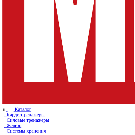
Каталог
Кардиотренажеры
Силовые тренажеры
Железо
Системы хранения