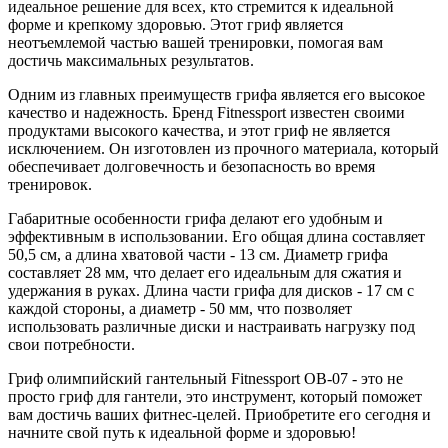
идеальное решение для всех, кто стремится к идеальной
форме и крепкому здоровью. Этот гриф является
неотъемлемой частью вашей тренировки, помогая вам
достичь максимальных результатов.
Одним из главных преимуществ грифа является его высокое
качество и надежность. Бренд Fitnessport известен своими
продуктами высокого качества, и этот гриф не является
исключением. Он изготовлен из прочного материала, который
обеспечивает долговечность и безопасность во время
тренировок.
Габаритные особенности грифа делают его удобным и
эффективным в использовании. Его общая длина составляет
50,5 см, а длина хватовой части - 13 см. Диаметр грифа
составляет 28 мм, что делает его идеальным для сжатия и
удержания в руках. Длина части грифа для дисков - 17 см с
каждой стороны, а диаметр - 50 мм, что позволяет
использовать различные диски и настраивать нагрузку под
свои потребности.
Гриф олимпийский гантельный Fitnessport OB-07 - это не
просто гриф для гантели, это инструмент, который поможет
вам достичь ваших фитнес-целей. Приобретите его сегодня и
начните свой путь к идеальной форме и здоровью!