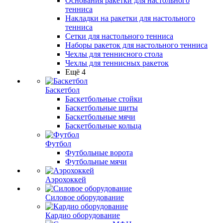
Основания ракетки для настольного
тенниса
Накладки на ракетки для настольного
тенниса
Сетки для настольного тенниса
Наборы ракеток для настольного тенниса
Чехлы для теннисного стола
Чехлы для теннисных ракеток
Ещё 4
Баскетбол
Баскетбольные стойки
Баскетбольные щиты
Баскетбольные мячи
Баскетбольные кольца
Футбол
Футбольные ворота
Футбольные мячи
Аэрохоккей
Силовое оборудование
Кардио оборудование