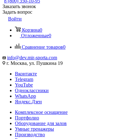
8 (800) 350-10-95
Заказать звонок
Задать вопрос
Войти
Корзина
0
Отложенные
0
Сравнение товаров
0
info@dev.mir-sporta.com
г. Москва, ул. Пушкина 19
Вконтакте
Telegram
YouTube
Одноклассники
WhatsApp
Яндекс.Дзен
Комплексное оснащение
Портфолио
Оборудование для залов
Умные тренажеры
Производство