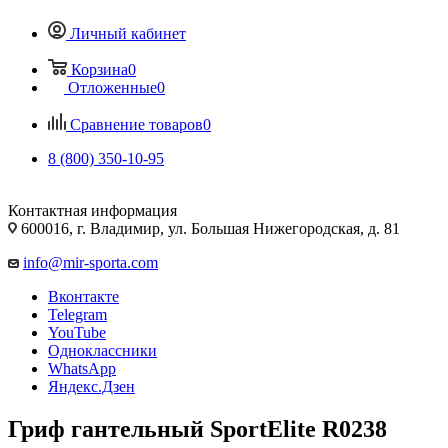
Личный кабинет
Корзина
0
Отложенные
0
Сравнение товаров
0
8 (800) 350-10-95
Контактная информация
600016, г. Владимир, ул. Большая Нижегородская, д. 81
info@mir-sporta.com
Вконтакте
Telegram
YouTube
Одноклассники
WhatsApp
Яндекс.Дзен
Гриф гантельный SportElite R0238