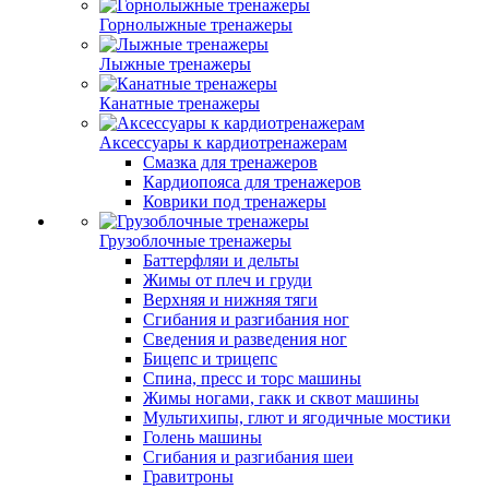
Горнолыжные тренажеры
Лыжные тренажеры
Канатные тренажеры
Аксессуары к кардиотренажерам
Смазка для тренажеров
Кардиопояса для тренажеров
Коврики под тренажеры
Грузоблочные тренажеры
Баттерфляи и дельты
Жимы от плеч и груди
Верхняя и нижняя тяги
Сгибания и разгибания ног
Сведения и разведения ног
Бицепс и трицепс
Спина, пресс и торс машины
Жимы ногами, гакк и сквот машины
Мультихипы, глют и ягодичные мостики
Голень машины
Сгибания и разгибания шеи
Гравитроны