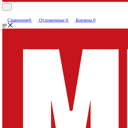
Сравнение
0
Отложенные
0
Корзина
0