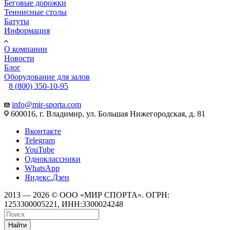
Беговые дорожки
Теннисные столы
Батуты
Информация
О компании
Новости
Блог
Оборудование для залов
8 (800) 350-10-95
info@mir-sporta.com
600016, г. Владимир, ул. Большая Нижегородская, д. 81
Вконтакте
Telegram
YouTube
Одноклассники
WhatsApp
Яндекс.Дзен
2013 — 2026 © ООО «МИР СПОРТА». ОГРН:
1253300005221, ИНН:3300024248
Найти