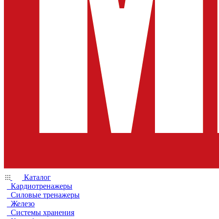
Каталог
Кардиотренажеры
Силовые тренажеры
Железо
Системы хранения