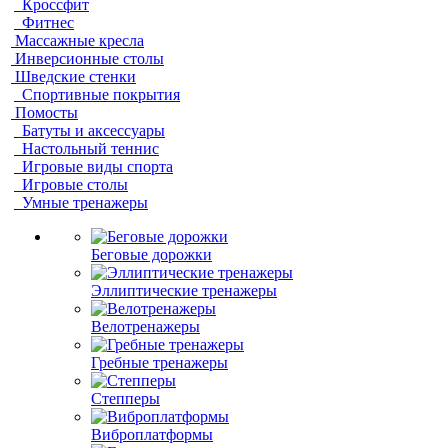
Кроссфит
Фитнес
Массажные кресла
Инверсионные столы
Шведские стенки
Спортивные покрытия
Помосты
Батуты и аксессуары
Настольный теннис
Игровые виды спорта
Игровые столы
Умные тренажеры
Беговые дорожки
Эллиптические тренажеры
Велотренажеры
Гребные тренажеры
Степперы
Виброплатформы