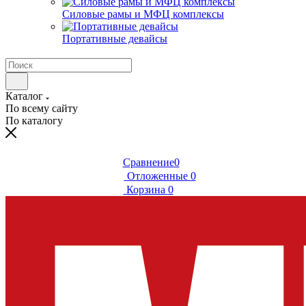
Силовые рамы и МФЦ комплексы
Портативные девайсы
Каталог
По всему сайту
По каталогу
Сравнение
0
Отложенные
0
Корзина
0