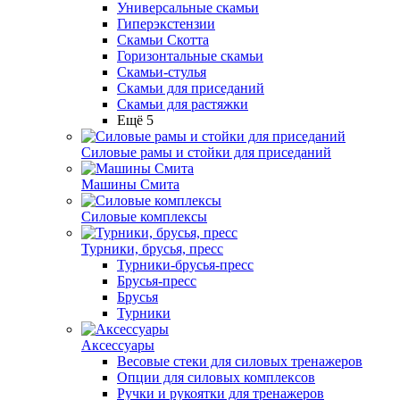
Универсальные скамьи
Гиперэкстензии
Скамьи Скотта
Горизонтальные скамьи
Скамьи-стулья
Скамьи для приседаний
Скамьи для растяжки
Ещё 5
Силовые рамы и стойки для приседаний
Машины Смита
Силовые комплексы
Турники, брусья, пресс
Турники-брусья-пресс
Брусья-пресс
Брусья
Турники
Аксессуары
Весовые стеки для силовых тренажеров
Опции для силовых комплексов
Ручки и рукоятки для тренажеров