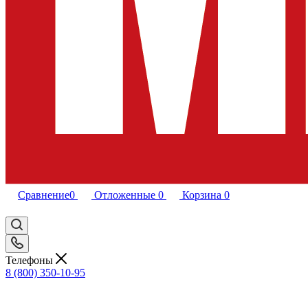
Сравнение
0
Отложенные
0
Корзина
0
Телефоны
8 (800) 350-10-95