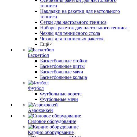
Основания ракетки для настольного
тенниса
Накладки на ракетки для настольного
тенниса
Сетки для настольного тенниса
Наборы ракеток для настольного тенниса
Чехлы для теннисного стола
Чехлы для теннисных ракеток
Ещё 4
Баскетбол
Баскетбольные стойки
Баскетбольные щиты
Баскетбольные мячи
Баскетбольные кольца
Футбол
Футбольные ворота
Футбольные мячи
Аэрохоккей
Силовое оборудование
Кардио оборудование