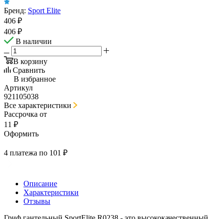
Бренд:
Sport Elite
406
₽
406
₽
В наличии
В корзину
Сравнить
В избранное
Артикул
921105038
Все характеристики
Рассрочка от
11 ₽
Оформить
4 платежа по 101 ₽
Описание
Характеристики
Отзывы
Гриф гантельный SportElite R0238 - это высококачественный