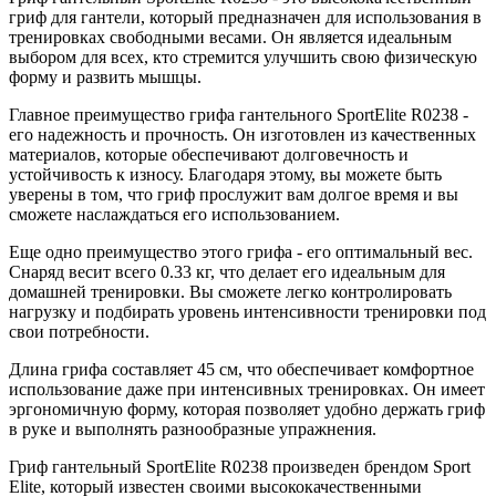
гриф для гантели, который предназначен для использования в
тренировках свободными весами. Он является идеальным
выбором для всех, кто стремится улучшить свою физическую
форму и развить мышцы.
Главное преимущество грифа гантельного SportElite R0238 -
его надежность и прочность. Он изготовлен из качественных
материалов, которые обеспечивают долговечность и
устойчивость к износу. Благодаря этому, вы можете быть
уверены в том, что гриф прослужит вам долгое время и вы
сможете наслаждаться его использованием.
Еще одно преимущество этого грифа - его оптимальный вес.
Снаряд весит всего 0.33 кг, что делает его идеальным для
домашней тренировки. Вы сможете легко контролировать
нагрузку и подбирать уровень интенсивности тренировки под
свои потребности.
Длина грифа составляет 45 см, что обеспечивает комфортное
использование даже при интенсивных тренировках. Он имеет
эргономичную форму, которая позволяет удобно держать гриф
в руке и выполнять разнообразные упражнения.
Гриф гантельный SportElite R0238 произведен брендом Sport
Elite, который известен своими высококачественными