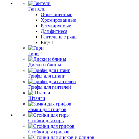
Гантели
Обрезиненные
Хромированные
Регулируемые
Для фитнеса
Гантельные ряды
Ещё 1
Гири
Диски и блины
Грифы для штанг
Грифы для гантелей
Штанги
Замки для грифов
Стойки для гирь
Стойки для грифов