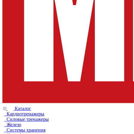
Каталог
Кардиотренажеры
Силовые тренажеры
Железо
Системы хранения