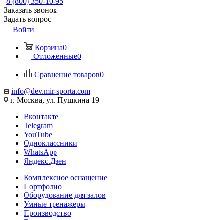
8 (800) 350-10-95
Заказать звонок
Задать вопрос
Войти
Корзина
0
Отложенные
0
Сравнение товаров
0
info@dev.mir-sporta.com
г. Москва, ул. Пушкина 19
Вконтакте
Telegram
YouTube
Одноклассники
WhatsApp
Яндекс.Дзен
Комплексное оснащение
Портфолио
Оборудование для залов
Умные тренажеры
Производство