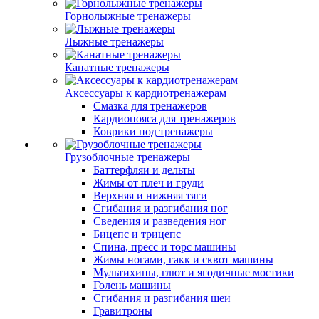
Горнолыжные тренажеры
Лыжные тренажеры
Канатные тренажеры
Аксессуары к кардиотренажерам
Смазка для тренажеров
Кардиопояса для тренажеров
Коврики под тренажеры
Грузоблочные тренажеры
Баттерфляи и дельты
Жимы от плеч и груди
Верхняя и нижняя тяги
Сгибания и разгибания ног
Сведения и разведения ног
Бицепс и трицепс
Спина, пресс и торс машины
Жимы ногами, гакк и сквот машины
Мультихипы, глют и ягодичные мостики
Голень машины
Сгибания и разгибания шеи
Гравитроны