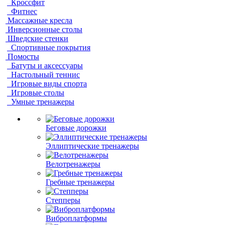
Кроссфит
Фитнес
Массажные кресла
Инверсионные столы
Шведские стенки
Спортивные покрытия
Помосты
Батуты и аксессуары
Настольный теннис
Игровые виды спорта
Игровые столы
Умные тренажеры
Беговые дорожки
Эллиптические тренажеры
Велотренажеры
Гребные тренажеры
Степперы
Виброплатформы