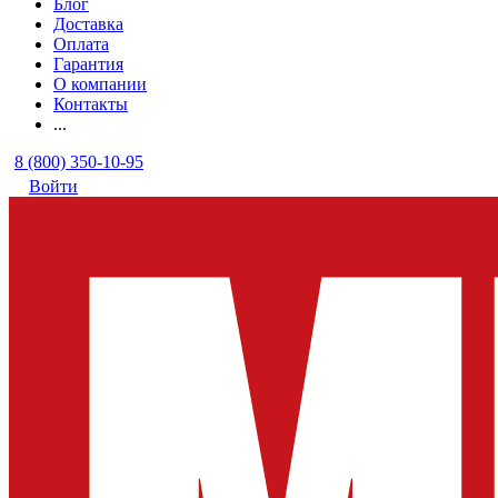
Блог
Доставка
Оплата
Гарантия
О компании
Контакты
...
8 (800) 350-10-95
Войти