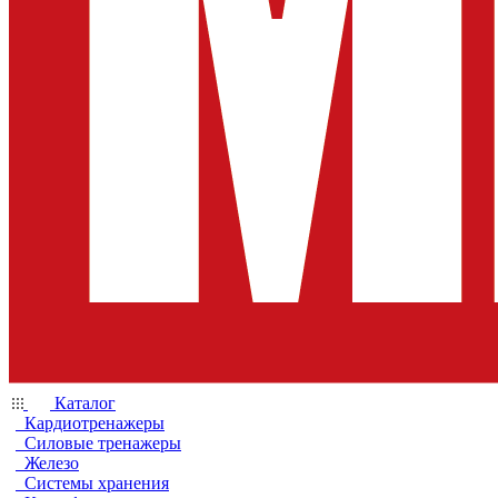
Каталог
Кардиотренажеры
Силовые тренажеры
Железо
Системы хранения