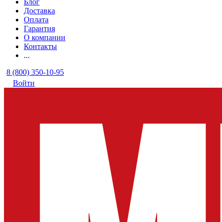
Блог
Доставка
Оплата
Гарантия
О компании
Контакты
...
8 (800) 350-10-95
Войти