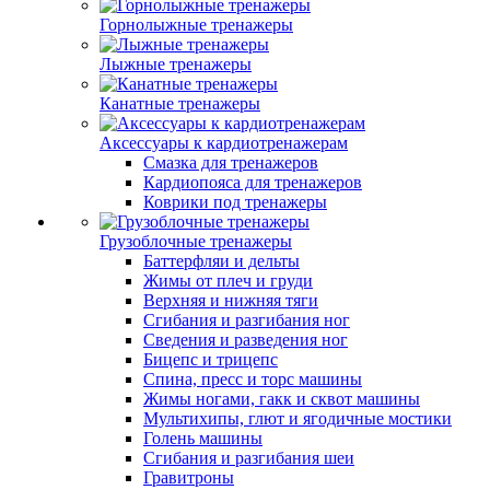
Горнолыжные тренажеры
Лыжные тренажеры
Канатные тренажеры
Аксессуары к кардиотренажерам
Смазка для тренажеров
Кардиопояса для тренажеров
Коврики под тренажеры
Грузоблочные тренажеры
Баттерфляи и дельты
Жимы от плеч и груди
Верхняя и нижняя тяги
Сгибания и разгибания ног
Сведения и разведения ног
Бицепс и трицепс
Спина, пресс и торс машины
Жимы ногами, гакк и сквот машины
Мультихипы, глют и ягодичные мостики
Голень машины
Сгибания и разгибания шеи
Гравитроны