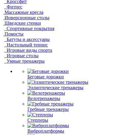
Кроссфит
Фитнес
Массажные кресла
Инверсионные столы
Шведские стенки
Спортивные покрытия
Помосты
Батуты и аксессуары
Настольный теннис
Игровые виды спорта
Игровые столы
Умные тренажеры
Беговые дорожки
Эллиптические тренажеры
Велотренажеры
Гребные тренажеры
Степперы
Виброплатформы