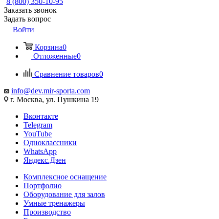
8 (800) 350-10-95
Заказать звонок
Задать вопрос
Войти
Корзина
0
Отложенные
0
Сравнение товаров
0
info@dev.mir-sporta.com
г. Москва, ул. Пушкина 19
Вконтакте
Telegram
YouTube
Одноклассники
WhatsApp
Яндекс.Дзен
Комплексное оснащение
Портфолио
Оборудование для залов
Умные тренажеры
Производство