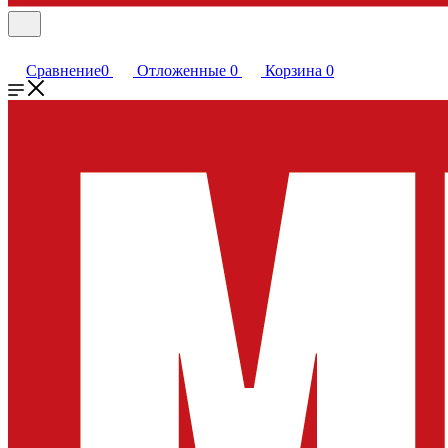
Сравнение
0
Отложенные
0
Корзина
0