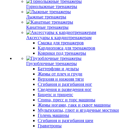
Горнолыжные тренажеры
Лыжные тренажеры
Канатные тренажеры
Аксессуары к кардиотренажерам
Смазка для тренажеров
Кардиопояса для тренажеров
Коврики под тренажеры
Грузоблочные тренажеры
Баттерфляи и дельты
Жимы от плеч и груди
Верхняя и нижняя тяги
Сгибания и разгибания ног
Сведения и разведения ног
Бицепс и трицепс
Спина, пресс и торс машины
Жимы ногами, гакк и сквот машины
Мультихипы, глют и ягодичные мостики
Голень машины
Сгибания и разгибания шеи
Гравитроны