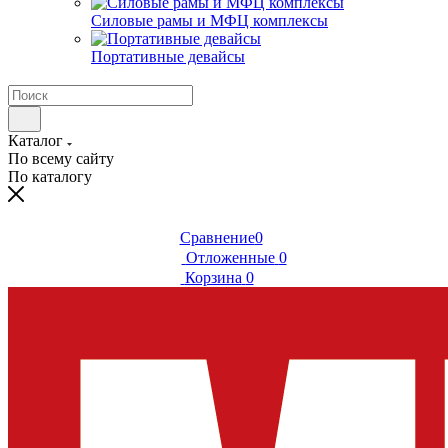
Силовые рамы и МФЦ комплексы
Портативные девайсы
Каталог
По всему сайту
По каталогу
Сравнение
0
Отложенные
0
Корзина
0