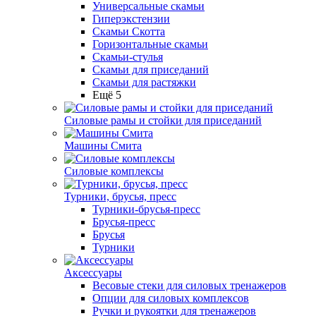
Универсальные скамьи
Гиперэкстензии
Скамьи Скотта
Горизонтальные скамьи
Скамьи-стулья
Скамьи для приседаний
Скамьи для растяжки
Ещё 5
Силовые рамы и стойки для приседаний
Машины Смита
Силовые комплексы
Турники, брусья, пресс
Турники-брусья-пресс
Брусья-пресс
Брусья
Турники
Аксессуары
Весовые стеки для силовых тренажеров
Опции для силовых комплексов
Ручки и рукоятки для тренажеров