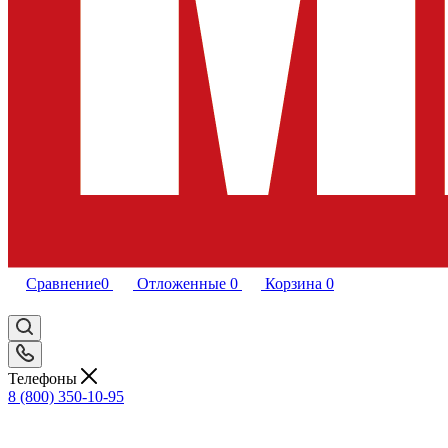
Сравнение
0
Отложенные
0
Корзина
0
Телефоны
8 (800) 350-10-95