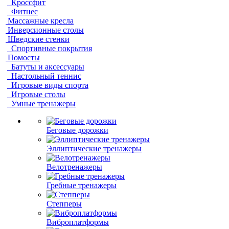
Кроссфит
Фитнес
Массажные кресла
Инверсионные столы
Шведские стенки
Спортивные покрытия
Помосты
Батуты и аксессуары
Настольный теннис
Игровые виды спорта
Игровые столы
Умные тренажеры
Беговые дорожки
Эллиптические тренажеры
Велотренажеры
Гребные тренажеры
Степперы
Виброплатформы