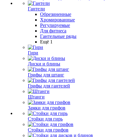
Гантели
Обрезиненные
Хромированные
Регулируемые
Для фитнеса
Гантельные ряды
Ещё 1
Гири
Диски и блины
Грифы для штанг
Грифы для гантелей
Штанги
Замки для грифов
Стойки для гирь
Стойки для грифов