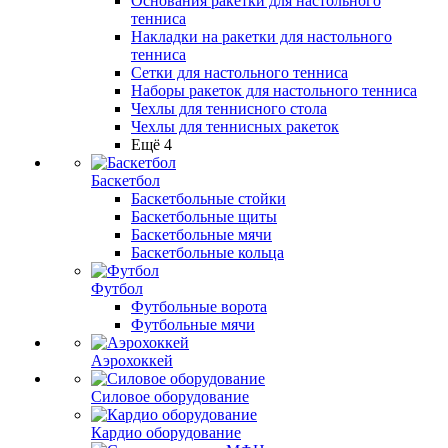
Основания ракетки для настольного
тенниса
Накладки на ракетки для настольного
тенниса
Сетки для настольного тенниса
Наборы ракеток для настольного тенниса
Чехлы для теннисного стола
Чехлы для теннисных ракеток
Ещё 4
Баскетбол
Баскетбольные стойки
Баскетбольные щиты
Баскетбольные мячи
Баскетбольные кольца
Футбол
Футбольные ворота
Футбольные мячи
Аэрохоккей
Силовое оборудование
Кардио оборудование