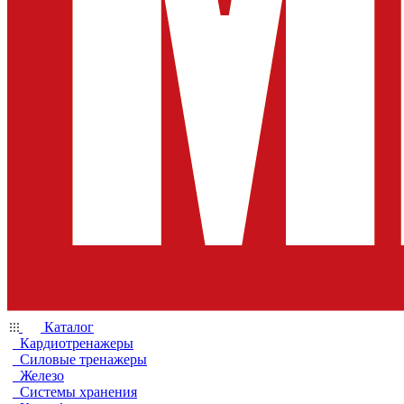
Каталог
Кардиотренажеры
Силовые тренажеры
Железо
Системы хранения