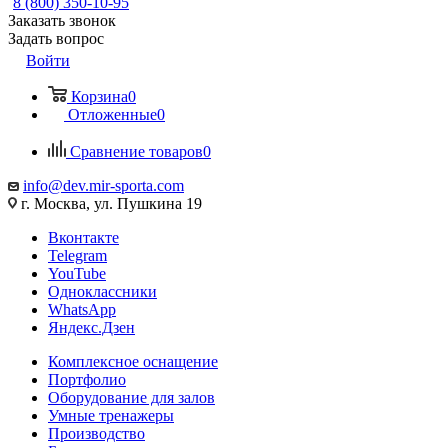
8 (800) 350-10-95
Заказать звонок
Задать вопрос
Войти
Корзина
0
Отложенные
0
Сравнение товаров
0
info@dev.mir-sporta.com
г. Москва, ул. Пушкина 19
Вконтакте
Telegram
YouTube
Одноклассники
WhatsApp
Яндекс.Дзен
Комплексное оснащение
Портфолио
Оборудование для залов
Умные тренажеры
Производство