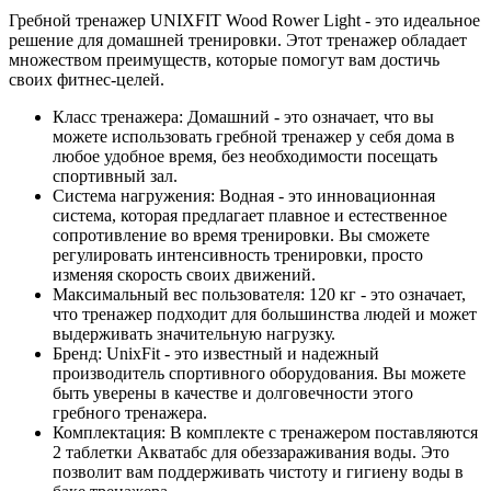
Гребной тренажер UNIXFIT Wood Rower Light - это идеальное
решение для домашней тренировки. Этот тренажер обладает
множеством преимуществ, которые помогут вам достичь
своих фитнес-целей.
Класс тренажера: Домашний - это означает, что вы
можете использовать гребной тренажер у себя дома в
любое удобное время, без необходимости посещать
спортивный зал.
Система нагружения: Водная - это инновационная
система, которая предлагает плавное и естественное
сопротивление во время тренировки. Вы сможете
регулировать интенсивность тренировки, просто
изменяя скорость своих движений.
Максимальный вес пользователя: 120 кг - это означает,
что тренажер подходит для большинства людей и может
выдерживать значительную нагрузку.
Бренд: UnixFit - это известный и надежный
производитель спортивного оборудования. Вы можете
быть уверены в качестве и долговечности этого
гребного тренажера.
Комплектация: В комплекте с тренажером поставляются
2 таблетки Акватабс для обеззараживания воды. Это
позволит вам поддерживать чистоту и гигиену воды в