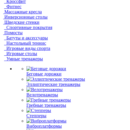
Кроссфит
Фитнес
Массажные кресла
Инверсионные столы
Шведские стенки
Спортивные покрытия
Помосты
Батуты и аксессуары
Настольный теннис
Игровые виды спорта
Игровые столы
Умные тренажеры
Беговые дорожки
Эллиптические тренажеры
Велотренажеры
Гребные тренажеры
Степперы
Виброплатформы