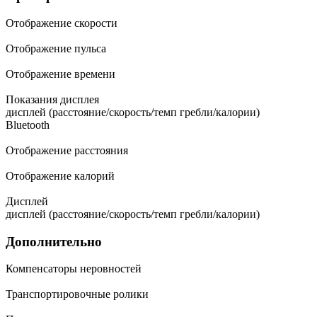
Отображение скорости
Отображение пульса
Отображение времени
Показания дисплея
дисплей (расстояние/скорость/темп гребли/калории)
Bluetooth
Отображение расстояния
Отображение калорий
Дисплей
дисплей (расстояние/скорость/темп гребли/калории)
Дополнительно
Компенсаторы неровностей
Транспортировочные ролики