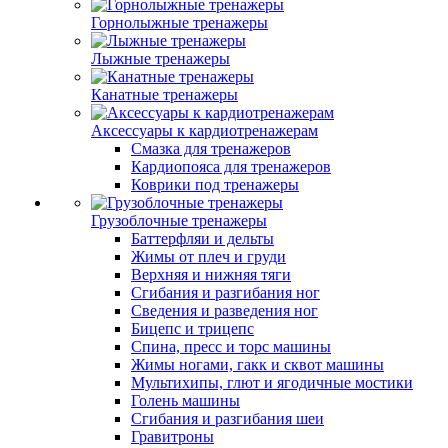
Горнолыжные тренажеры
Лыжные тренажеры
Канатные тренажеры
Аксессуары к кардиотренажерам
Смазка для тренажеров
Кардиопояса для тренажеров
Коврики под тренажеры
Грузоблочные тренажеры
Баттерфляи и дельты
Жимы от плеч и груди
Верхняя и нижняя тяги
Сгибания и разгибания ног
Сведения и разведения ног
Бицепс и трицепс
Спина, пресс и торс машины
Жимы ногами, гакк и сквот машины
Мультихипы, глют и ягодичные мостики
Голень машины
Сгибания и разгибания шеи
Гравитроны