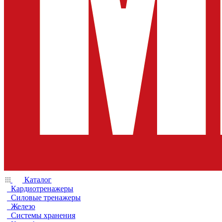
Каталог
Кардиотренажеры
Силовые тренажеры
Железо
Системы хранения