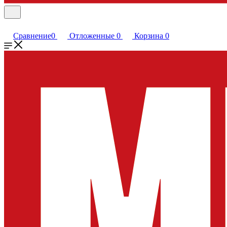
Сравнение
0
Отложенные
0
Корзина
0