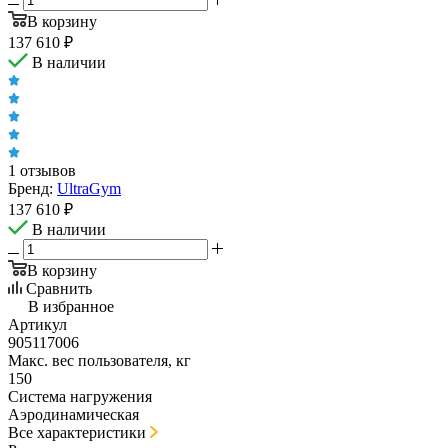
В корзину
137 610
₽
В наличии
1 отзывов
Бренд:
UltraGym
137 610
₽
В наличии
В корзину
Сравнить
В избранное
Артикул
905117006
Макс. вес пользователя, кг
150
Система нагружения
Аэродинамическая
Все характеристики