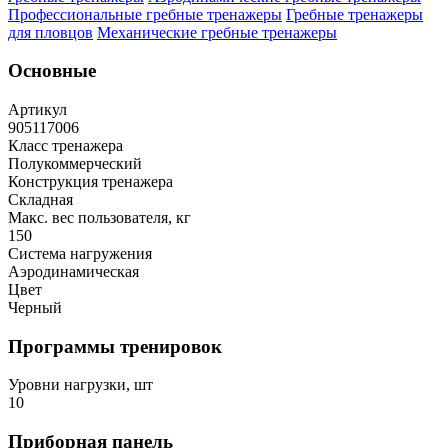
Профессиональные гребные тренажеры
Гребные тренажеры
для пловцов
Механические гребные тренажеры
Основные
Артикул
905117006
Класс тренажера
Полукоммерческий
Конструкция тренажера
Складная
Макс. вес пользователя, кг
150
Система нагружения
Аэродинамическая
Цвет
Черный
Программы тренировок
Уровни нагрузки, шт
10
Приборная панель