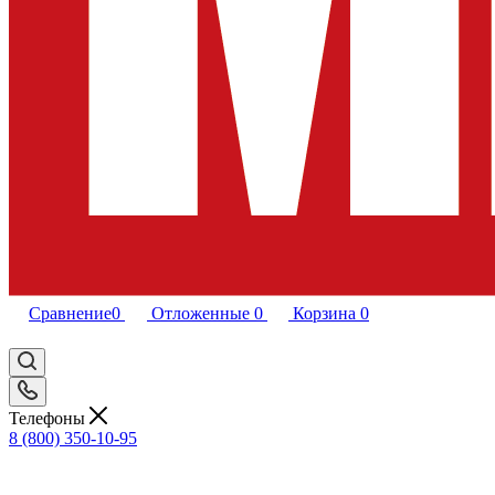
Сравнение
0
Отложенные
0
Корзина
0
Телефоны
8 (800) 350-10-95