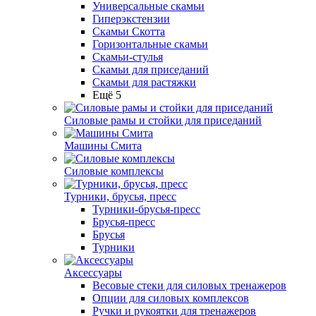
Универсальные скамьи
Гиперэкстензии
Скамьи Скотта
Горизонтальные скамьи
Скамьи-стулья
Скамьи для приседаний
Скамьи для растяжки
Ещё 5
Силовые рамы и стойки для приседаний
Машины Смита
Силовые комплексы
Турники, брусья, пресс
Турники-брусья-пресс
Брусья-пресс
Брусья
Турники
Аксессуары
Весовые стеки для силовых тренажеров
Опции для силовых комплексов
Ручки и рукоятки для тренажеров