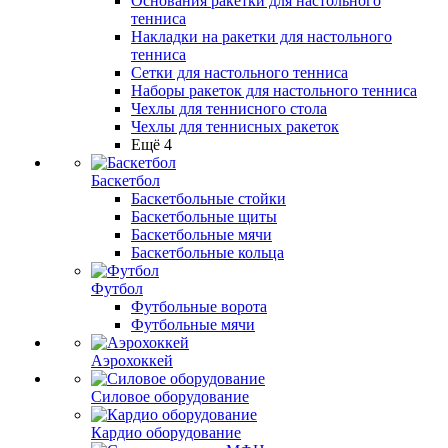
Основания ракетки для настольного
тенниса
Накладки на ракетки для настольного
тенниса
Сетки для настольного тенниса
Наборы ракеток для настольного тенниса
Чехлы для теннисного стола
Чехлы для теннисных ракеток
Ещё 4
Баскетбол
Баскетбольные стойки
Баскетбольные щиты
Баскетбольные мячи
Баскетбольные кольца
Футбол
Футбольные ворота
Футбольные мячи
Аэрохоккей
Силовое оборудование
Кардио оборудование