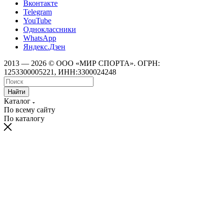
Вконтакте
Telegram
YouTube
Одноклассники
WhatsApp
Яндекс.Дзен
2013 — 2026 © ООО «МИР СПОРТА». ОГРН:
1253300005221, ИНН:3300024248
Найти
Каталог
По всему сайту
По каталогу