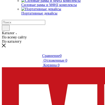
Силовые рамы и МФЦ комплексы
Портативные девайсы
Каталог
По всему сайту
По каталогу
Сравнение
0
Отложенные
0
Корзина
0