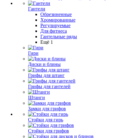
Гантели
Обрезиненные
Хромированные
Регулируемые
Для фитнеса
Гантельные ряды
Ещё 1
Гири
Диски и блины
Грифы для штанг
Грифы для гантелей
Штанги
Замки для грифов
Стойки для гирь
Стойки для грифов