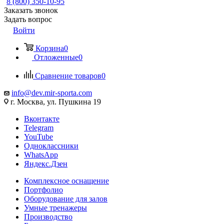
8 (800) 350-10-95
Заказать звонок
Задать вопрос
Войти
Корзина
0
Отложенные
0
Сравнение товаров
0
info@dev.mir-sporta.com
г. Москва, ул. Пушкина 19
Вконтакте
Telegram
YouTube
Одноклассники
WhatsApp
Яндекс.Дзен
Комплексное оснащение
Портфолио
Оборудование для залов
Умные тренажеры
Производство