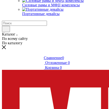
Силовые рамы и МФЦ комплексы
Портативные девайсы
Каталог
По всему сайту
По каталогу
Сравнение
0
Отложенные
0
Корзина
0