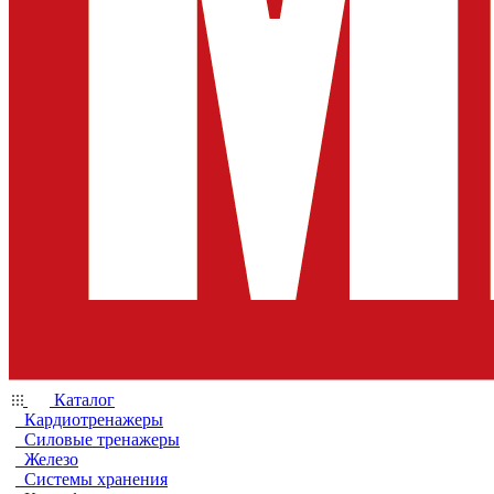
Каталог
Кардиотренажеры
Силовые тренажеры
Железо
Системы хранения