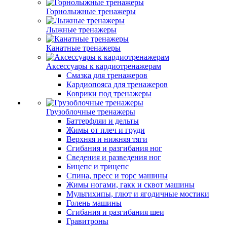
Горнолыжные тренажеры
Лыжные тренажеры
Канатные тренажеры
Аксессуары к кардиотренажерам
Смазка для тренажеров
Кардиопояса для тренажеров
Коврики под тренажеры
Грузоблочные тренажеры
Баттерфляи и дельты
Жимы от плеч и груди
Верхняя и нижняя тяги
Сгибания и разгибания ног
Сведения и разведения ног
Бицепс и трицепс
Спина, пресс и торс машины
Жимы ногами, гакк и сквот машины
Мультихипы, глют и ягодичные мостики
Голень машины
Сгибания и разгибания шеи
Гравитроны