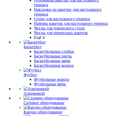
Основания ракетки для настольного
тенниса
Накладки на ракетки для настольного
тенниса
Сетки для настольного тенниса
Наборы ракеток для настольного тенниса
Чехлы для теннисного стола
Чехлы для теннисных ракеток
Ещё 4
Баскетбол
Баскетбольные стойки
Баскетбольные щиты
Баскетбольные мячи
Баскетбольные кольца
Футбол
Футбольные ворота
Футбольные мячи
Аэрохоккей
Силовое оборудование
Кардио оборудование