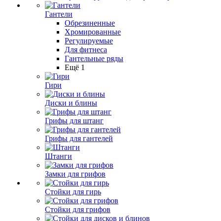
Гантели
Обрезиненные
Хромированные
Регулируемые
Для фитнеса
Гантельные ряды
Ещё 1
Гири
Диски и блины
Грифы для штанг
Грифы для гантелей
Штанги
Замки для грифов
Стойки для гирь
Стойки для грифов