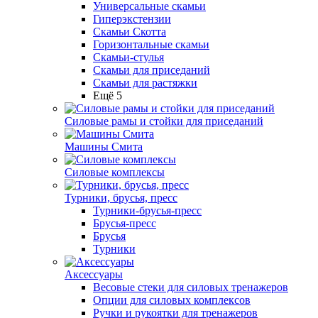
Универсальные скамьи
Гиперэкстензии
Скамьи Скотта
Горизонтальные скамьи
Скамьи-стулья
Скамьи для приседаний
Скамьи для растяжки
Ещё 5
Силовые рамы и стойки для приседаний
Машины Смита
Силовые комплексы
Турники, брусья, пресс
Турники-брусья-пресс
Брусья-пресс
Брусья
Турники
Аксессуары
Весовые стеки для силовых тренажеров
Опции для силовых комплексов
Ручки и рукоятки для тренажеров