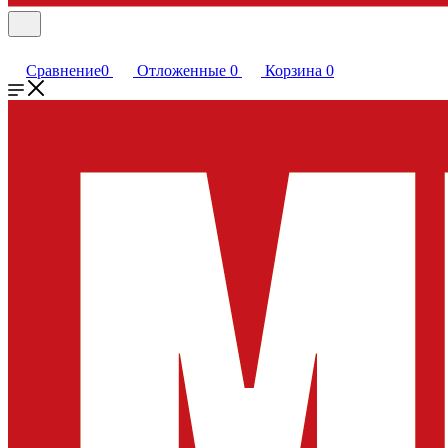
Сравнение
0
Отложенные
0
Корзина
0