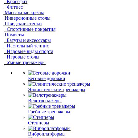
Кроссфит
Фитнес
Массажные кресла
Инверсионные столы
Шведские стенки
Спортивные покрытия
Помосты
Батуты и аксессуары
Настольный теннис
Игровые виды спорта
Игровые столы
Умные тренажеры
Беговые дорожки
Эллиптические тренажеры
Велотренажеры
Гребные тренажеры
Степперы
Виброплатформы