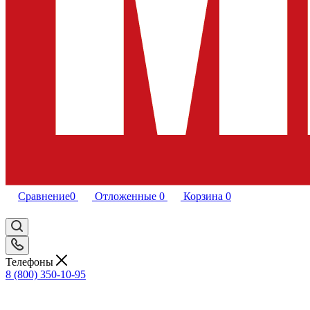
Сравнение
0
Отложенные
0
Корзина
0
Телефоны
8 (800) 350-10-95