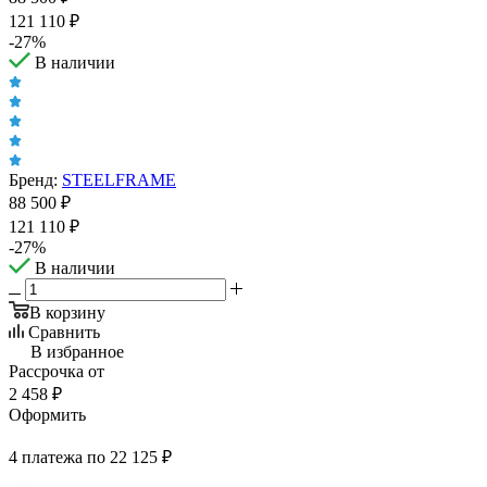
121 110
₽
-
27
%
В наличии
Бренд:
STEELFRAME
88 500
₽
121 110
₽
-
27
%
В наличии
В корзину
Сравнить
В избранное
Рассрочка от
2 458 ₽
Оформить
4 платежа по 22 125 ₽