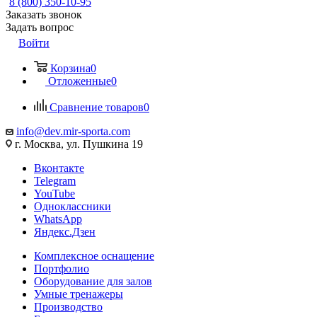
8 (800) 350-10-95
Заказать звонок
Задать вопрос
Войти
Корзина
0
Отложенные
0
Сравнение товаров
0
info@dev.mir-sporta.com
г. Москва, ул. Пушкина 19
Вконтакте
Telegram
YouTube
Одноклассники
WhatsApp
Яндекс.Дзен
Комплексное оснащение
Портфолио
Оборудование для залов
Умные тренажеры
Производство