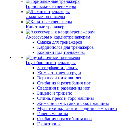
Горнолыжные тренажеры
Лыжные тренажеры
Канатные тренажеры
Аксессуары к кардиотренажерам
Смазка для тренажеров
Кардиопояса для тренажеров
Коврики под тренажеры
Грузоблочные тренажеры
Баттерфляи и дельты
Жимы от плеч и груди
Верхняя и нижняя тяги
Сгибания и разгибания ног
Сведения и разведения ног
Бицепс и трицепс
Спина, пресс и торс машины
Жимы ногами, гакк и сквот машины
Мультихипы, глют и ягодичные мостики
Голень машины
Сгибания и разгибания шеи
Гравитроны