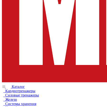
Каталог
Кардиотренажеры
Силовые тренажеры
Железо
Системы хранения