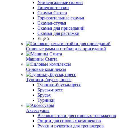
Универсальные скамьи
Гиперэкстензии
Скамьи Скотта
Горизонтальные скамьи
Скамьи-стулья
Скамьи для приседаний
Скамьи для растяжки
Ещё 5
Силовые рамы и стойки для приседаний
Машины Смита
Силовые комплексы
Турники, брусья, пресс
Турники-брусья-пресс
Брусья-пресс
Брусья
Турники
Аксессуары
Весовые стеки для силовых тренажеров
Опции для силовых комплексов
Ручки и рукоятки для тренажеров