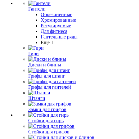
Гантели
Обрезиненные
Хромированные
Регулируемые
Для фитнеса
Гантельные ряды
Ещё 1
Гири
Диски и блины
Грифы для штанг
Грифы для гантелей
Штанги
Замки для грифов
Стойки для гирь
Стойки для грифов