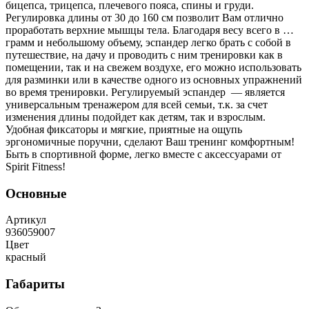
бицепса, трицепса, плечевого пояса, спины и груди.
Регулировка длины от 30 до 160 см позволит Вам отлично
проработать верхние мышцы тела. Благодаря весу всего в …
грамм и небольшому объему, эспандер легко брать с собой в
путешествие, на дачу и проводить с ним тренировки как в
помещении, так и на свежем воздухе, его можно использовать
для разминки или в качестве одного из основных упражнений
во время тренировки. Регулируемый эспандер — является
универсальным тренажером для всей семьи, т.к. за счет
изменения длины подойдет как детям, так и взрослым.
Удобная фиксаторы и мягкие, приятные на ощупь
эргономичные поручни, сделают Ваш тренинг комфортным!
Быть в спортивной форме, легко вместе с аксессуарами от
Spirit Fitness!
Основные
Артикул
936059007
Цвет
красный
Габариты