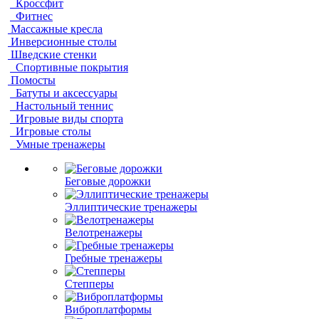
Кроссфит
Фитнес
Массажные кресла
Инверсионные столы
Шведские стенки
Спортивные покрытия
Помосты
Батуты и аксессуары
Настольный теннис
Игровые виды спорта
Игровые столы
Умные тренажеры
Беговые дорожки
Эллиптические тренажеры
Велотренажеры
Гребные тренажеры
Степперы
Виброплатформы