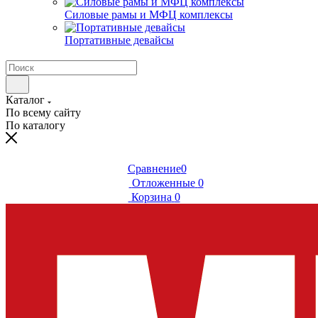
Силовые рамы и МФЦ комплексы
Портативные девайсы
Каталог
По всему сайту
По каталогу
Сравнение
0
Отложенные
0
Корзина
0