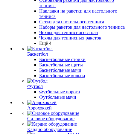
Основания ракетки для настольного
тенниса
Накладки на ракетки для настольного
тенниса
Сетки для настольного тенниса
Наборы ракеток для настольного тенниса
Чехлы для теннисного стола
Чехлы для теннисных ракеток
Ещё 4
Баскетбол
Баскетбольные стойки
Баскетбольные щиты
Баскетбольные мячи
Баскетбольные кольца
Футбол
Футбольные ворота
Футбольные мячи
Аэрохоккей
Силовое оборудование
Кардио оборудование