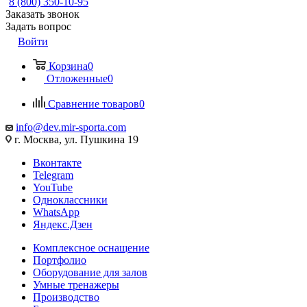
8 (800) 350-10-95
Заказать звонок
Задать вопрос
Войти
Корзина
0
Отложенные
0
Сравнение товаров
0
info@dev.mir-sporta.com
г. Москва, ул. Пушкина 19
Вконтакте
Telegram
YouTube
Одноклассники
WhatsApp
Яндекс.Дзен
Комплексное оснащение
Портфолио
Оборудование для залов
Умные тренажеры
Производство