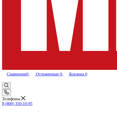
Сравнение
0
Отложенные
0
Корзина
0
Телефоны
8 (800) 350-10-95