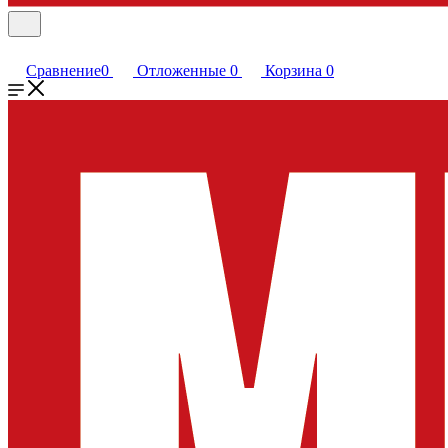
Сравнение
0
Отложенные
0
Корзина
0