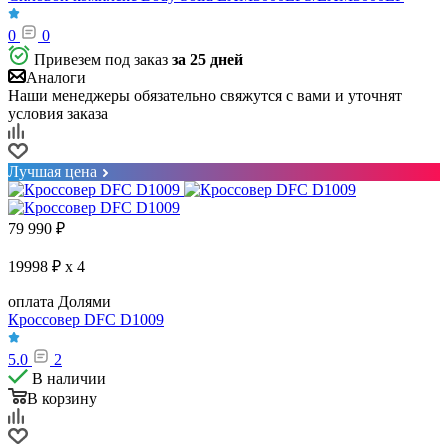
0
0
Привезем под заказ
за 25 дней
Аналоги
Наши менеджеры обязательно свяжутся с вами и уточнят
условия заказа
Лучшая цена
79 990
₽
19998 ₽ x 4
оплата Долями
Кроссовер DFC D1009
5.0
2
В наличии
В корзину