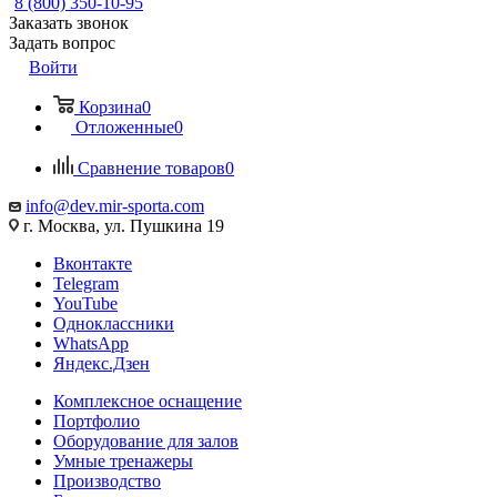
8 (800) 350-10-95
Заказать звонок
Задать вопрос
Войти
Корзина
0
Отложенные
0
Сравнение товаров
0
info@dev.mir-sporta.com
г. Москва, ул. Пушкина 19
Вконтакте
Telegram
YouTube
Одноклассники
WhatsApp
Яндекс.Дзен
Комплексное оснащение
Портфолио
Оборудование для залов
Умные тренажеры
Производство