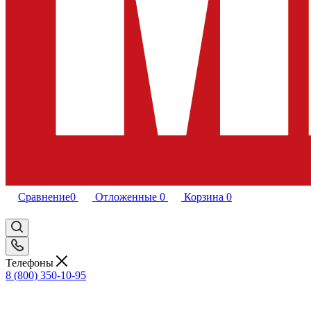
Сравнение
0
Отложенные
0
Корзина
0
Телефоны
8 (800) 350-10-95