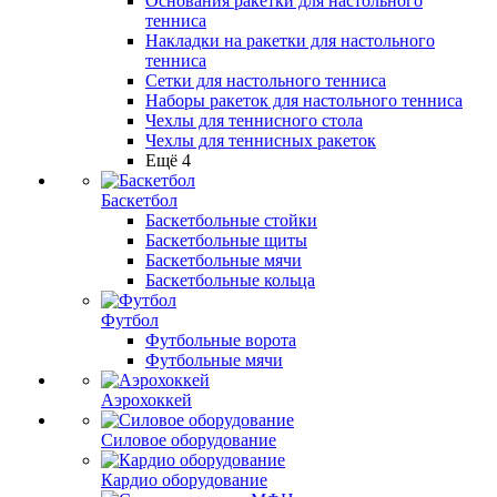
Основания ракетки для настольного
тенниса
Накладки на ракетки для настольного
тенниса
Сетки для настольного тенниса
Наборы ракеток для настольного тенниса
Чехлы для теннисного стола
Чехлы для теннисных ракеток
Ещё 4
Баскетбол
Баскетбольные стойки
Баскетбольные щиты
Баскетбольные мячи
Баскетбольные кольца
Футбол
Футбольные ворота
Футбольные мячи
Аэрохоккей
Силовое оборудование
Кардио оборудование