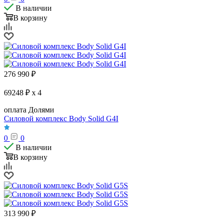
В наличии
В корзину
276 990
₽
69248 ₽ x 4
оплата Долями
Силовой комплекс Body Solid G4I
0
0
В наличии
В корзину
313 990
₽