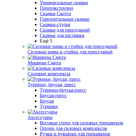
Универсальные скамьи
Гиперэкстензии
Скамьи Скотта
Горизонтальные скамьи
Скамьи-стулья
Скамьи для приседаний
Скамьи для растяжки
Ещё 5
Силовые рамы и стойки для приседаний
Машины Смита
Силовые комплексы
Турники, брусья, пресс
Турники-брусья-пресс
Брусья-пресс
Брусья
Турники
Аксессуары
Весовые стеки для силовых тренажеров
Опции для силовых комплексов
Ручки и рукоятки для тренажеров