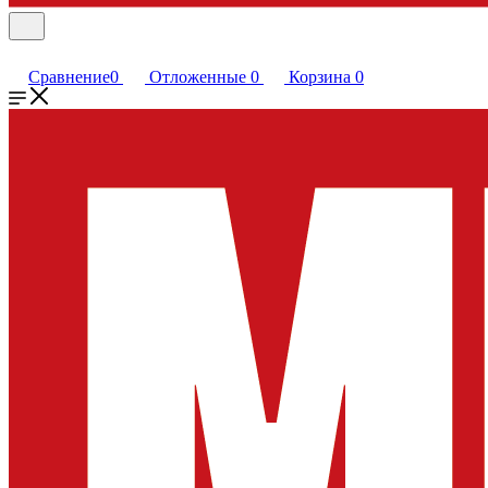
Сравнение
0
Отложенные
0
Корзина
0