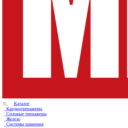
Каталог
Кардиотренажеры
Силовые тренажеры
Железо
Системы хранения