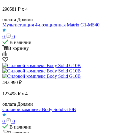
290581 ₽ x 4
оплата Долями
Мультистанция 4-позиционная Matrix G1-MS40
0
0
В наличии
В корзину
493 990
₽
123498 ₽ x 4
оплата Долями
Силовой комплекс Body Solid G10B
0
0
В наличии
В корзину