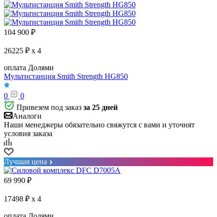
104 900
₽
26225 ₽ x 4
оплата Долями
Мультистанция Smith Strength HG850
0
0
Привезем под заказ
за 25 дней
Аналоги
Наши менеджеры обязательно свяжутся с вами и уточнят
условия заказа
Лучшая цена
69 990
₽
17498 ₽ x 4
оплата Долями