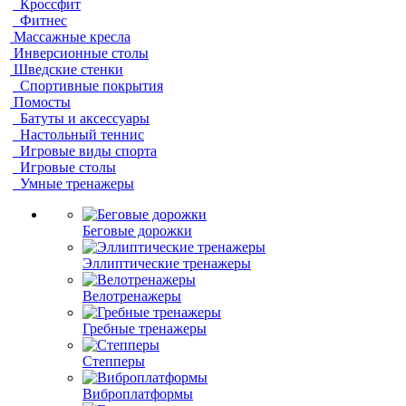
Кроссфит
Фитнес
Массажные кресла
Инверсионные столы
Шведские стенки
Спортивные покрытия
Помосты
Батуты и аксессуары
Настольный теннис
Игровые виды спорта
Игровые столы
Умные тренажеры
Беговые дорожки
Эллиптические тренажеры
Велотренажеры
Гребные тренажеры
Степперы
Виброплатформы