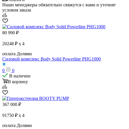
Наши менеджеры обязательно свяжутся с вами и уточнят
условия заказа
80 990
₽
20248 ₽ x 4
оплата Долями
Силовой комплекс Body Solid Powerline PHG1000
0
0
В наличии
В корзину
367 000
₽
91750 ₽ x 4
оплата Долями