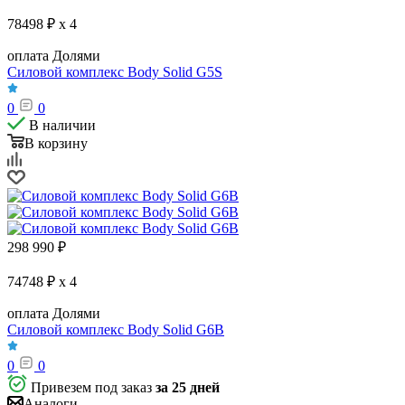
78498 ₽ x 4
оплата Долями
Силовой комплекс Body Solid G5S
0
0
В наличии
В корзину
298 990
₽
74748 ₽ x 4
оплата Долями
Силовой комплекс Body Solid G6B
0
0
Привезем под заказ
за 25 дней
Аналоги