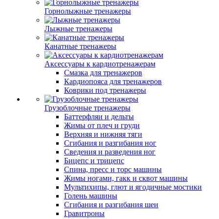
Горнолыжные тренажеры
Лыжные тренажеры
Канатные тренажеры
Аксессуары к кардиотренажерам
Смазка для тренажеров
Кардиопояса для тренажеров
Коврики под тренажеры
Грузоблочные тренажеры
Баттерфляи и дельты
Жимы от плеч и груди
Верхняя и нижняя тяги
Сгибания и разгибания ног
Сведения и разведения ног
Бицепс и трицепс
Спина, пресс и торс машины
Жимы ногами, гакк и сквот машины
Мультихипы, глют и ягодичные мостики
Голень машины
Сгибания и разгибания шеи
Гравитроны