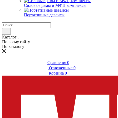
Силовые рамы и МФЦ комплексы
Портативные девайсы
Каталог
По всему сайту
По каталогу
Сравнение
0
Отложенные
0
Корзина
0