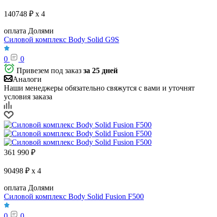
140748 ₽ x 4
оплата Долями
Силовой комплекс Body Solid G9S
0
0
Привезем под заказ
за 25 дней
Аналоги
Наши менеджеры обязательно свяжутся с вами и уточнят
условия заказа
361 990
₽
90498 ₽ x 4
оплата Долями
Силовой комплекс Body Solid Fusion F500
0
0