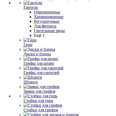
Гантели
Обрезиненные
Хромированные
Регулируемые
Для фитнеса
Гантельные ряды
Ещё 1
Гири
Диски и блины
Грифы для штанг
Грифы для гантелей
Штанги
Замки для грифов
Стойки для гирь
Стойки для грифов