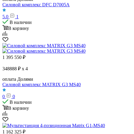
Силовой комплекс DFC D7005A
5.0
1
В наличии
В корзину
1 395 550
₽
348888 ₽ x 4
оплата Долями
Силовой комплекс MATRIX G3 MS40
0
0
В наличии
В корзину
1 162 325
₽