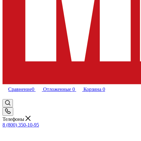
Сравнение
0
Отложенные
0
Корзина
0
Телефоны
8 (800) 350-10-95