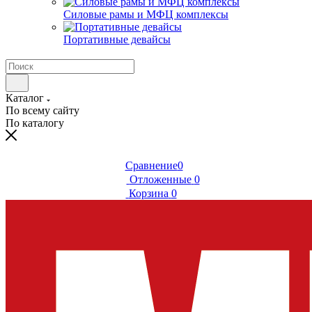
Силовые рамы и МФЦ комплексы
Портативные девайсы
Каталог
По всему сайту
По каталогу
Сравнение
0
Отложенные
0
Корзина
0