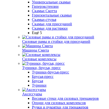
Универсальные скамьи
Гиперэкстензии
Скамьи Скотта
Горизонтальные скамьи
Скамьи-стулья
Скамьи для приседаний
Скамьи для растяжки
Ещё 5
Силовые рамы и стойки для приседаний
Машины Смита
Силовые комплексы
Турники, брусья, пресс
Турники-брусья-пресс
Брусья-пресс
Брусья
Турники
Аксессуары
Весовые стеки для силовых тренажеров
Опции для силовых комплексов
Ручки и рукоятки для тренажеров