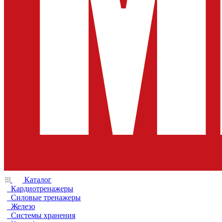
Каталог
Кардиотренажеры
Силовые тренажеры
Железо
Системы хранения