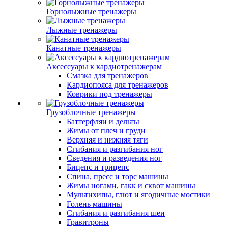
Горнолыжные тренажеры
Лыжные тренажеры
Канатные тренажеры
Аксессуары к кардиотренажерам
Смазка для тренажеров
Кардиопояса для тренажеров
Коврики под тренажеры
Грузоблочные тренажеры
Баттерфляи и дельты
Жимы от плеч и груди
Верхняя и нижняя тяги
Сгибания и разгибания ног
Сведения и разведения ног
Бицепс и трицепс
Спина, пресс и торс машины
Жимы ногами, гакк и сквот машины
Мультихипы, глют и ягодичные мостики
Голень машины
Сгибания и разгибания шеи
Гравитроны