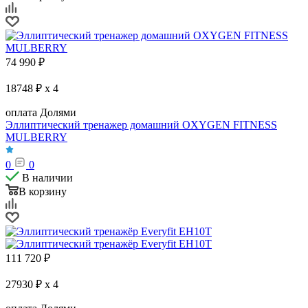
74 990
₽
18748 ₽ x 4
оплата Долями
Эллиптический тренажер домашний OXYGEN FITNESS
MULBERRY
0
0
В наличии
В корзину
111 720
₽
27930 ₽ x 4