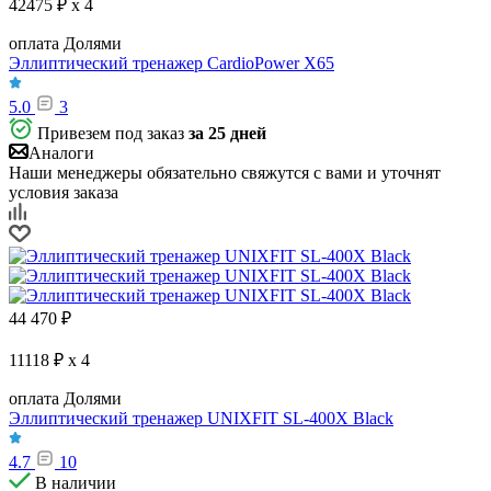
42475 ₽ x 4
оплата Долями
Эллиптический тренажер CardioPower X65
5.0
3
Привезем под заказ
за 25 дней
Аналоги
Наши менеджеры обязательно свяжутся с вами и уточнят
условия заказа
44 470
₽
11118 ₽ x 4
оплата Долями
Эллиптический тренажер UNIXFIT SL-400X Black
4.7
10
В наличии