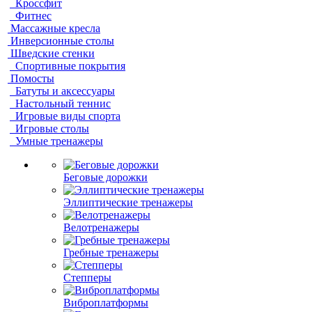
Кроссфит
Фитнес
Массажные кресла
Инверсионные столы
Шведские стенки
Спортивные покрытия
Помосты
Батуты и аксессуары
Настольный теннис
Игровые виды спорта
Игровые столы
Умные тренажеры
Беговые дорожки
Эллиптические тренажеры
Велотренажеры
Гребные тренажеры
Степперы
Виброплатформы