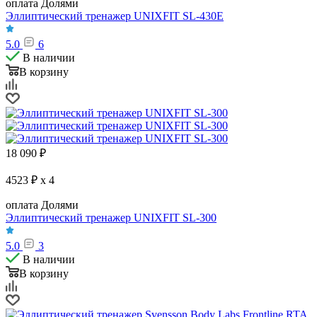
оплата Долями
Эллиптический тренажер UNIXFIT SL-430E
5.0
6
В наличии
В корзину
18 090
₽
4523 ₽ x 4
оплата Долями
Эллиптический тренажер UNIXFIT SL-300
5.0
3
В наличии
В корзину