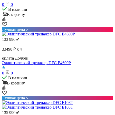
0
0
В наличии
В корзину
Лучшая цена
133 990
₽
33498 ₽ x 4
оплата Долями
Эллиптический тренажер DFC E4600P
0
0
В наличии
В корзину
Лучшая цена
135 990
₽