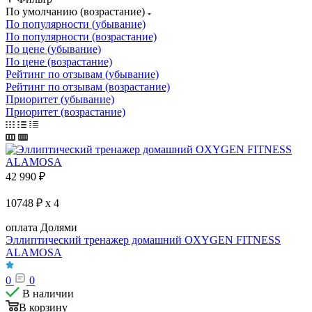
По умолчанию (возрастание)
По популярности (убывание)
По популярности (возрастание)
По цене (убывание)
По цене (возрастание)
Рейтинг по отзывам (убывание)
Рейтинг по отзывам (возрастание)
Приоритет (убывание)
Приоритет (возрастание)
42 990
₽
10748 ₽ x 4
оплата Долями
Эллиптический тренажер домашний OXYGEN FITNESS
ALAMOSA
0
0
В наличии
В корзину