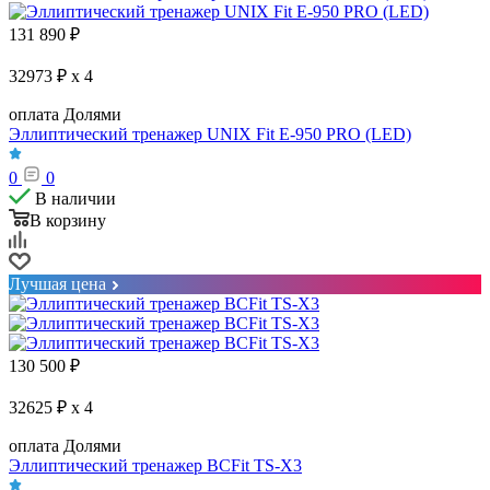
131 890
₽
32973 ₽ x 4
оплата Долями
Эллиптический тренажер UNIX Fit E-950 PRO (LED)
0
0
В наличии
В корзину
Лучшая цена
130 500
₽
32625 ₽ x 4
оплата Долями
Эллиптический тренажер BCFit TS-X3