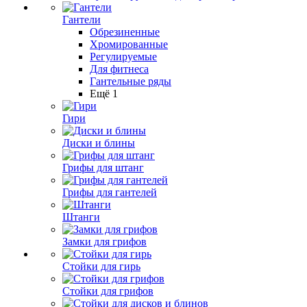
Гантели
Обрезиненные
Хромированные
Регулируемые
Для фитнеса
Гантельные ряды
Ещё 1
Гири
Диски и блины
Грифы для штанг
Грифы для гантелей
Штанги
Замки для грифов
Стойки для гирь
Стойки для грифов