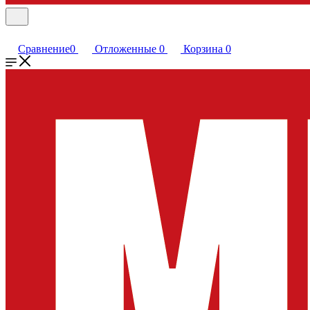
Сравнение
0
Отложенные
0
Корзина
0