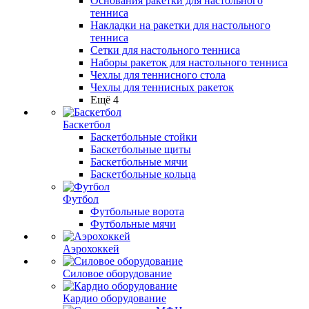
Основания ракетки для настольного
тенниса
Накладки на ракетки для настольного
тенниса
Сетки для настольного тенниса
Наборы ракеток для настольного тенниса
Чехлы для теннисного стола
Чехлы для теннисных ракеток
Ещё 4
Баскетбол
Баскетбольные стойки
Баскетбольные щиты
Баскетбольные мячи
Баскетбольные кольца
Футбол
Футбольные ворота
Футбольные мячи
Аэрохоккей
Силовое оборудование
Кардио оборудование