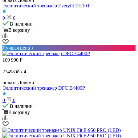
оплата Долями
Эллиптический тренажёр Everyfit EH10T
0
0
В наличии
В корзину
Лучшая цена
109 990
₽
27498 ₽ x 4
оплата Долями
Эллиптический тренажер DFC E4400P
0
0
В наличии
В корзину