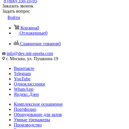
8 (800) 350-10-95
Заказать звонок
Задать вопрос
Войти
Корзина
0
Отложенные
0
Сравнение товаров
0
info@dev.mir-sporta.com
г. Москва, ул. Пушкина 19
Вконтакте
Telegram
YouTube
Одноклассники
WhatsApp
Яндекс.Дзен
Комплексное оснащение
Портфолио
Оборудование для залов
Умные тренажеры
Производство