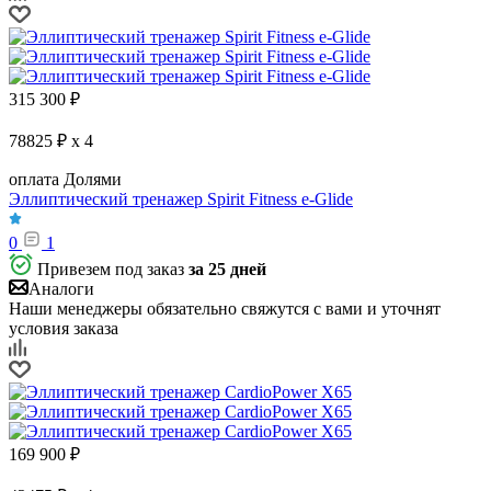
315 300
₽
78825 ₽ x 4
оплата Долями
Эллиптический тренажер Spirit Fitness e-Glide
0
1
Привезем под заказ
за 25 дней
Аналоги
Наши менеджеры обязательно свяжутся с вами и уточнят
условия заказа
169 900
₽