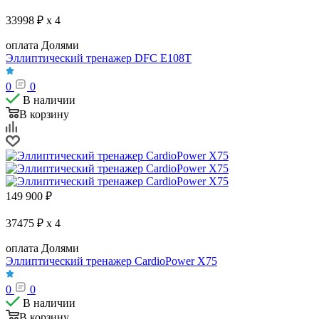
33998 ₽ x 4
оплата Долями
Эллиптический тренажер DFC E108T
0
0
В наличии
В корзину
149 900
₽
37475 ₽ x 4
оплата Долями
Эллиптический тренажер CardioPower X75
0
0
В наличии
В корзину