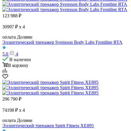
123 988
₽
30997 ₽ x 4
оплата Долями
Эллиптический тренажер Svensson Body Labs Frontline RTA
5.0
4
В наличии
В корзину
296 790
₽
74198 ₽ x 4
оплата Долями
Эллиптический тренажер Spirit Fitness XE895