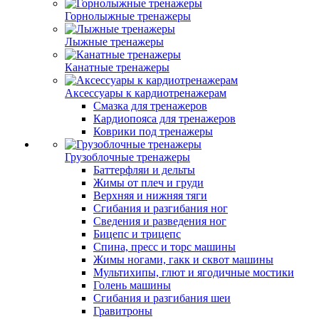
Горнолыжные тренажеры
Лыжные тренажеры
Канатные тренажеры
Аксессуары к кардиотренажерам
Смазка для тренажеров
Кардиопояса для тренажеров
Коврики под тренажеры
Грузоблочные тренажеры
Баттерфляи и дельты
Жимы от плеч и груди
Верхняя и нижняя тяги
Сгибания и разгибания ног
Сведения и разведения ног
Бицепс и трицепс
Спина, пресс и торс машины
Жимы ногами, гакк и сквот машины
Мультихипы, глют и ягодичные мостики
Голень машины
Сгибания и разгибания шеи
Гравитроны