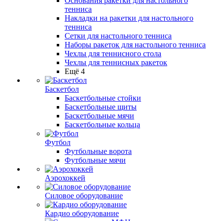
Основания ракетки для настольного
тенниса
Накладки на ракетки для настольного
тенниса
Сетки для настольного тенниса
Наборы ракеток для настольного тенниса
Чехлы для теннисного стола
Чехлы для теннисных ракеток
Ещё 4
Баскетбол
Баскетбольные стойки
Баскетбольные щиты
Баскетбольные мячи
Баскетбольные кольца
Футбол
Футбольные ворота
Футбольные мячи
Аэрохоккей
Силовое оборудование
Кардио оборудование