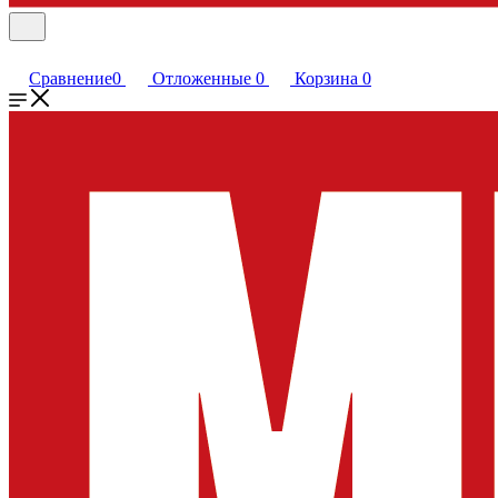
Сравнение
0
Отложенные
0
Корзина
0