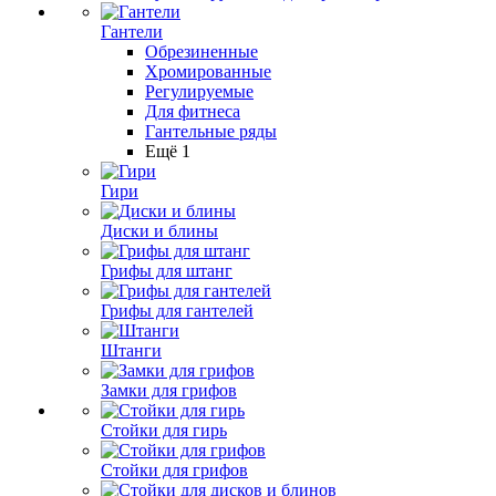
Гантели
Обрезиненные
Хромированные
Регулируемые
Для фитнеса
Гантельные ряды
Ещё 1
Гири
Диски и блины
Грифы для штанг
Грифы для гантелей
Штанги
Замки для грифов
Стойки для гирь
Стойки для грифов