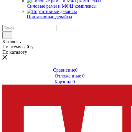
Силовые рамы и МФЦ комплексы
Портативные девайсы
Каталог
По всему сайту
По каталогу
Сравнение
0
Отложенные
0
Корзина
0