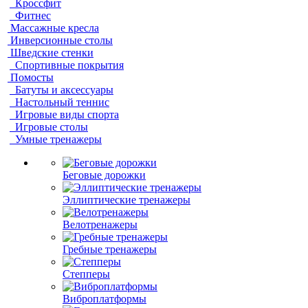
Кроссфит
Фитнес
Массажные кресла
Инверсионные столы
Шведские стенки
Спортивные покрытия
Помосты
Батуты и аксессуары
Настольный теннис
Игровые виды спорта
Игровые столы
Умные тренажеры
Беговые дорожки
Эллиптические тренажеры
Велотренажеры
Гребные тренажеры
Степперы
Виброплатформы