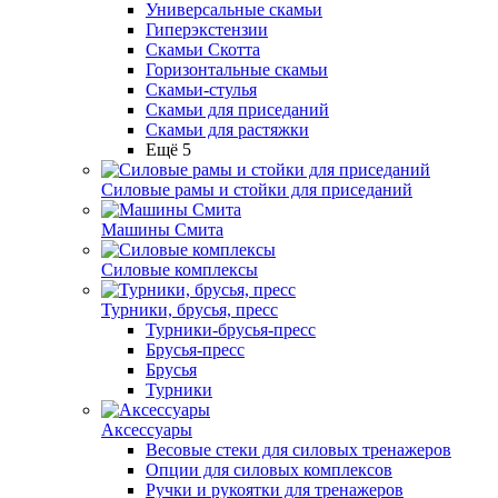
Универсальные скамьи
Гиперэкстензии
Скамьи Скотта
Горизонтальные скамьи
Скамьи-стулья
Скамьи для приседаний
Скамьи для растяжки
Ещё 5
Силовые рамы и стойки для приседаний
Машины Смита
Силовые комплексы
Турники, брусья, пресс
Турники-брусья-пресс
Брусья-пресс
Брусья
Турники
Аксессуары
Весовые стеки для силовых тренажеров
Опции для силовых комплексов
Ручки и рукоятки для тренажеров