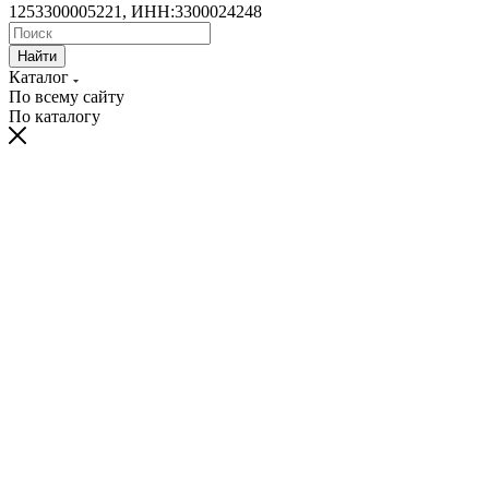
1253300005221, ИНН:3300024248
Найти
Каталог
По всему сайту
По каталогу