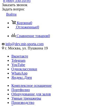
8 (800) 350-10-95
Заказать звонок
Задать вопрос
Войти
Корзина
0
Отложенные
0
Сравнение товаров
0
info@dev.mir-sporta.com
г. Москва, ул. Пушкина 19
Вконтакте
Telegram
YouTube
Одноклассники
WhatsApp
Яндекс.Дзен
Комплексное оснащение
Портфолио
Оборудование для залов
Умные тренажеры
Производство