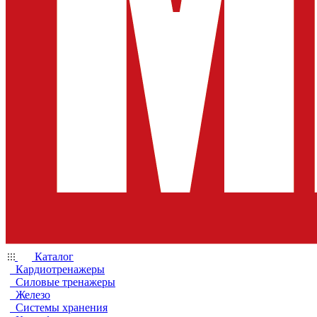
Каталог
Кардиотренажеры
Силовые тренажеры
Железо
Системы хранения