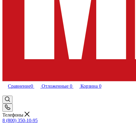
Сравнение
0
Отложенные
0
Корзина
0
Телефоны
8 (800) 350-10-95