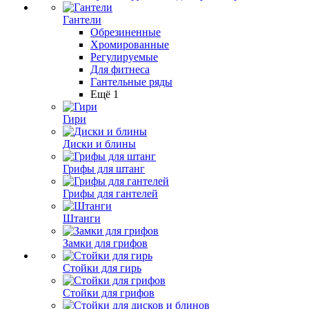
Гантели
Обрезиненные
Хромированные
Регулируемые
Для фитнеса
Гантельные ряды
Ещё 1
Гири
Диски и блины
Грифы для штанг
Грифы для гантелей
Штанги
Замки для грифов
Стойки для гирь
Стойки для грифов