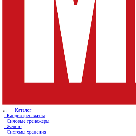
Каталог
Кардиотренажеры
Силовые тренажеры
Железо
Системы хранения