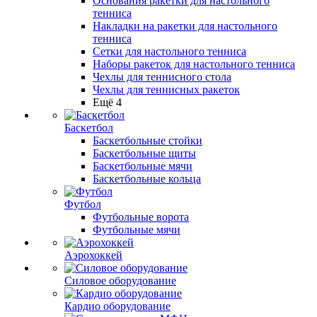
Основания ракетки для настольного
тенниса
Накладки на ракетки для настольного
тенниса
Сетки для настольного тенниса
Наборы ракеток для настольного тенниса
Чехлы для теннисного стола
Чехлы для теннисных ракеток
Ещё 4
Баскетбол
Баскетбольные стойки
Баскетбольные щиты
Баскетбольные мячи
Баскетбольные кольца
Футбол
Футбольные ворота
Футбольные мячи
Аэрохоккей
Силовое оборудование
Кардио оборудование