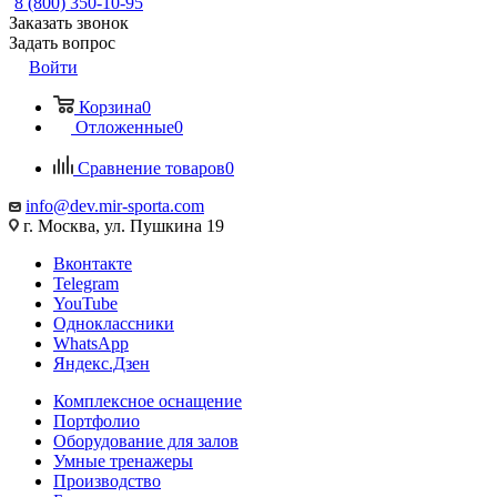
8 (800) 350-10-95
Заказать звонок
Задать вопрос
Войти
Корзина
0
Отложенные
0
Сравнение товаров
0
info@dev.mir-sporta.com
г. Москва, ул. Пушкина 19
Вконтакте
Telegram
YouTube
Одноклассники
WhatsApp
Яндекс.Дзен
Комплексное оснащение
Портфолио
Оборудование для залов
Умные тренажеры
Производство