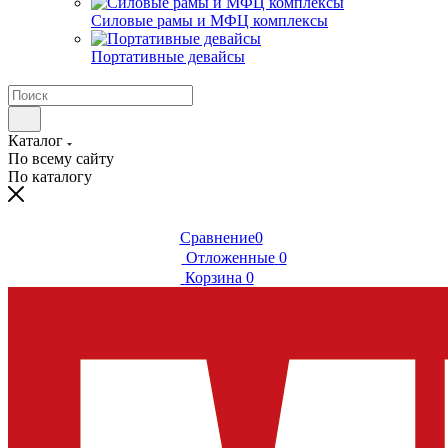
Силовые рамы и МФЦ комплексы
Портативные девайсы
Каталог
По всему сайту
По каталогу
Сравнение
0
Отложенные
0
Корзина
0