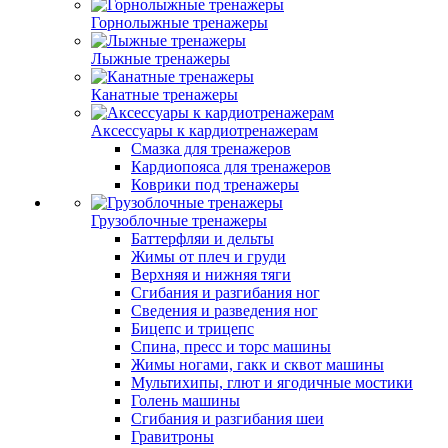
Горнолыжные тренажеры
Лыжные тренажеры
Канатные тренажеры
Аксессуары к кардиотренажерам
Смазка для тренажеров
Кардиопояса для тренажеров
Коврики под тренажеры
Грузоблочные тренажеры
Баттерфляи и дельты
Жимы от плеч и груди
Верхняя и нижняя тяги
Сгибания и разгибания ног
Сведения и разведения ног
Бицепс и трицепс
Спина, пресс и торс машины
Жимы ногами, гакк и сквот машины
Мультихипы, глют и ягодичные мостики
Голень машины
Сгибания и разгибания шеи
Гравитроны