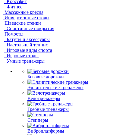
Кроссфит
Фитнес
Массажные кресла
Инверсионные столы
Шведские стенки
Спортивные покрытия
Помосты
Батуты и аксессуары
Настольный теннис
Игровые виды спорта
Игровые столы
Умные тренажеры
Беговые дорожки
Эллиптические тренажеры
Велотренажеры
Гребные тренажеры
Степперы
Виброплатформы