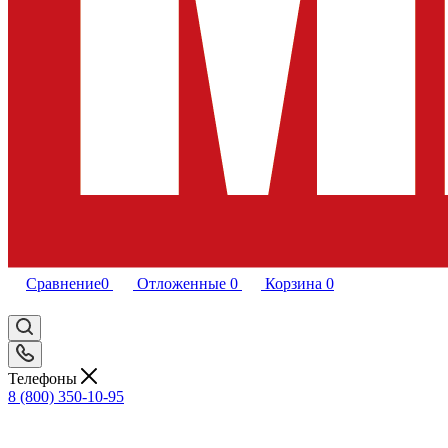
Сравнение
0
Отложенные
0
Корзина
0
Телефоны
8 (800) 350-10-95