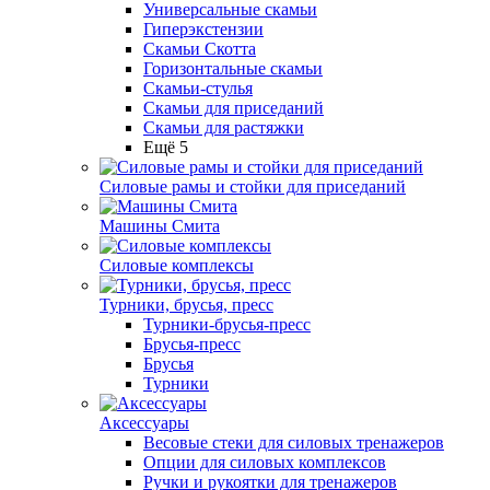
Универсальные скамьи
Гиперэкстензии
Скамьи Скотта
Горизонтальные скамьи
Скамьи-стулья
Скамьи для приседаний
Скамьи для растяжки
Ещё 5
Силовые рамы и стойки для приседаний
Машины Смита
Силовые комплексы
Турники, брусья, пресс
Турники-брусья-пресс
Брусья-пресс
Брусья
Турники
Аксессуары
Весовые стеки для силовых тренажеров
Опции для силовых комплексов
Ручки и рукоятки для тренажеров