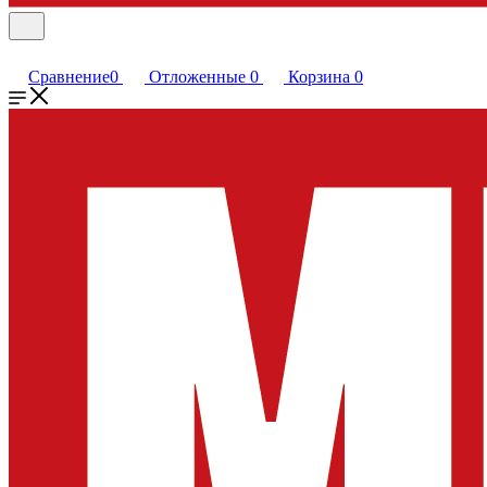
Сравнение
0
Отложенные
0
Корзина
0