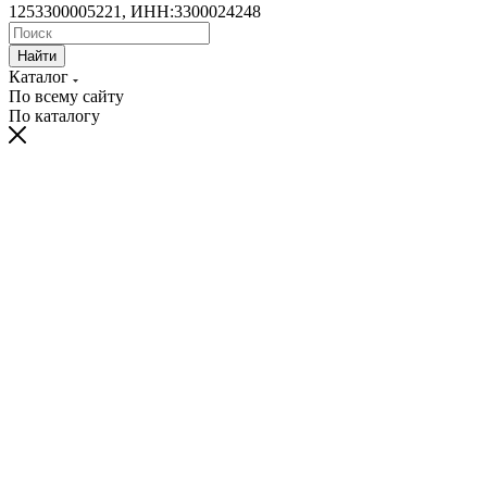
1253300005221, ИНН:3300024248
Найти
Каталог
По всему сайту
По каталогу