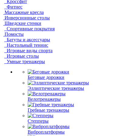
Кроссфит
Фитнес
Массажные кресла
Инверсионные столы
Шведские стенки
Спортивные покрытия
Помосты
Батуты и аксессуары
Настольный теннис
Игровые виды спорта
Игровые столы
Умные тренажеры
Беговые дорожки
Эллиптические тренажеры
Велотренажеры
Гребные тренажеры
Степперы
Виброплатформы