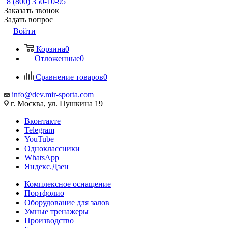
8 (800) 350-10-95
Заказать звонок
Задать вопрос
Войти
Корзина
0
Отложенные
0
Сравнение товаров
0
info@dev.mir-sporta.com
г. Москва, ул. Пушкина 19
Вконтакте
Telegram
YouTube
Одноклассники
WhatsApp
Яндекс.Дзен
Комплексное оснащение
Портфолио
Оборудование для залов
Умные тренажеры
Производство