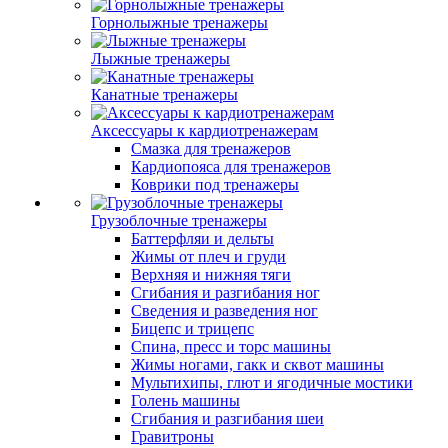
Горнолыжные тренажеры
Лыжные тренажеры
Канатные тренажеры
Аксессуары к кардиотренажерам
Смазка для тренажеров
Кардиопояса для тренажеров
Коврики под тренажеры
Грузоблочные тренажеры
Баттерфляи и дельты
Жимы от плеч и груди
Верхняя и нижняя тяги
Сгибания и разгибания ног
Сведения и разведения ног
Бицепс и трицепс
Спина, пресс и торс машины
Жимы ногами, гакк и сквот машины
Мультихипы, глют и ягодичные мостики
Голень машины
Сгибания и разгибания шеи
Гравитроны