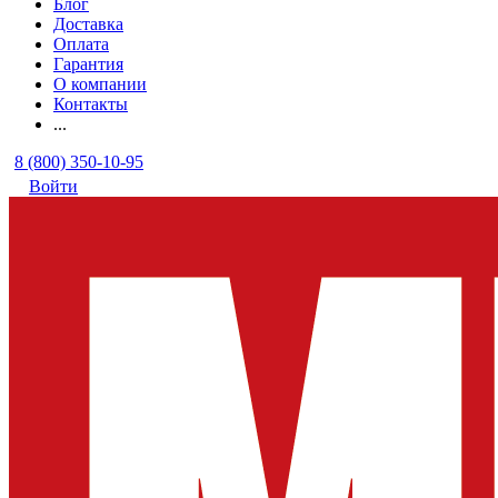
Блог
Доставка
Оплата
Гарантия
О компании
Контакты
...
8 (800) 350-10-95
Войти