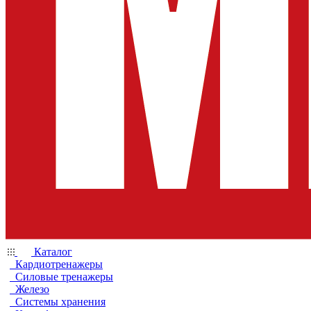
Каталог
Кардиотренажеры
Силовые тренажеры
Железо
Системы хранения