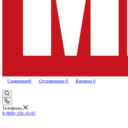
Сравнение
0
Отложенные
0
Корзина
0
Телефоны
8 (800) 350-10-95