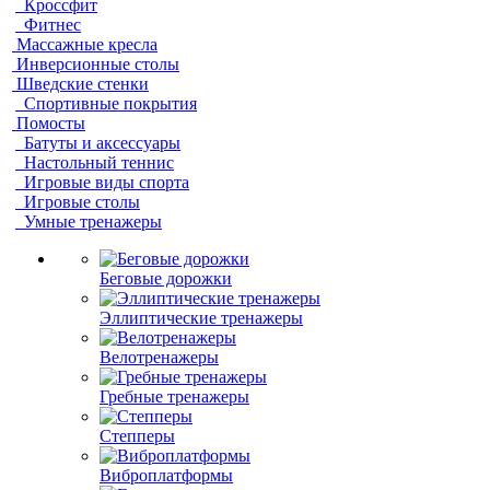
Кроссфит
Фитнес
Массажные кресла
Инверсионные столы
Шведские стенки
Спортивные покрытия
Помосты
Батуты и аксессуары
Настольный теннис
Игровые виды спорта
Игровые столы
Умные тренажеры
Беговые дорожки
Эллиптические тренажеры
Велотренажеры
Гребные тренажеры
Степперы
Виброплатформы