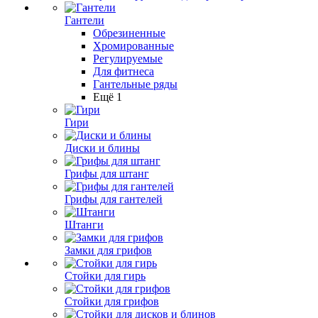
Гантели
Обрезиненные
Хромированные
Регулируемые
Для фитнеса
Гантельные ряды
Ещё 1
Гири
Диски и блины
Грифы для штанг
Грифы для гантелей
Штанги
Замки для грифов
Стойки для гирь
Стойки для грифов