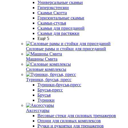
Универсальные скамьи
Гиперэкстензии
Скамьи Скотта
Горизонтальные скамьи
Скамьи-стулья
Скамьи для приседаний
Скамьи для растяжки
Ещё 5
Силовые рамы и стойки для приседаний
Машины Смита
Силовые комплексы
Турники, брусья, пресс
Турники-брусья-пресс
Брусья-пресс
Брусья
Турники
Аксессуары
Весовые стеки для силовых тренажеров
Опции для силовых комплексов
Ручки и рукоятки для тренажеров