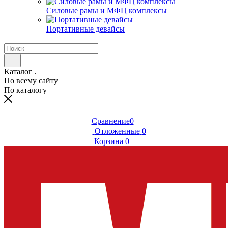
Силовые рамы и МФЦ комплексы
Портативные девайсы
Каталог
По всему сайту
По каталогу
Сравнение
0
Отложенные
0
Корзина
0