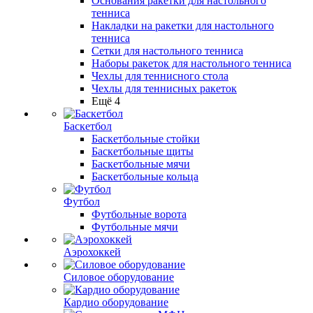
Основания ракетки для настольного
тенниса
Накладки на ракетки для настольного
тенниса
Сетки для настольного тенниса
Наборы ракеток для настольного тенниса
Чехлы для теннисного стола
Чехлы для теннисных ракеток
Ещё 4
Баскетбол
Баскетбольные стойки
Баскетбольные щиты
Баскетбольные мячи
Баскетбольные кольца
Футбол
Футбольные ворота
Футбольные мячи
Аэрохоккей
Силовое оборудование
Кардио оборудование