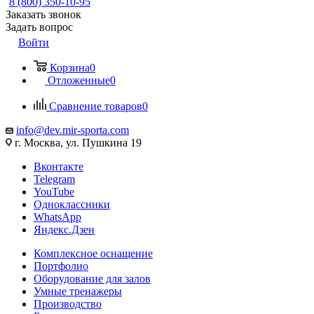
8 (800) 350-10-95
Заказать звонок
Задать вопрос
Войти
Корзина
0
Отложенные
0
Сравнение товаров
0
info@dev.mir-sporta.com
г. Москва, ул. Пушкина 19
Вконтакте
Telegram
YouTube
Одноклассники
WhatsApp
Яндекс.Дзен
Комплексное оснащение
Портфолио
Оборудование для залов
Умные тренажеры
Производство