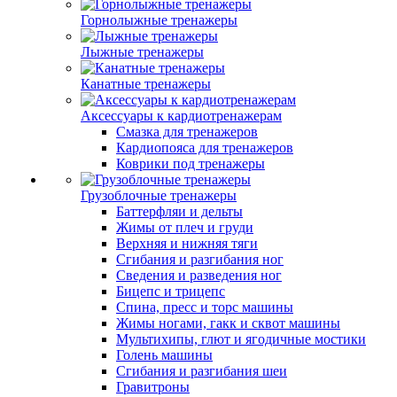
Горнолыжные тренажеры
Лыжные тренажеры
Канатные тренажеры
Аксессуары к кардиотренажерам
Смазка для тренажеров
Кардиопояса для тренажеров
Коврики под тренажеры
Грузоблочные тренажеры
Баттерфляи и дельты
Жимы от плеч и груди
Верхняя и нижняя тяги
Сгибания и разгибания ног
Сведения и разведения ног
Бицепс и трицепс
Спина, пресс и торс машины
Жимы ногами, гакк и сквот машины
Мультихипы, глют и ягодичные мостики
Голень машины
Сгибания и разгибания шеи
Гравитроны