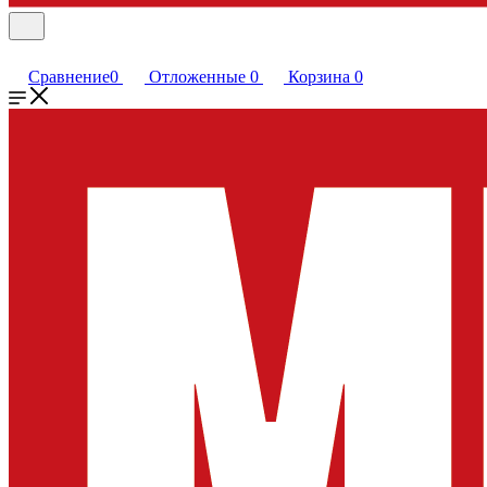
Сравнение
0
Отложенные
0
Корзина
0