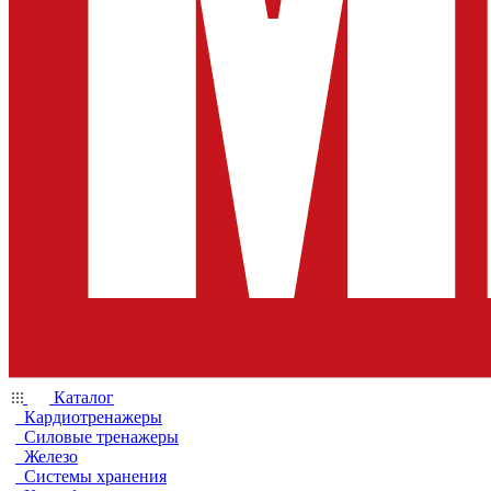
Каталог
Кардиотренажеры
Силовые тренажеры
Железо
Системы хранения