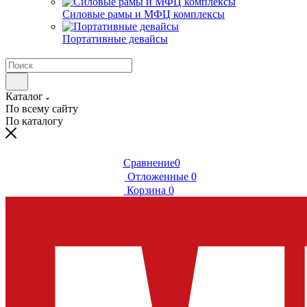
Силовые рамы и МФЦ комплексы
Портативные девайсы
Каталог
По всему сайту
По каталогу
Сравнение
0
Отложенные
0
Корзина
0