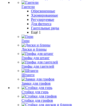
Гантели
Обрезиненные
Хромированные
Регулируемые
Для фитнеса
Гантельные ряды
Ещё 1
Гири
Диски и блины
Грифы для штанг
Грифы для гантелей
Штанги
Замки для грифов
Стойки для гирь
Стойки для грифов