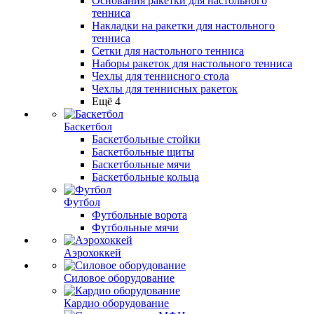
Основания ракетки для настольного
тенниса
Накладки на ракетки для настольного
тенниса
Сетки для настольного тенниса
Наборы ракеток для настольного тенниса
Чехлы для теннисного стола
Чехлы для теннисных ракеток
Ещё 4
Баскетбол
Баскетбольные стойки
Баскетбольные щиты
Баскетбольные мячи
Баскетбольные кольца
Футбол
Футбольные ворота
Футбольные мячи
Аэрохоккей
Силовое оборудование
Кардио оборудование