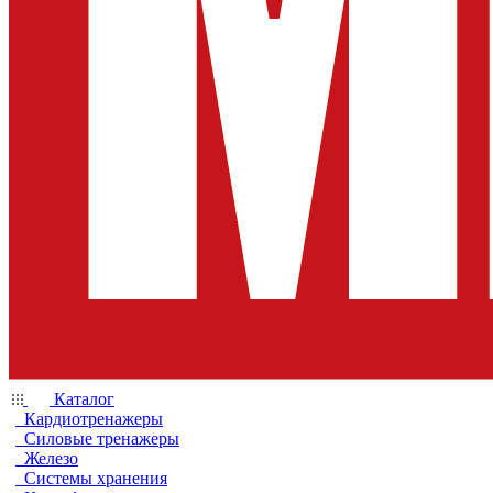
Каталог
Кардиотренажеры
Силовые тренажеры
Железо
Системы хранения