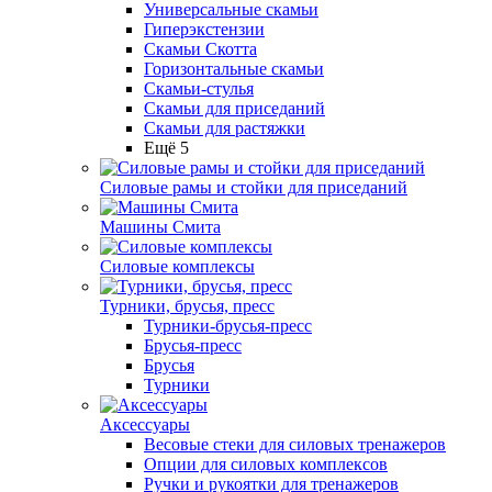
Универсальные скамьи
Гиперэкстензии
Скамьи Скотта
Горизонтальные скамьи
Скамьи-стулья
Скамьи для приседаний
Скамьи для растяжки
Ещё 5
Силовые рамы и стойки для приседаний
Машины Смита
Силовые комплексы
Турники, брусья, пресс
Турники-брусья-пресс
Брусья-пресс
Брусья
Турники
Аксессуары
Весовые стеки для силовых тренажеров
Опции для силовых комплексов
Ручки и рукоятки для тренажеров