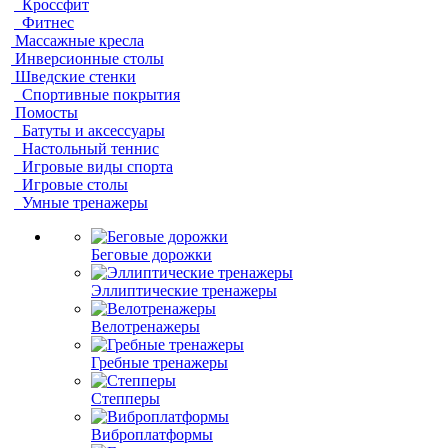
Кроссфит
Фитнес
Массажные кресла
Инверсионные столы
Шведские стенки
Спортивные покрытия
Помосты
Батуты и аксессуары
Настольный теннис
Игровые виды спорта
Игровые столы
Умные тренажеры
Беговые дорожки
Эллиптические тренажеры
Велотренажеры
Гребные тренажеры
Степперы
Виброплатформы