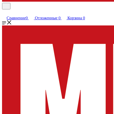
Сравнение
0
Отложенные
0
Корзина
0