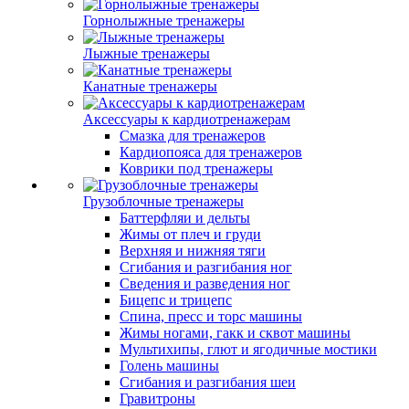
Горнолыжные тренажеры
Лыжные тренажеры
Канатные тренажеры
Аксессуары к кардиотренажерам
Смазка для тренажеров
Кардиопояса для тренажеров
Коврики под тренажеры
Грузоблочные тренажеры
Баттерфляи и дельты
Жимы от плеч и груди
Верхняя и нижняя тяги
Сгибания и разгибания ног
Сведения и разведения ног
Бицепс и трицепс
Спина, пресс и торс машины
Жимы ногами, гакк и сквот машины
Мультихипы, глют и ягодичные мостики
Голень машины
Сгибания и разгибания шеи
Гравитроны