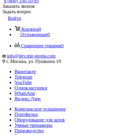
8 (800) 350-10-95
Заказать звонок
Задать вопрос
Войти
Корзина
0
Отложенные
0
Сравнение товаров
0
info@dev.mir-sporta.com
г. Москва, ул. Пушкина 19
Вконтакте
Telegram
YouTube
Одноклассники
WhatsApp
Яндекс.Дзен
Комплексное оснащение
Портфолио
Оборудование для залов
Умные тренажеры
Производство