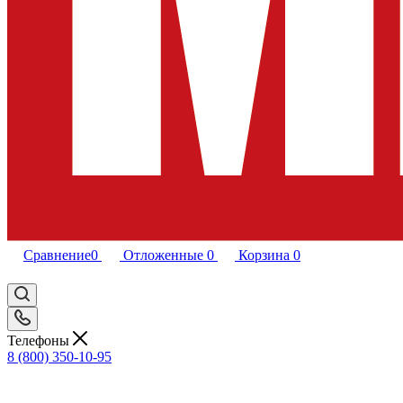
Сравнение
0
Отложенные
0
Корзина
0
Телефоны
8 (800) 350-10-95