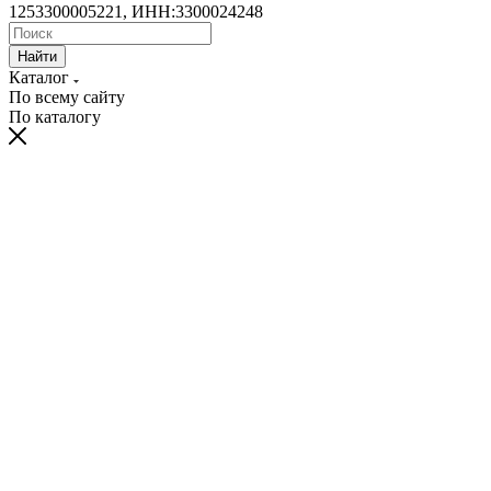
1253300005221, ИНН:3300024248
Найти
Каталог
По всему сайту
По каталогу