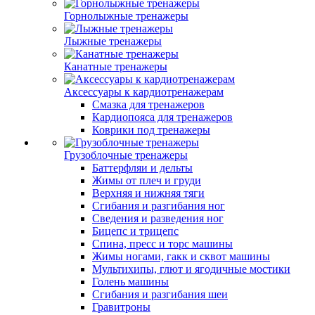
Горнолыжные тренажеры
Лыжные тренажеры
Канатные тренажеры
Аксессуары к кардиотренажерам
Смазка для тренажеров
Кардиопояса для тренажеров
Коврики под тренажеры
Грузоблочные тренажеры
Баттерфляи и дельты
Жимы от плеч и груди
Верхняя и нижняя тяги
Сгибания и разгибания ног
Сведения и разведения ног
Бицепс и трицепс
Спина, пресс и торс машины
Жимы ногами, гакк и сквот машины
Мультихипы, глют и ягодичные мостики
Голень машины
Сгибания и разгибания шеи
Гравитроны