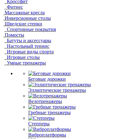
Кроссфит
Фитнес
Массажные кресла
Инверсионные столы
Шведские стенки
Спортивные покрытия
Помосты
Батуты и аксессуары
Настольный теннис
Игровые виды спорта
Игровые столы
Умные тренажеры
Беговые дорожки
Эллиптические тренажеры
Велотренажеры
Гребные тренажеры
Степперы
Виброплатформы