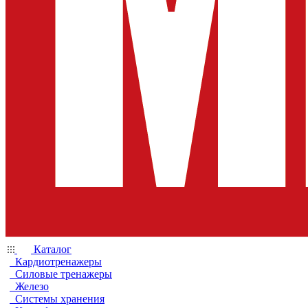
Каталог
Кардиотренажеры
Силовые тренажеры
Железо
Системы хранения