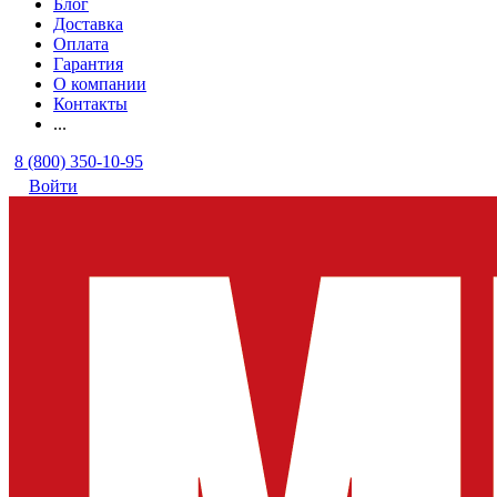
Блог
Доставка
Оплата
Гарантия
О компании
Контакты
...
8 (800) 350-10-95
Войти