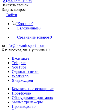
8 (800) 350-10-95
Заказать звонок
Задать вопрос
Войти
Корзина
0
Отложенные
0
Сравнение товаров
0
info@dev.mir-sporta.com
г. Москва, ул. Пушкина 19
Вконтакте
Telegram
YouTube
Одноклассники
WhatsApp
Яндекс.Дзен
Комплексное оснащение
Портфолио
Оборудование для залов
Умные тренажеры
Производство