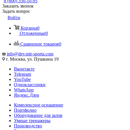
8 (800) 350-10-95
Заказать звонок
Задать вопрос
Войти
Корзина
0
Отложенные
0
Сравнение товаров
0
info@dev.mir-sporta.com
г. Москва, ул. Пушкина 19
Вконтакте
Telegram
YouTube
Одноклассники
WhatsApp
Яндекс.Дзен
Комплексное оснащение
Портфолио
Оборудование для залов
Умные тренажеры
Производство