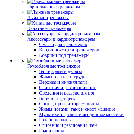
Горнолыжные тренажеры
Лыжные тренажеры
Канатные тренажеры
Аксессуары к кардиотренажерам
Смазка для тренажеров
Кардиопояса для тренажеров
Коврики под тренажеры
Грузоблочные тренажеры
Баттерфляи и дельты
Жимы от плеч и груди
Верхняя и нижняя тяги
Сгибания и разгибания ног
Сведения и разведения ног
Бицепс и трицепс
Спина, пресс и торс машины
Жимы ногами, гакк и сквот машины
Мультихипы, глют и ягодичные мостики
Голень машины
Сгибания и разгибания шеи
Гравитроны