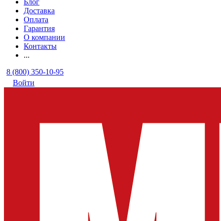
Блог
Доставка
Оплата
Гарантия
О компании
Контакты
...
8 (800) 350-10-95
Войти