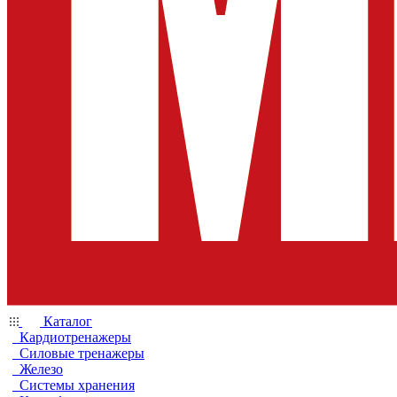
Каталог
Кардиотренажеры
Силовые тренажеры
Железо
Системы хранения