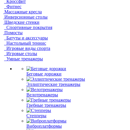
Кроссфит
Фитнес
Массажные кресла
Инверсионные столы
Шведские стенки
Спортивные покрытия
Помосты
Батуты и аксессуары
Настольный теннис
Игровые виды спорта
Игровые столы
Умные тренажеры
Беговые дорожки
Эллиптические тренажеры
Велотренажеры
Гребные тренажеры
Степперы
Виброплатформы