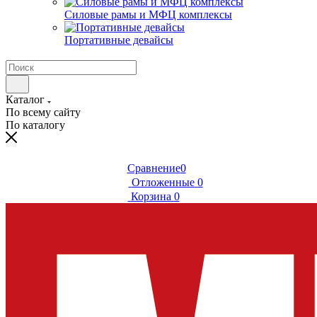
Силовые рамы и МФЦ комплексы
Портативные девайсы
Каталог
По всему сайту
По каталогу
Сравнение
0
Отложенные
0
Корзина
0