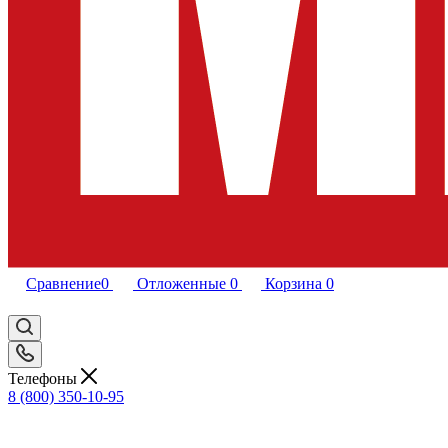
Сравнение
0
Отложенные
0
Корзина
0
Телефоны
8 (800) 350-10-95