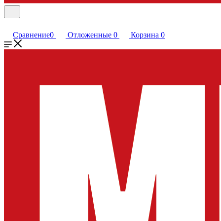
Сравнение
0
Отложенные
0
Корзина
0