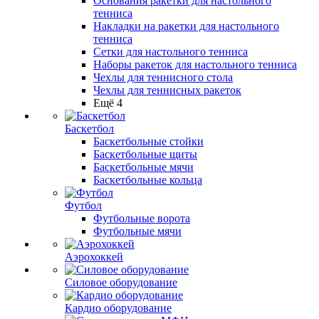
Основания ракетки для настольного
тенниса
Накладки на ракетки для настольного
тенниса
Сетки для настольного тенниса
Наборы ракеток для настольного тенниса
Чехлы для теннисного стола
Чехлы для теннисных ракеток
Ещё 4
Баскетбол
Баскетбольные стойки
Баскетбольные щиты
Баскетбольные мячи
Баскетбольные кольца
Футбол
Футбольные ворота
Футбольные мячи
Аэрохоккей
Силовое оборудование
Кардио оборудование