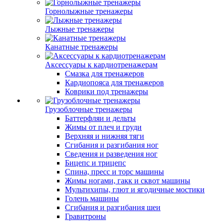
Горнолыжные тренажеры
Лыжные тренажеры
Канатные тренажеры
Аксессуары к кардиотренажерам
Смазка для тренажеров
Кардиопояса для тренажеров
Коврики под тренажеры
Грузоблочные тренажеры
Баттерфляи и дельты
Жимы от плеч и груди
Верхняя и нижняя тяги
Сгибания и разгибания ног
Сведения и разведения ног
Бицепс и трицепс
Спина, пресс и торс машины
Жимы ногами, гакк и сквот машины
Мультихипы, глют и ягодичные мостики
Голень машины
Сгибания и разгибания шеи
Гравитроны