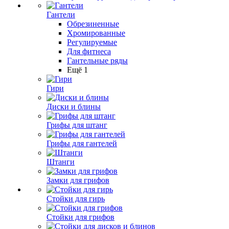
Гантели
Обрезиненные
Хромированные
Регулируемые
Для фитнеса
Гантельные ряды
Ещё 1
Гири
Диски и блины
Грифы для штанг
Грифы для гантелей
Штанги
Замки для грифов
Стойки для гирь
Стойки для грифов