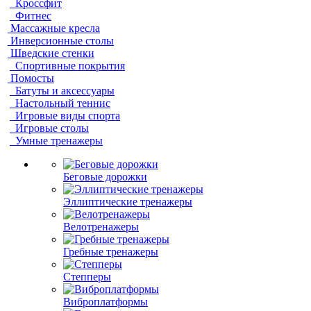
Кроссфит
Фитнес
Массажные кресла
Инверсионные столы
Шведские стенки
Спортивные покрытия
Помосты
Батуты и аксессуары
Настольный теннис
Игровые виды спорта
Игровые столы
Умные тренажеры
Беговые дорожки
Эллиптические тренажеры
Велотренажеры
Гребные тренажеры
Степперы
Виброплатформы