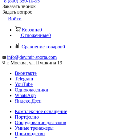
8 (800) 350-10-95
Заказать звонок
Задать вопрос
Войти
Корзина
0
Отложенные
0
Сравнение товаров
0
info@dev.mir-sporta.com
г. Москва, ул. Пушкина 19
Вконтакте
Telegram
YouTube
Одноклассники
WhatsApp
Яндекс.Дзен
Комплексное оснащение
Портфолио
Оборудование для залов
Умные тренажеры
Производство