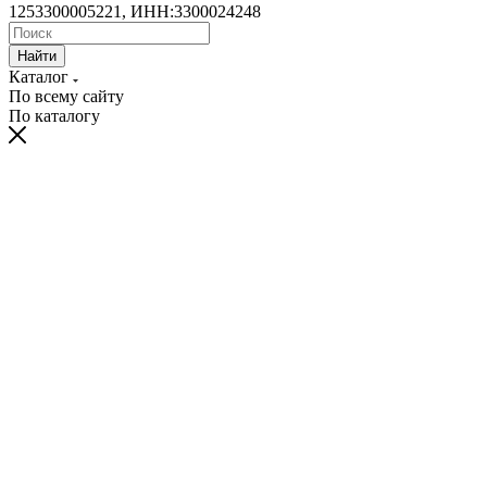
1253300005221, ИНН:3300024248
Найти
Каталог
По всему сайту
По каталогу