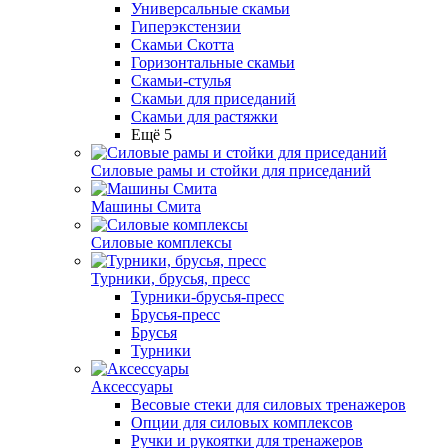
Универсальные скамьи
Гиперэкстензии
Скамьи Скотта
Горизонтальные скамьи
Скамьи-стулья
Скамьи для приседаний
Скамьи для растяжки
Ещё 5
Силовые рамы и стойки для приседаний
Машины Смита
Силовые комплексы
Турники, брусья, пресс
Турники-брусья-пресс
Брусья-пресс
Брусья
Турники
Аксессуары
Весовые стеки для силовых тренажеров
Опции для силовых комплексов
Ручки и рукоятки для тренажеров