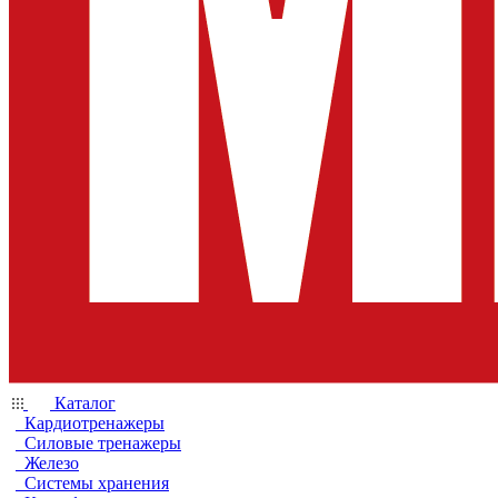
Каталог
Кардиотренажеры
Силовые тренажеры
Железо
Системы хранения