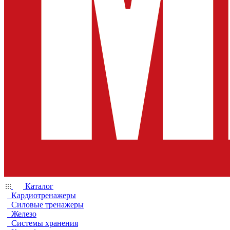
Каталог
Кардиотренажеры
Силовые тренажеры
Железо
Системы хранения