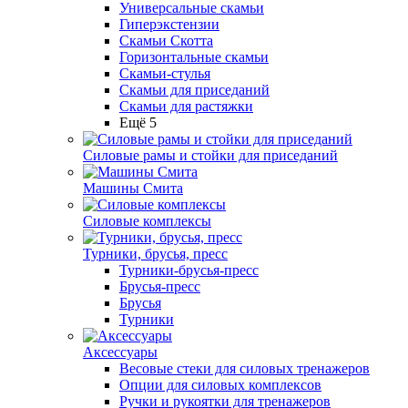
Универсальные скамьи
Гиперэкстензии
Скамьи Скотта
Горизонтальные скамьи
Скамьи-стулья
Скамьи для приседаний
Скамьи для растяжки
Ещё 5
Силовые рамы и стойки для приседаний
Машины Смита
Силовые комплексы
Турники, брусья, пресс
Турники-брусья-пресс
Брусья-пресс
Брусья
Турники
Аксессуары
Весовые стеки для силовых тренажеров
Опции для силовых комплексов
Ручки и рукоятки для тренажеров