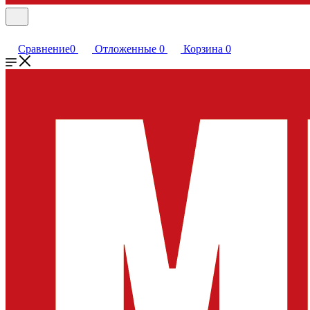
Сравнение
0
Отложенные
0
Корзина
0