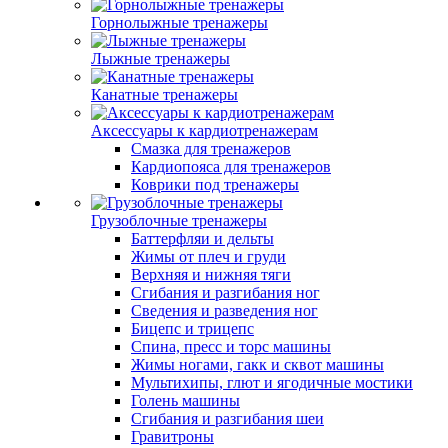
Горнолыжные тренажеры
Лыжные тренажеры
Канатные тренажеры
Аксессуары к кардиотренажерам
Смазка для тренажеров
Кардиопояса для тренажеров
Коврики под тренажеры
Грузоблочные тренажеры
Баттерфляи и дельты
Жимы от плеч и груди
Верхняя и нижняя тяги
Сгибания и разгибания ног
Сведения и разведения ног
Бицепс и трицепс
Спина, пресс и торс машины
Жимы ногами, гакк и сквот машины
Мультихипы, глют и ягодичные мостики
Голень машины
Сгибания и разгибания шеи
Гравитроны