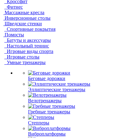
Кроссфит
Фитнес
Массажные кресла
Инверсионные столы
Шведские стенки
Спортивные покрытия
Помосты
Батуты и аксессуары
Настольный теннис
Игровые виды спорта
Игровые столы
Умные тренажеры
Беговые дорожки
Эллиптические тренажеры
Велотренажеры
Гребные тренажеры
Степперы
Виброплатформы