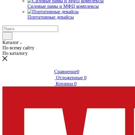
Силовые рамы и МФЦ комплексы
Портативные девайсы
Каталог
По всему сайту
По каталогу
Сравнение
0
Отложенные
0
Корзина
0