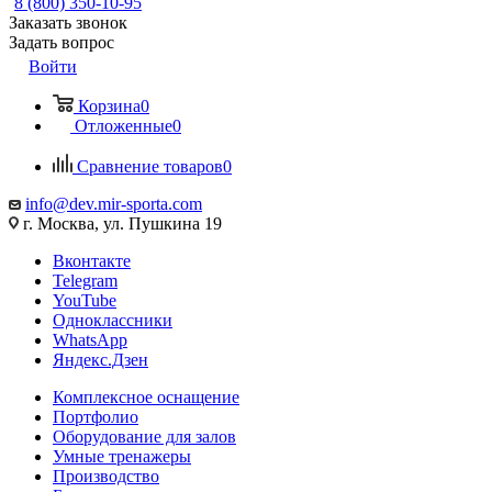
8 (800) 350-10-95
Заказать звонок
Задать вопрос
Войти
Корзина
0
Отложенные
0
Сравнение товаров
0
info@dev.mir-sporta.com
г. Москва, ул. Пушкина 19
Вконтакте
Telegram
YouTube
Одноклассники
WhatsApp
Яндекс.Дзен
Комплексное оснащение
Портфолио
Оборудование для залов
Умные тренажеры
Производство