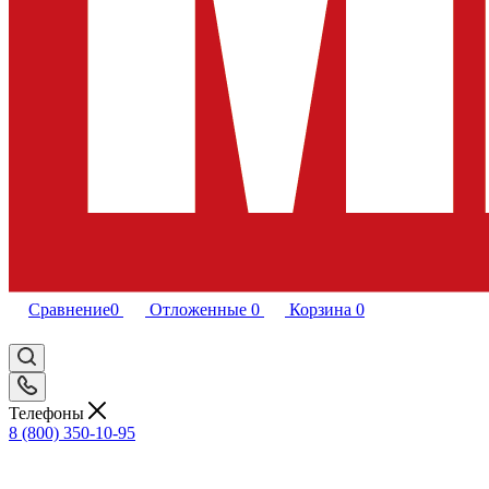
Сравнение
0
Отложенные
0
Корзина
0
Телефоны
8 (800) 350-10-95