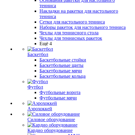
Основания ракетки для настольного
тенниса
Накладки на ракетки для настольного
тенниса
Сетки для настольного тенниса
Наборы ракеток для настольного тенниса
Чехлы для теннисного стола
Чехлы для теннисных ракеток
Ещё 4
Баскетбол
Баскетбольные стойки
Баскетбольные щиты
Баскетбольные мячи
Баскетбольные кольца
Футбол
Футбольные ворота
Футбольные мячи
Аэрохоккей
Силовое оборудование
Кардио оборудование