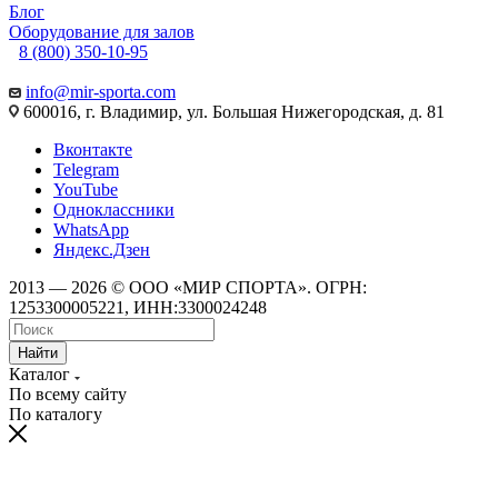
Блог
Оборудование для залов
8 (800) 350-10-95
info@mir-sporta.com
600016, г. Владимир, ул. Большая Нижегородская, д. 81
Вконтакте
Telegram
YouTube
Одноклассники
WhatsApp
Яндекс.Дзен
2013 — 2026 © ООО «МИР СПОРТА». ОГРН:
1253300005221, ИНН:3300024248
Найти
Каталог
По всему сайту
По каталогу