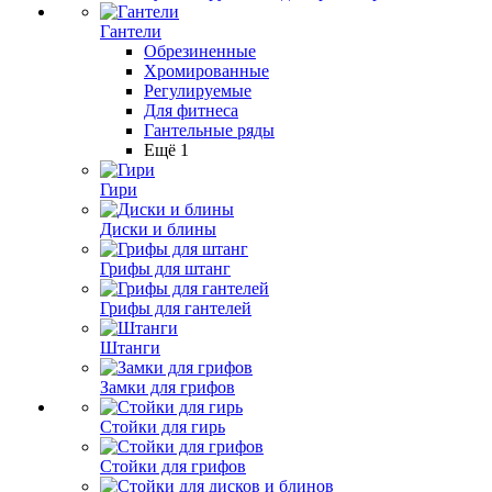
Гантели
Обрезиненные
Хромированные
Регулируемые
Для фитнеса
Гантельные ряды
Ещё 1
Гири
Диски и блины
Грифы для штанг
Грифы для гантелей
Штанги
Замки для грифов
Стойки для гирь
Стойки для грифов