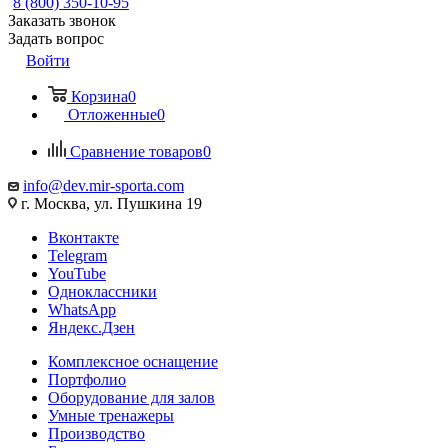
8 (800) 350-10-95
Заказать звонок
Задать вопрос
Войти
Корзина
0
Отложенные
0
Сравнение товаров
0
info@dev.mir-sporta.com
г. Москва, ул. Пушкина 19
Вконтакте
Telegram
YouTube
Одноклассники
WhatsApp
Яндекс.Дзен
Комплексное оснащение
Портфолио
Оборудование для залов
Умные тренажеры
Производство