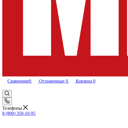
Сравнение
0
Отложенные
0
Корзина
0
Телефоны
8 (800) 350-10-95