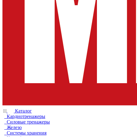
Каталог
Кардиотренажеры
Силовые тренажеры
Железо
Системы хранения