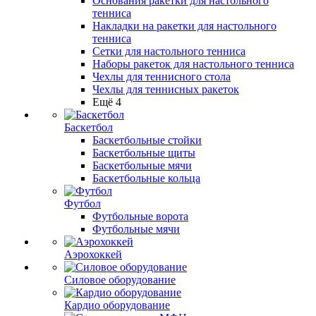
Основания ракетки для настольного
тенниса
Накладки на ракетки для настольного
тенниса
Сетки для настольного тенниса
Наборы ракеток для настольного тенниса
Чехлы для теннисного стола
Чехлы для теннисных ракеток
Ещё 4
Баскетбол
Баскетбольные стойки
Баскетбольные щиты
Баскетбольные мячи
Баскетбольные кольца
Футбол
Футбольные ворота
Футбольные мячи
Аэрохоккей
Силовое оборудование
Кардио оборудование