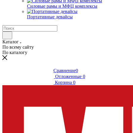
Силовые рамы и МФЦ комплексы
Портативные девайсы
Каталог
По всему сайту
По каталогу
Сравнение
0
Отложенные
0
Корзина
0