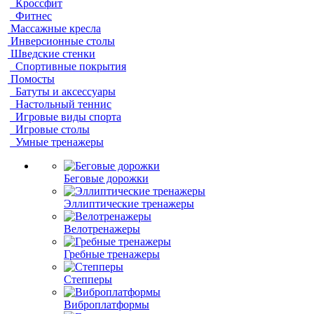
Кроссфит
Фитнес
Массажные кресла
Инверсионные столы
Шведские стенки
Спортивные покрытия
Помосты
Батуты и аксессуары
Настольный теннис
Игровые виды спорта
Игровые столы
Умные тренажеры
Беговые дорожки
Эллиптические тренажеры
Велотренажеры
Гребные тренажеры
Степперы
Виброплатформы