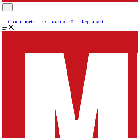
Сравнение
0
Отложенные
0
Корзина
0