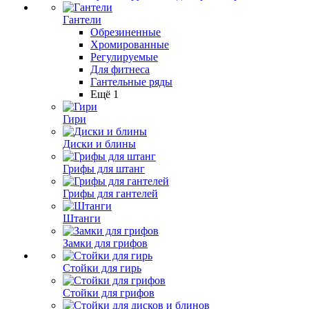
Гантели
Обрезиненные
Хромированные
Регулируемые
Для фитнеса
Гантельные ряды
Ещё 1
Гири
Диски и блины
Грифы для штанг
Грифы для гантелей
Штанги
Замки для грифов
Стойки для гирь
Стойки для грифов