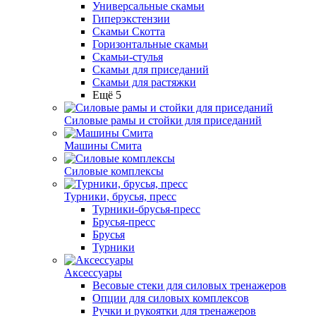
Универсальные скамьи
Гиперэкстензии
Скамьи Скотта
Горизонтальные скамьи
Скамьи-стулья
Скамьи для приседаний
Скамьи для растяжки
Ещё 5
Силовые рамы и стойки для приседаний
Машины Смита
Силовые комплексы
Турники, брусья, пресс
Турники-брусья-пресс
Брусья-пресс
Брусья
Турники
Аксессуары
Весовые стеки для силовых тренажеров
Опции для силовых комплексов
Ручки и рукоятки для тренажеров