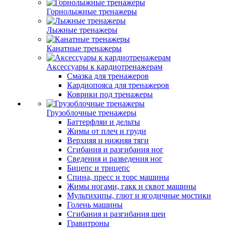
Горнолыжные тренажеры
Лыжные тренажеры
Канатные тренажеры
Аксессуары к кардиотренажерам
Смазка для тренажеров
Кардиопояса для тренажеров
Коврики под тренажеры
Грузоблочные тренажеры
Баттерфляи и дельты
Жимы от плеч и груди
Верхняя и нижняя тяги
Сгибания и разгибания ног
Сведения и разведения ног
Бицепс и трицепс
Спина, пресс и торс машины
Жимы ногами, гакк и сквот машины
Мультихипы, глют и ягодичные мостики
Голень машины
Сгибания и разгибания шеи
Гравитроны