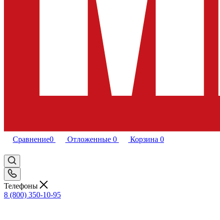
Сравнение
0
Отложенные
0
Корзина
0
Телефоны
8 (800) 350-10-95