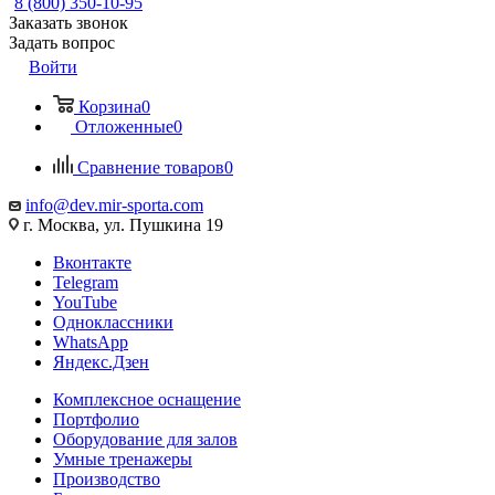
8 (800) 350-10-95
Заказать звонок
Задать вопрос
Войти
Корзина
0
Отложенные
0
Сравнение товаров
0
info@dev.mir-sporta.com
г. Москва, ул. Пушкина 19
Вконтакте
Telegram
YouTube
Одноклассники
WhatsApp
Яндекс.Дзен
Комплексное оснащение
Портфолио
Оборудование для залов
Умные тренажеры
Производство