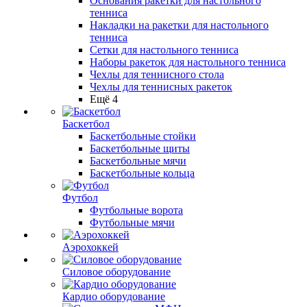
Основания ракетки для настольного
тенниса
Накладки на ракетки для настольного
тенниса
Сетки для настольного тенниса
Наборы ракеток для настольного тенниса
Чехлы для теннисного стола
Чехлы для теннисных ракеток
Ещё 4
Баскетбол
Баскетбольные стойки
Баскетбольные щиты
Баскетбольные мячи
Баскетбольные кольца
Футбол
Футбольные ворота
Футбольные мячи
Аэрохоккей
Силовое оборудование
Кардио оборудование