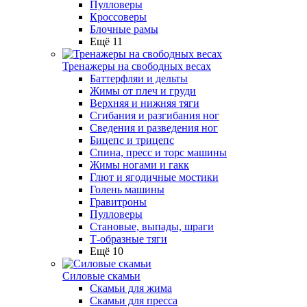
Пулловеры
Кроссоверы
Блочные рамы
Ещё 11
Тренажеры на свободных весах
Баттерфляи и дельты
Жимы от плеч и груди
Верхняя и нижняя тяги
Сгибания и разгибания ног
Сведения и разведения ног
Бицепс и трицепс
Спина, пресс и торс машины
Жимы ногами и гакк
Глют и ягодичные мостики
Голень машины
Гравитроны
Пулловеры
Становые, выпады, шраги
Т-образные тяги
Ещё 10
Силовые скамьи
Скамьи для жима
Скамьи для пресса