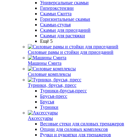
Универсальные скамьи
Гиперэкстензии
Скамьи Скотта
Горизонтальные скамьи
Скамьи-стулья
Скамьи для приседаний
Скамьи для растяжки
Ещё 5
Силовые рамы и стойки для приседаний
Машины Смита
Силовые комплексы
Турники, брусья, пресс
Турники-брусья-пресс
Брусья-пресс
Брусья
Турники
Аксессуары
Весовые стеки для силовых тренажеров
Опции для силовых комплексов
Ручки и рукоятки для тренажеров