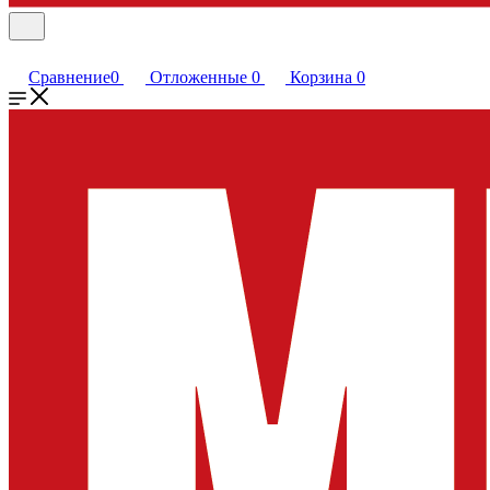
Сравнение
0
Отложенные
0
Корзина
0