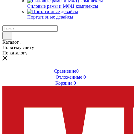
Силовые рамы и МФЦ комплексы
Портативные девайсы
Каталог
По всему сайту
По каталогу
Сравнение
0
Отложенные
0
Корзина
0