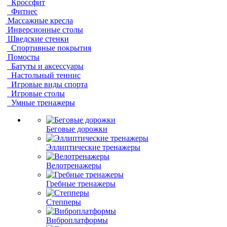
Кроссфит
Фитнес
Массажные кресла
Инверсионные столы
Шведские стенки
Спортивные покрытия
Помосты
Батуты и аксессуары
Настольный теннис
Игровые виды спорта
Игровые столы
Умные тренажеры
Беговые дорожки
Эллиптические тренажеры
Велотренажеры
Гребные тренажеры
Степперы
Виброплатформы