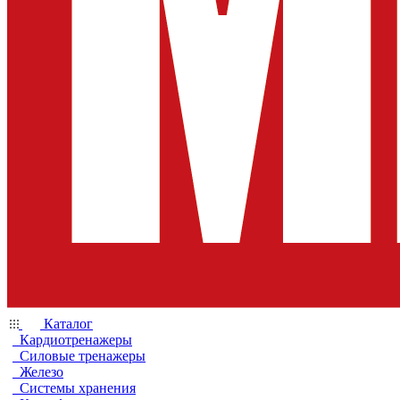
Каталог
Кардиотренажеры
Силовые тренажеры
Железо
Системы хранения