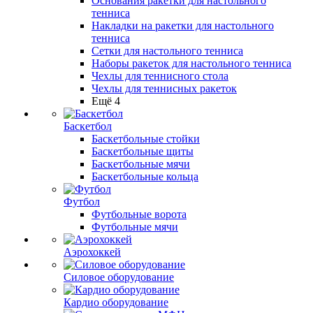
Основания ракетки для настольного
тенниса
Накладки на ракетки для настольного
тенниса
Сетки для настольного тенниса
Наборы ракеток для настольного тенниса
Чехлы для теннисного стола
Чехлы для теннисных ракеток
Ещё 4
Баскетбол
Баскетбольные стойки
Баскетбольные щиты
Баскетбольные мячи
Баскетбольные кольца
Футбол
Футбольные ворота
Футбольные мячи
Аэрохоккей
Силовое оборудование
Кардио оборудование