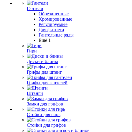
Гантели
Обрезиненные
Хромированные
Регулируемые
Для фитнеса
Гантельные ряды
Ещё 1
Гири
Диски и блины
Грифы для штанг
Грифы для гантелей
Штанги
Замки для грифов
Стойки для гирь
Стойки для грифов