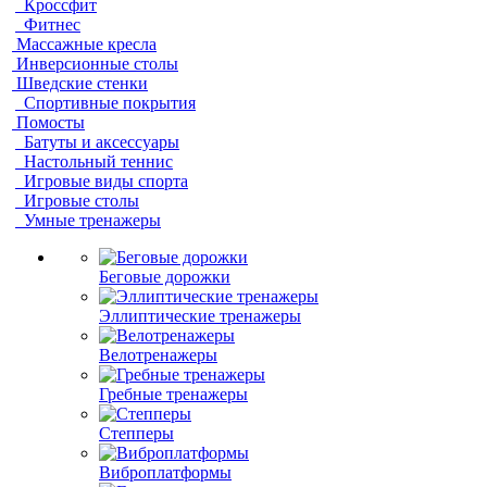
Кроссфит
Фитнес
Массажные кресла
Инверсионные столы
Шведские стенки
Спортивные покрытия
Помосты
Батуты и аксессуары
Настольный теннис
Игровые виды спорта
Игровые столы
Умные тренажеры
Беговые дорожки
Эллиптические тренажеры
Велотренажеры
Гребные тренажеры
Степперы
Виброплатформы