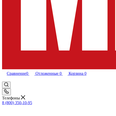
Сравнение
0
Отложенные
0
Корзина
0
Телефоны
8 (800) 350-10-95