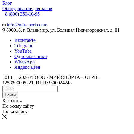
Блог
Оборудование для залов
8 (800) 350-10-95
info@mir-sporta.com
600016, г. Владимир, ул. Большая Нижегородская, д. 81
Вконтакте
Telegram
YouTube
Одноклассники
WhatsApp
Яндекс.Дзен
2013 — 2026 © ООО «МИР СПОРТА». ОГРН:
1253300005221, ИНН:3300024248
Найти
Каталог
По всему сайту
По каталогу