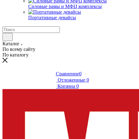
Силовые рамы и МФЦ комплексы
Портативные девайсы
Каталог
По всему сайту
По каталогу
Сравнение
0
Отложенные
0
Корзина
0