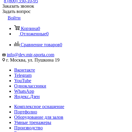
8 (800) 350-10-95
Заказать звонок
Задать вопрос
Войти
Корзина
0
Отложенные
0
Сравнение товаров
0
info@dev.mir-sporta.com
г. Москва, ул. Пушкина 19
Вконтакте
Telegram
YouTube
Одноклассники
WhatsApp
Яндекс.Дзен
Комплексное оснащение
Портфолио
Оборудование для залов
Умные тренажеры
Производство