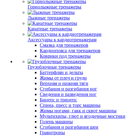
Горнолыжные тренажеры
Лыжные тренажеры
Канатные тренажеры
Аксессуары к кардиотренажерам
Смазка для тренажеров
Кардиопояса для тренажеров
Коврики под тренажеры
Грузоблочные тренажеры
Баттерфляи и дельты
Жимы от плеч и груди
Верхняя и нижняя тяги
Сгибания и разгибания ног
Сведения и разведения ног
Бицепс и трицепс
Спина, пресс и торс машины
Жимы ногами, гакк и сквот машины
Мультихипы, глют и ягодичные мостики
Голень машины
Сгибания и разгибания шеи
Гравитроны