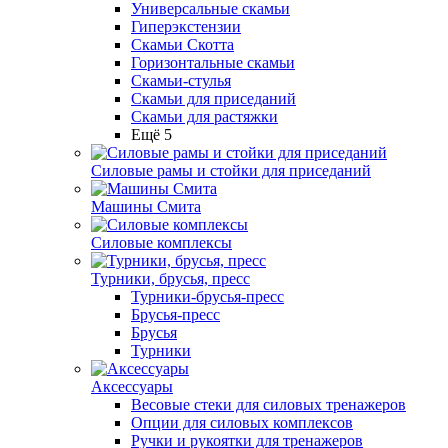
Универсальные скамьи
Гиперэкстензии
Скамьи Скотта
Горизонтальные скамьи
Скамьи-стулья
Скамьи для приседаний
Скамьи для растяжки
Ещё 5
Силовые рамы и стойки для приседаний
Машины Смита
Силовые комплексы
Турники, брусья, пресс
Турники-брусья-пресс
Брусья-пресс
Брусья
Турники
Аксессуары
Весовые стеки для силовых тренажеров
Опции для силовых комплексов
Ручки и рукоятки для тренажеров