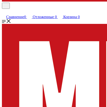
Сравнение
0
Отложенные
0
Корзина
0