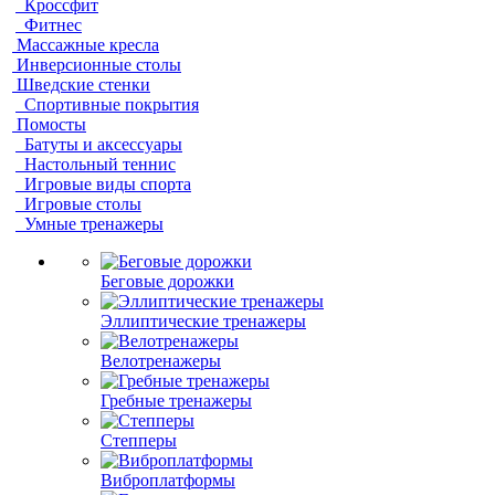
Кроссфит
Фитнес
Массажные кресла
Инверсионные столы
Шведские стенки
Спортивные покрытия
Помосты
Батуты и аксессуары
Настольный теннис
Игровые виды спорта
Игровые столы
Умные тренажеры
Беговые дорожки
Эллиптические тренажеры
Велотренажеры
Гребные тренажеры
Степперы
Виброплатформы