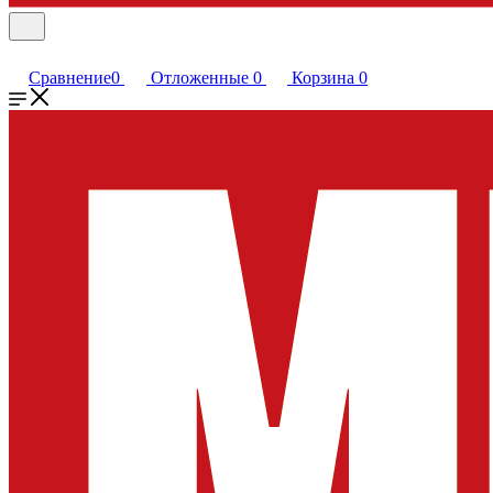
Сравнение
0
Отложенные
0
Корзина
0