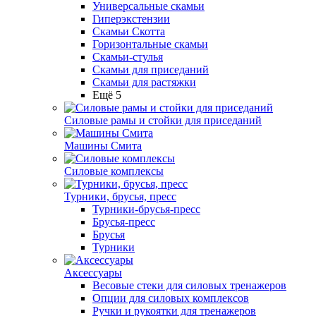
Универсальные скамьи
Гиперэкстензии
Скамьи Скотта
Горизонтальные скамьи
Скамьи-стулья
Скамьи для приседаний
Скамьи для растяжки
Ещё 5
Силовые рамы и стойки для приседаний
Машины Смита
Силовые комплексы
Турники, брусья, пресс
Турники-брусья-пресс
Брусья-пресс
Брусья
Турники
Аксессуары
Весовые стеки для силовых тренажеров
Опции для силовых комплексов
Ручки и рукоятки для тренажеров