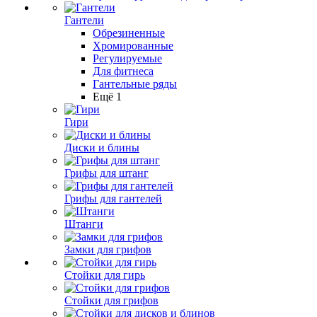
Гантели
Обрезиненные
Хромированные
Регулируемые
Для фитнеса
Гантельные ряды
Ещё 1
Гири
Диски и блины
Грифы для штанг
Грифы для гантелей
Штанги
Замки для грифов
Стойки для гирь
Стойки для грифов