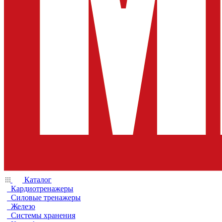
Каталог
Кардиотренажеры
Силовые тренажеры
Железо
Системы хранения