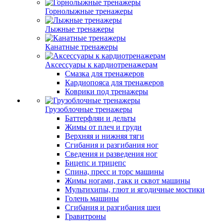
Горнолыжные тренажеры
Лыжные тренажеры
Канатные тренажеры
Аксессуары к кардиотренажерам
Смазка для тренажеров
Кардиопояса для тренажеров
Коврики под тренажеры
Грузоблочные тренажеры
Баттерфляи и дельты
Жимы от плеч и груди
Верхняя и нижняя тяги
Сгибания и разгибания ног
Сведения и разведения ног
Бицепс и трицепс
Спина, пресс и торс машины
Жимы ногами, гакк и сквот машины
Мультихипы, глют и ягодичные мостики
Голень машины
Сгибания и разгибания шеи
Гравитроны