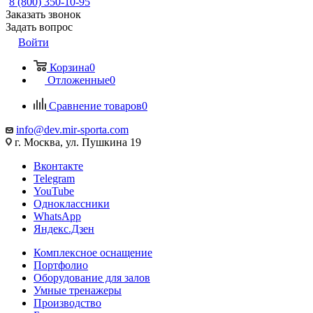
8 (800) 350-10-95
Заказать звонок
Задать вопрос
Войти
Корзина
0
Отложенные
0
Сравнение товаров
0
info@dev.mir-sporta.com
г. Москва, ул. Пушкина 19
Вконтакте
Telegram
YouTube
Одноклассники
WhatsApp
Яндекс.Дзен
Комплексное оснащение
Портфолио
Оборудование для залов
Умные тренажеры
Производство