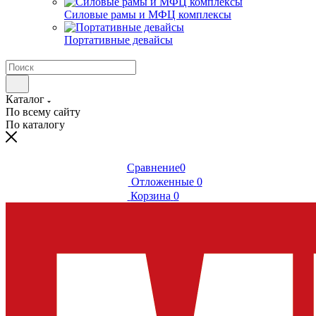
Силовые рамы и МФЦ комплексы
Портативные девайсы
Каталог
По всему сайту
По каталогу
Сравнение
0
Отложенные
0
Корзина
0