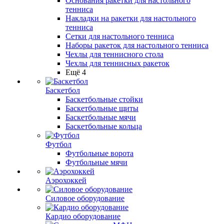
Основания ракетки для настольного
тенниса
Накладки на ракетки для настольного
тенниса
Сетки для настольного тенниса
Наборы ракеток для настольного тенниса
Чехлы для теннисного стола
Чехлы для теннисных ракеток
Ещё 4
Баскетбол
Баскетбольные стойки
Баскетбольные щиты
Баскетбольные мячи
Баскетбольные кольца
Футбол
Футбольные ворота
Футбольные мячи
Аэрохоккей
Силовое оборудование
Кардио оборудование