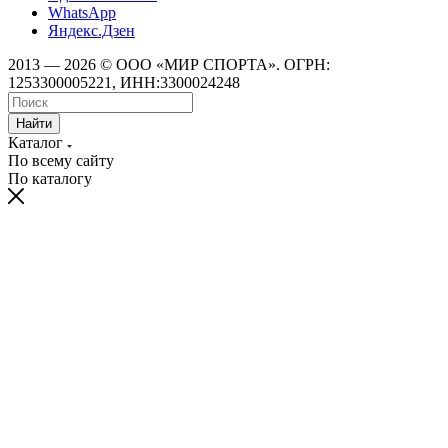
WhatsApp
Яндекс.Дзен
2013 — 2026 © ООО «МИР СПОРТА». ОГРН:
1253300005221, ИНН:3300024248
Найти
Каталог
По всему сайту
По каталогу