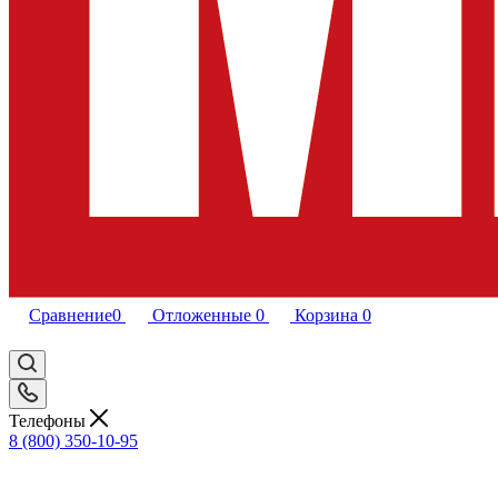
Сравнение
0
Отложенные
0
Корзина
0
Телефоны
8 (800) 350-10-95