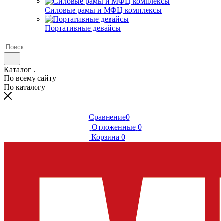
Силовые рамы и МФЦ комплексы
Портативные девайсы
Каталог
По всему сайту
По каталогу
Сравнение
0
Отложенные
0
Корзина
0