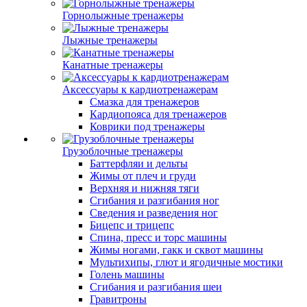
Горнолыжные тренажеры
Лыжные тренажеры
Канатные тренажеры
Аксессуары к кардиотренажерам
Смазка для тренажеров
Кардиопояса для тренажеров
Коврики под тренажеры
Грузоблочные тренажеры
Баттерфляи и дельты
Жимы от плеч и груди
Верхняя и нижняя тяги
Сгибания и разгибания ног
Сведения и разведения ног
Бицепс и трицепс
Спина, пресс и торс машины
Жимы ногами, гакк и сквот машины
Мультихипы, глют и ягодичные мостики
Голень машины
Сгибания и разгибания шеи
Гравитроны