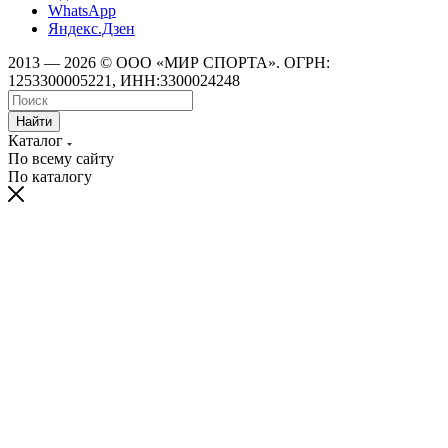
WhatsApp
Яндекс.Дзен
2013 — 2026 © ООО «МИР СПОРТА». ОГРН:
1253300005221, ИНН:3300024248
Найти
Каталог
По всему сайту
По каталогу