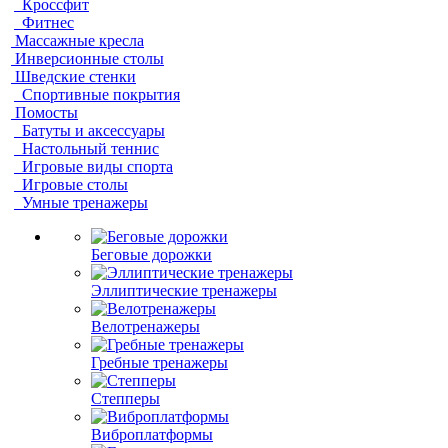
Кроссфит
Фитнес
Массажные кресла
Инверсионные столы
Шведские стенки
Спортивные покрытия
Помосты
Батуты и аксессуары
Настольный теннис
Игровые виды спорта
Игровые столы
Умные тренажеры
Беговые дорожки
Эллиптические тренажеры
Велотренажеры
Гребные тренажеры
Степперы
Виброплатформы