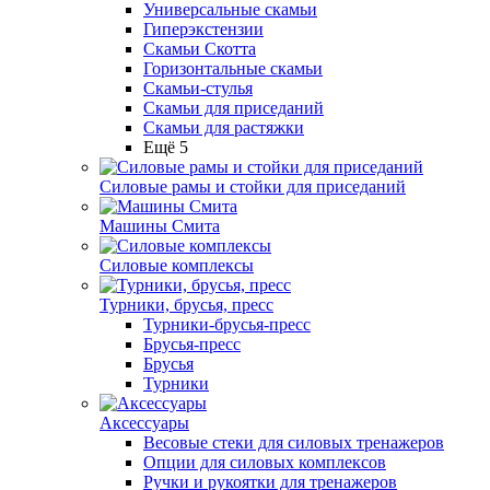
Универсальные скамьи
Гиперэкстензии
Скамьи Скотта
Горизонтальные скамьи
Скамьи-стулья
Скамьи для приседаний
Скамьи для растяжки
Ещё 5
Силовые рамы и стойки для приседаний
Машины Смита
Силовые комплексы
Турники, брусья, пресс
Турники-брусья-пресс
Брусья-пресс
Брусья
Турники
Аксессуары
Весовые стеки для силовых тренажеров
Опции для силовых комплексов
Ручки и рукоятки для тренажеров