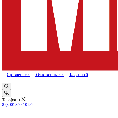
Сравнение
0
Отложенные
0
Корзина
0
Телефоны
8 (800) 350-10-95