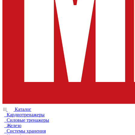
Каталог
Кардиотренажеры
Силовые тренажеры
Железо
Системы хранения