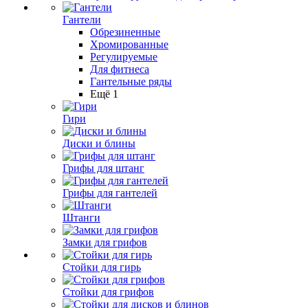
Гантели
Обрезиненные
Хромированные
Регулируемые
Для фитнеса
Гантельные ряды
Ещё 1
Гири
Диски и блины
Грифы для штанг
Грифы для гантелей
Штанги
Замки для грифов
Стойки для гирь
Стойки для грифов