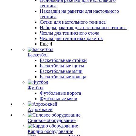
Основания ракетки для настольного
тенниса
Накладки на ракетки для настольного
тенниса
Сетки для настольного тенниса
Наборы ракеток для настольного тенниса
Чехлы для теннисного стола
Чехлы для теннисных ракеток
Ещё 4
Баскетбол
Баскетбольные стойки
Баскетбольные щиты
Баскетбольные мячи
Баскетбольные кольца
Футбол
Футбольные ворота
Футбольные мячи
Аэрохоккей
Силовое оборудование
Кардио оборудование