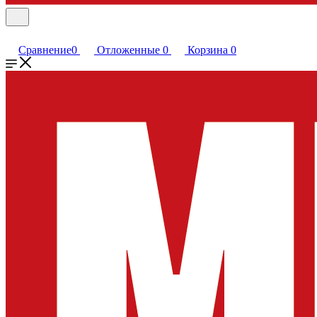
Сравнение
0
Отложенные
0
Корзина
0