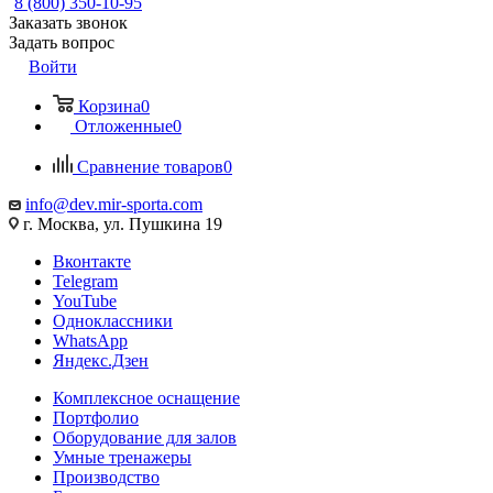
8 (800) 350-10-95
Заказать звонок
Задать вопрос
Войти
Корзина
0
Отложенные
0
Сравнение товаров
0
info@dev.mir-sporta.com
г. Москва, ул. Пушкина 19
Вконтакте
Telegram
YouTube
Одноклассники
WhatsApp
Яндекс.Дзен
Комплексное оснащение
Портфолио
Оборудование для залов
Умные тренажеры
Производство