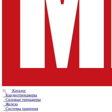
Каталог
Кардиотренажеры
Силовые тренажеры
Железо
Системы хранения