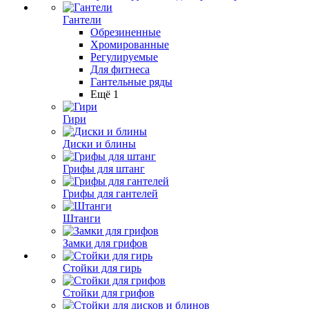
Гантели
Обрезиненные
Хромированные
Регулируемые
Для фитнеса
Гантельные ряды
Ещё 1
Гири
Диски и блины
Грифы для штанг
Грифы для гантелей
Штанги
Замки для грифов
Стойки для гирь
Стойки для грифов