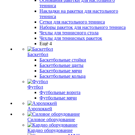
Основания ракетки для настольного
тенниса
Накладки на ракетки для настольного
тенниса
Сетки для настольного тенниса
Наборы ракеток для настольного тенниса
Чехлы для теннисного стола
Чехлы для теннисных ракеток
Ещё 4
Баскетбол
Баскетбольные стойки
Баскетбольные щиты
Баскетбольные мячи
Баскетбольные кольца
Футбол
Футбольные ворота
Футбольные мячи
Аэрохоккей
Силовое оборудование
Кардио оборудование