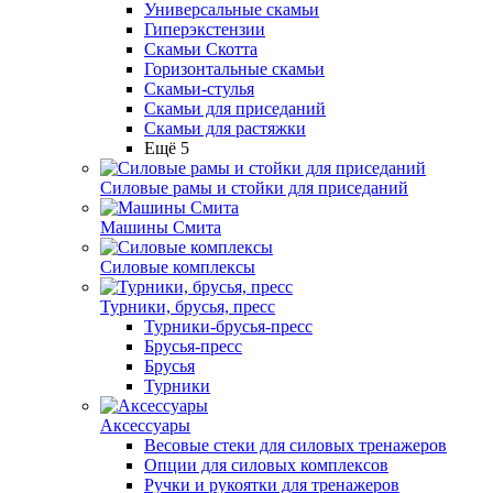
Универсальные скамьи
Гиперэкстензии
Скамьи Скотта
Горизонтальные скамьи
Скамьи-стулья
Скамьи для приседаний
Скамьи для растяжки
Ещё 5
Силовые рамы и стойки для приседаний
Машины Смита
Силовые комплексы
Турники, брусья, пресс
Турники-брусья-пресс
Брусья-пресс
Брусья
Турники
Аксессуары
Весовые стеки для силовых тренажеров
Опции для силовых комплексов
Ручки и рукоятки для тренажеров