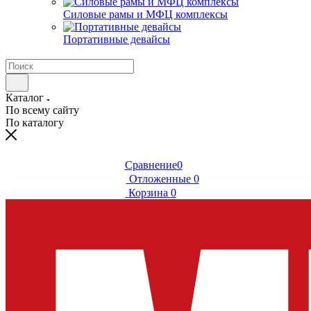
Силовые рамы и МФЦ комплексы
Портативные девайсы
Каталог
По всему сайту
По каталогу
Сравнение
0
Отложенные
0
Корзина
0