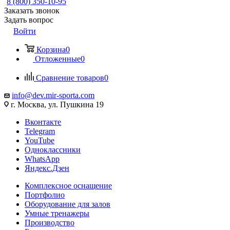
8 (800) 350-10-95
Заказать звонок
Задать вопрос
Войти
Корзина
0
Отложенные
0
Сравнение товаров
0
info@dev.mir-sporta.com
г. Москва, ул. Пушкина 19
Вконтакте
Telegram
YouTube
Одноклассники
WhatsApp
Яндекс.Дзен
Комплексное оснащение
Портфолио
Оборудование для залов
Умные тренажеры
Производство