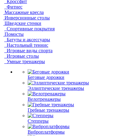
Кроссфит
Фитнес
Массажные кресла
Инверсионные столы
Шведские стенки
Спортивные покрытия
Помосты
Батуты и аксессуары
Настольный теннис
Игровые виды спорта
Игровые столы
Умные тренажеры
Беговые дорожки
Эллиптические тренажеры
Велотренажеры
Гребные тренажеры
Степперы
Виброплатформы