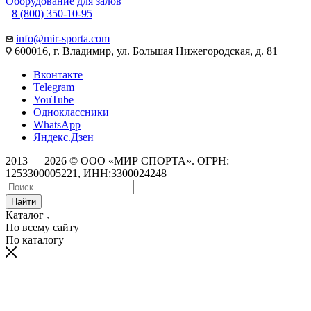
Оборудование для залов
8 (800) 350-10-95
info@mir-sporta.com
600016, г. Владимир, ул. Большая Нижегородская, д. 81
Вконтакте
Telegram
YouTube
Одноклассники
WhatsApp
Яндекс.Дзен
2013 — 2026 © ООО «МИР СПОРТА». ОГРН:
1253300005221, ИНН:3300024248
Найти
Каталог
По всему сайту
По каталогу