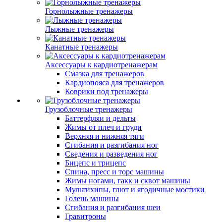
Горнолыжные тренажеры
Лыжные тренажеры
Канатные тренажеры
Аксессуары к кардиотренажерам
Смазка для тренажеров
Кардиопояса для тренажеров
Коврики под тренажеры
Грузоблочные тренажеры
Баттерфляи и дельты
Жимы от плеч и груди
Верхняя и нижняя тяги
Сгибания и разгибания ног
Сведения и разведения ног
Бицепс и трицепс
Спина, пресс и торс машины
Жимы ногами, гакк и сквот машины
Мультихипы, глют и ягодичные мостики
Голень машины
Сгибания и разгибания шеи
Гравитроны