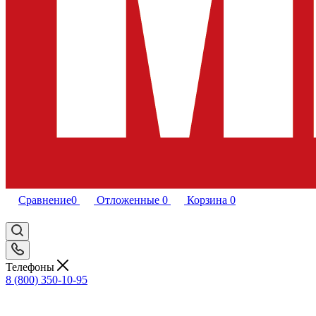
Сравнение
0
Отложенные
0
Корзина
0
Телефоны
8 (800) 350-10-95