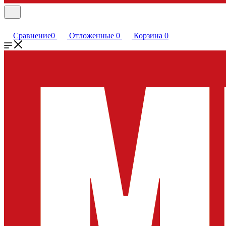
Сравнение
0
Отложенные
0
Корзина
0