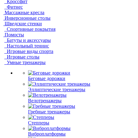
Кроссфит
Фитнес
Массажные кресла
Инверсионные столы
Шведские стенки
Спортивные покрытия
Помосты
Батуты и аксессуары
Настольный теннис
Игровые виды спорта
Игровые столы
Умные тренажеры
Беговые дорожки
Эллиптические тренажеры
Велотренажеры
Гребные тренажеры
Степперы
Виброплатформы