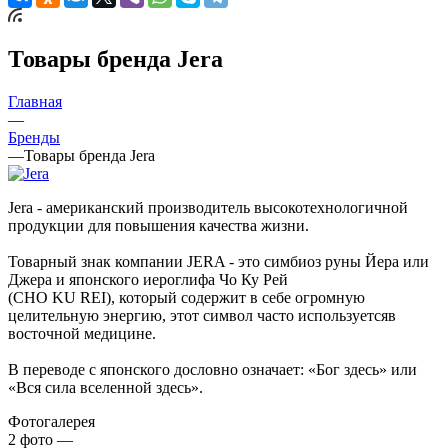
Товары бренда Jera
Главная
—
Бренды
—
Товары бренда Jera
Jera - американский производитель высокотехнологичной
продукции для повышения качества жизни.
Товарный знак компании JERA - это симбиоз руны Йера или
Джера и японского иероглифа Чо Ку Рей
(CHO KU REI), который содержит в себе огромную
целительную энергию, этот символ часто используетсяв
восточной медицине.
В переводе с японского дословно означает: «Бог здесь» или
«Вся сила вселенной здесь».
Фотогалерея
2
фото
—