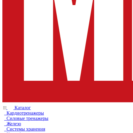
Каталог
Кардиотренажеры
Силовые тренажеры
Железо
Системы хранения