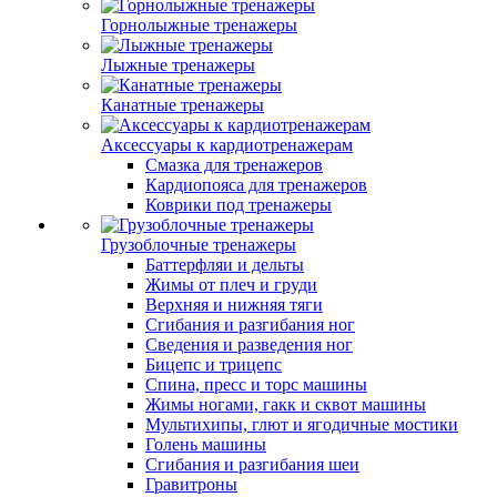
Горнолыжные тренажеры
Лыжные тренажеры
Канатные тренажеры
Аксессуары к кардиотренажерам
Смазка для тренажеров
Кардиопояса для тренажеров
Коврики под тренажеры
Грузоблочные тренажеры
Баттерфляи и дельты
Жимы от плеч и груди
Верхняя и нижняя тяги
Сгибания и разгибания ног
Сведения и разведения ног
Бицепс и трицепс
Спина, пресс и торс машины
Жимы ногами, гакк и сквот машины
Мультихипы, глют и ягодичные мостики
Голень машины
Сгибания и разгибания шеи
Гравитроны