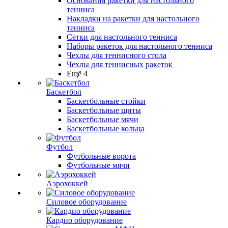
Основания ракетки для настольного
тенниса
Накладки на ракетки для настольного
тенниса
Сетки для настольного тенниса
Наборы ракеток для настольного тенниса
Чехлы для теннисного стола
Чехлы для теннисных ракеток
Ещё 4
Баскетбол
Баскетбольные стойки
Баскетбольные щиты
Баскетбольные мячи
Баскетбольные кольца
Футбол
Футбольные ворота
Футбольные мячи
Аэрохоккей
Силовое оборудование
Кардио оборудование