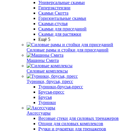
Универсальные скамьи
Гиперэкстензии
Скамьи Скотта
Горизонтальные скамьи
Скамьи-стулья
Скамьи для приседаний
Скамьи для растяжки
Ещё 5
Силовые рамы и стойки для приседаний
Машины Смита
Силовые комплексы
Турники, брусья, пресс
Турники-брусья-пресс
Брусья-пресс
Брусья
Турники
Аксессуары
Весовые стеки для силовых тренажеров
Опции для силовых комплексов
Ручки и рукоятки для тренажеров