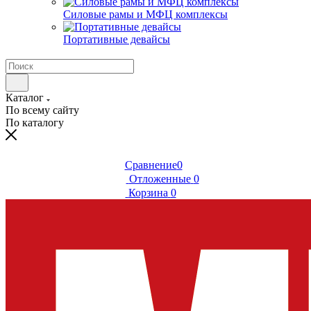
Силовые рамы и МФЦ комплексы
Портативные девайсы
Каталог
По всему сайту
По каталогу
Сравнение
0
Отложенные
0
Корзина
0