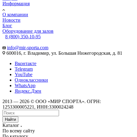
Информация
О компании
Новости
Блог
Оборудование для залов
8 (800) 350-10-95
info@mir-sporta.com
600016, г. Владимир, ул. Большая Нижегородская, д. 81
Вконтакте
Telegram
YouTube
Одноклассники
WhatsApp
Яндекс.Дзен
2013 — 2026 © ООО «МИР СПОРТА». ОГРН:
1253300005221, ИНН:3300024248
Найти
Каталог
По всему сайту
По каталогу