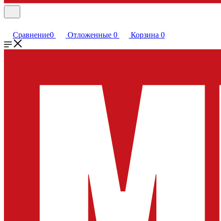
Сравнение
0
Отложенные
0
Корзина
0