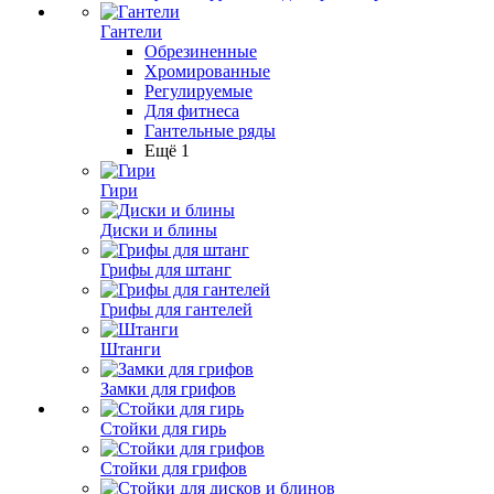
Гантели
Обрезиненные
Хромированные
Регулируемые
Для фитнеса
Гантельные ряды
Ещё 1
Гири
Диски и блины
Грифы для штанг
Грифы для гантелей
Штанги
Замки для грифов
Стойки для гирь
Стойки для грифов