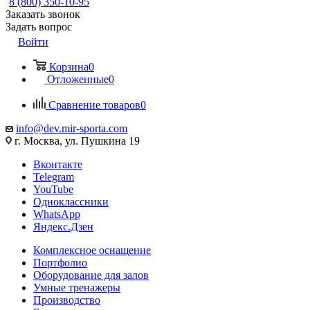
8 (800) 350-10-95
Заказать звонок
Задать вопрос
Войти
Корзина
0
Отложенные
0
Сравнение товаров
0
info@dev.mir-sporta.com
г. Москва, ул. Пушкина 19
Вконтакте
Telegram
YouTube
Одноклассники
WhatsApp
Яндекс.Дзен
Комплексное оснащение
Портфолио
Оборудование для залов
Умные тренажеры
Производство