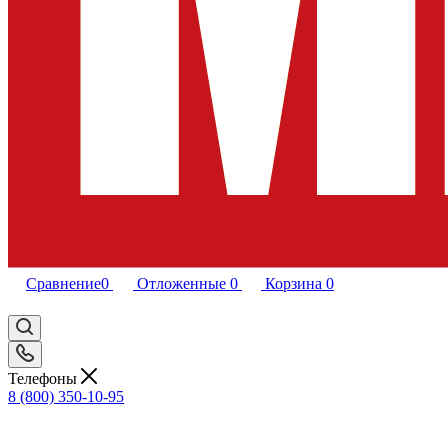
Сравнение
0
Отложенные
0
Корзина
0
Телефоны
8 (800) 350-10-95