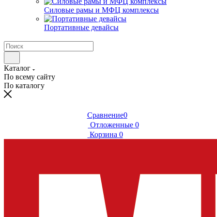
Силовые рамы и МФЦ комплексы
Портативные девайсы
Каталог
По всему сайту
По каталогу
Сравнение
0
Отложенные
0
Корзина
0