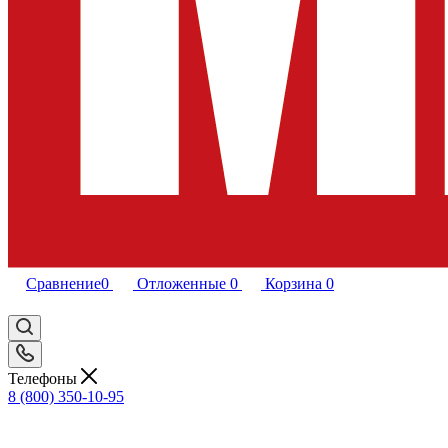
Сравнение
0
Отложенные
0
Корзина
0
Телефоны
8 (800) 350-10-95