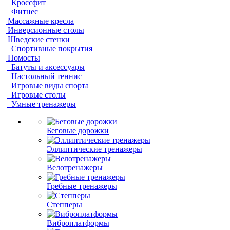
Кроссфит
Фитнес
Массажные кресла
Инверсионные столы
Шведские стенки
Спортивные покрытия
Помосты
Батуты и аксессуары
Настольный теннис
Игровые виды спорта
Игровые столы
Умные тренажеры
Беговые дорожки
Эллиптические тренажеры
Велотренажеры
Гребные тренажеры
Степперы
Виброплатформы