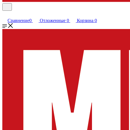
Сравнение
0
Отложенные
0
Корзина
0