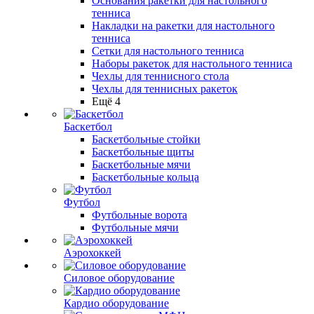
Основания ракетки для настольного
тенниса
Накладки на ракетки для настольного
тенниса
Сетки для настольного тенниса
Наборы ракеток для настольного тенниса
Чехлы для теннисного стола
Чехлы для теннисных ракеток
Ещё 4
Баскетбол
Баскетбольные стойки
Баскетбольные щиты
Баскетбольные мячи
Баскетбольные кольца
Футбол
Футбольные ворота
Футбольные мячи
Аэрохоккей
Силовое оборудование
Кардио оборудование