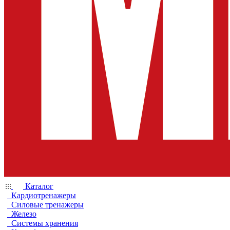
Каталог
Кардиотренажеры
Силовые тренажеры
Железо
Системы хранения