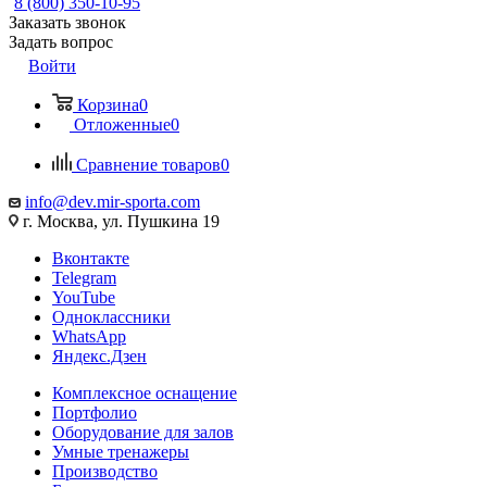
8 (800) 350-10-95
Заказать звонок
Задать вопрос
Войти
Корзина
0
Отложенные
0
Сравнение товаров
0
info@dev.mir-sporta.com
г. Москва, ул. Пушкина 19
Вконтакте
Telegram
YouTube
Одноклассники
WhatsApp
Яндекс.Дзен
Комплексное оснащение
Портфолио
Оборудование для залов
Умные тренажеры
Производство