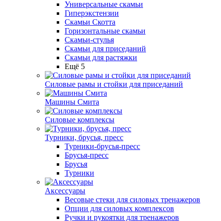
Универсальные скамьи
Гиперэкстензии
Скамьи Скотта
Горизонтальные скамьи
Скамьи-стулья
Скамьи для приседаний
Скамьи для растяжки
Ещё 5
Силовые рамы и стойки для приседаний
Машины Смита
Силовые комплексы
Турники, брусья, пресс
Турники-брусья-пресс
Брусья-пресс
Брусья
Турники
Аксессуары
Весовые стеки для силовых тренажеров
Опции для силовых комплексов
Ручки и рукоятки для тренажеров