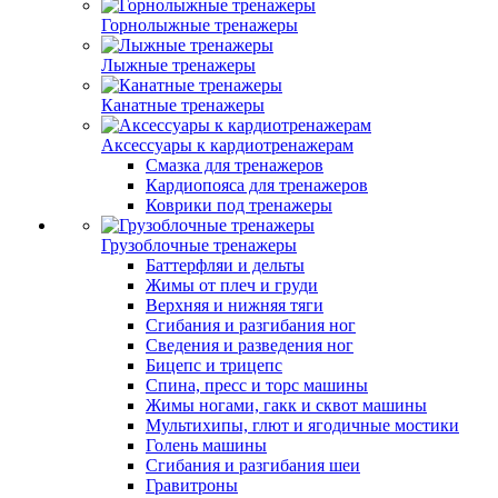
Горнолыжные тренажеры
Лыжные тренажеры
Канатные тренажеры
Аксессуары к кардиотренажерам
Смазка для тренажеров
Кардиопояса для тренажеров
Коврики под тренажеры
Грузоблочные тренажеры
Баттерфляи и дельты
Жимы от плеч и груди
Верхняя и нижняя тяги
Сгибания и разгибания ног
Сведения и разведения ног
Бицепс и трицепс
Спина, пресс и торс машины
Жимы ногами, гакк и сквот машины
Мультихипы, глют и ягодичные мостики
Голень машины
Сгибания и разгибания шеи
Гравитроны