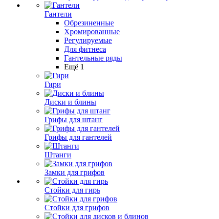
Гантели
Обрезиненные
Хромированные
Регулируемые
Для фитнеса
Гантельные ряды
Ещё 1
Гири
Диски и блины
Грифы для штанг
Грифы для гантелей
Штанги
Замки для грифов
Стойки для гирь
Стойки для грифов