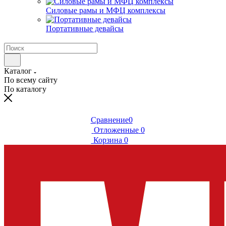
Силовые рамы и МФЦ комплексы
Портативные девайсы
Каталог
По всему сайту
По каталогу
Сравнение
0
Отложенные
0
Корзина
0