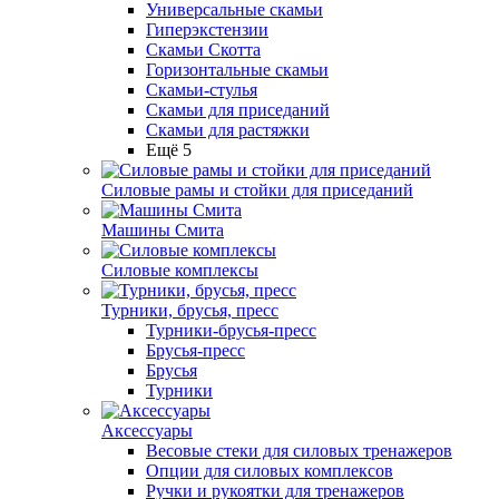
Универсальные скамьи
Гиперэкстензии
Скамьи Скотта
Горизонтальные скамьи
Скамьи-стулья
Скамьи для приседаний
Скамьи для растяжки
Ещё 5
Силовые рамы и стойки для приседаний
Машины Смита
Силовые комплексы
Турники, брусья, пресс
Турники-брусья-пресс
Брусья-пресс
Брусья
Турники
Аксессуары
Весовые стеки для силовых тренажеров
Опции для силовых комплексов
Ручки и рукоятки для тренажеров