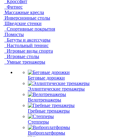
Кроссфит
Фитнес
Массажные кресла
Инверсионные столы
Шведские стенки
Спортивные покрытия
Помосты
Батуты и аксессуары
Настольный теннис
Игровые виды спорта
Игровые столы
Умные тренажеры
Беговые дорожки
Эллиптические тренажеры
Велотренажеры
Гребные тренажеры
Степперы
Виброплатформы