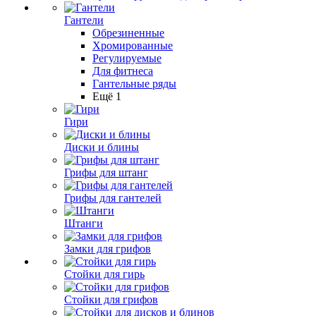
Гантели
Обрезиненные
Хромированные
Регулируемые
Для фитнеса
Гантельные ряды
Ещё 1
Гири
Диски и блины
Грифы для штанг
Грифы для гантелей
Штанги
Замки для грифов
Стойки для гирь
Стойки для грифов