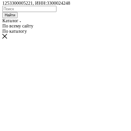
1253300005221, ИНН:3300024248
Найти
Каталог
По всему сайту
По каталогу