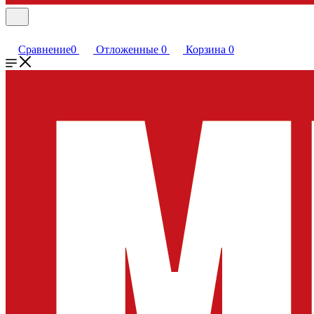
Сравнение
0
Отложенные
0
Корзина
0