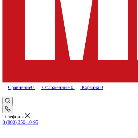
Сравнение
0
Отложенные
0
Корзина
0
Телефоны
8 (800) 350-10-95