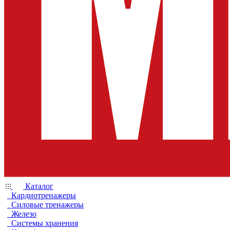
Каталог
Кардиотренажеры
Силовые тренажеры
Железо
Системы хранения