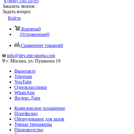
8 (800) 350-10-95
Заказать звонок
Задать вопрос
Войти
Корзина
0
Отложенные
0
Сравнение товаров
0
info@dev.mir-sporta.com
г. Москва, ул. Пушкина 19
Вконтакте
Telegram
YouTube
Одноклассники
WhatsApp
Яндекс.Дзен
Комплексное оснащение
Портфолио
Оборудование для залов
Умные тренажеры
Производство