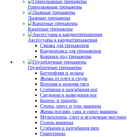
Горнолыжные тренажеры
Лыжные тренажеры
Канатные тренажеры
Аксессуары к кардиотренажерам
Смазка для тренажеров
Кардиопояса для тренажеров
Коврики под тренажеры
Грузоблочные тренажеры
Баттерфляи и дельты
Жимы от плеч и груди
Верхняя и нижняя тяги
Сгибания и разгибания ног
Сведения и разведения ног
Бицепс и трицепс
Спина, пресс и торс машины
Жимы ногами, гакк и сквот машины
Мультихипы, глют и ягодичные мостики
Голень машины
Сгибания и разгибания шеи
Гравитроны