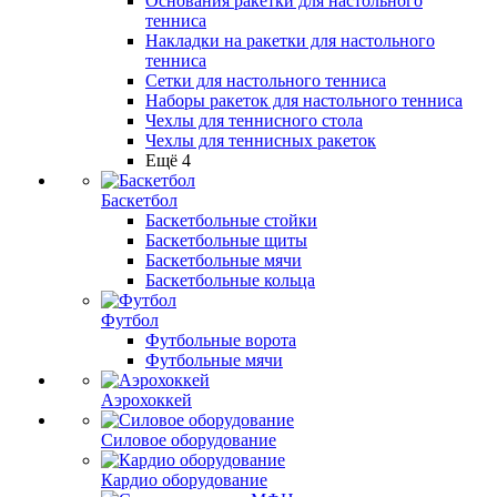
Основания ракетки для настольного
тенниса
Накладки на ракетки для настольного
тенниса
Сетки для настольного тенниса
Наборы ракеток для настольного тенниса
Чехлы для теннисного стола
Чехлы для теннисных ракеток
Ещё 4
Баскетбол
Баскетбольные стойки
Баскетбольные щиты
Баскетбольные мячи
Баскетбольные кольца
Футбол
Футбольные ворота
Футбольные мячи
Аэрохоккей
Силовое оборудование
Кардио оборудование