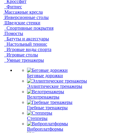
Кроссфит
Фитнес
Массажные кресла
Инверсионные столы
Шведские стенки
Спортивные покрытия
Помосты
Батуты и аксессуары
Настольный теннис
Игровые виды спорта
Игровые столы
Умные тренажеры
Беговые дорожки
Эллиптические тренажеры
Велотренажеры
Гребные тренажеры
Степперы
Виброплатформы