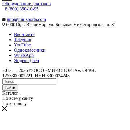
Оборудование для залов
8 (800) 350-10-95
info@mir-sporta.com
600016, г. Владимир, ул. Большая Нижегородская, д. 81
Вконтакте
Telegram
YouTube
Одноклассники
WhatsApp
Яндекс.Дзен
2013 — 2026 © ООО «МИР СПОРТА». ОГРН:
1253300005221, ИНН:3300024248
Найти
Каталог
По всему сайту
По каталогу