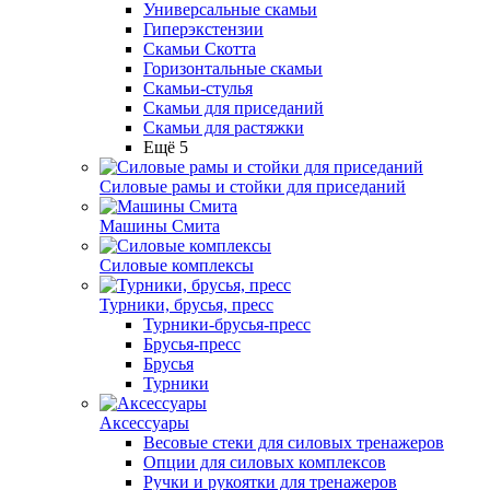
Универсальные скамьи
Гиперэкстензии
Скамьи Скотта
Горизонтальные скамьи
Скамьи-стулья
Скамьи для приседаний
Скамьи для растяжки
Ещё 5
Силовые рамы и стойки для приседаний
Машины Смита
Силовые комплексы
Турники, брусья, пресс
Турники-брусья-пресс
Брусья-пресс
Брусья
Турники
Аксессуары
Весовые стеки для силовых тренажеров
Опции для силовых комплексов
Ручки и рукоятки для тренажеров