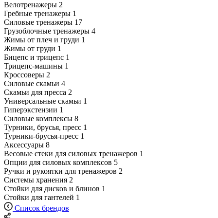
Велотренажеры
2
Гребные тренажеры
1
Силовые тренажеры
17
Грузоблочные тренажеры
4
Жимы от плеч и груди
1
Жимы от груди
1
Бицепс и трицепс
1
Трицепс-машины
1
Кроссоверы
2
Силовые скамьи
4
Скамьи для пресса
2
Универсальные скамьи
1
Гиперэкстензии
1
Силовые комплексы
8
Турники, брусья, пресс
1
Турники-брусья-пресс
1
Аксессуары
8
Весовые стеки для силовых тренажеров
1
Опции для силовых комплексов
5
Ручки и рукоятки для тренажеров
2
Системы хранения
2
Стойки для дисков и блинов
1
Стойки для гантелей
1
Список брендов