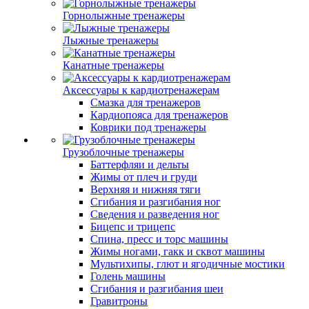
Горнолыжные тренажеры
Лыжные тренажеры
Канатные тренажеры
Аксессуары к кардиотренажерам
Смазка для тренажеров
Кардиопояса для тренажеров
Коврики под тренажеры
Грузоблочные тренажеры
Баттерфляи и дельты
Жимы от плеч и груди
Верхняя и нижняя тяги
Сгибания и разгибания ног
Сведения и разведения ног
Бицепс и трицепс
Спина, пресс и торс машины
Жимы ногами, гакк и сквот машины
Мультихипы, глют и ягодичные мостики
Голень машины
Сгибания и разгибания шеи
Гравитроны