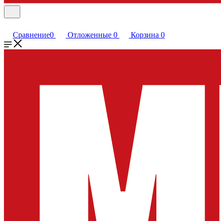
Сравнение
0
Отложенные
0
Корзина
0