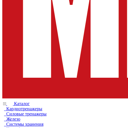
Каталог
Кардиотренажеры
Силовые тренажеры
Железо
Системы хранения