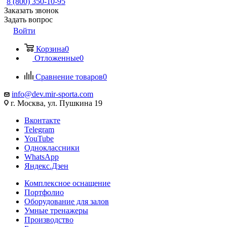
8 (800) 350-10-95
Заказать звонок
Задать вопрос
Войти
Корзина
0
Отложенные
0
Сравнение товаров
0
info@dev.mir-sporta.com
г. Москва, ул. Пушкина 19
Вконтакте
Telegram
YouTube
Одноклассники
WhatsApp
Яндекс.Дзен
Комплексное оснащение
Портфолио
Оборудование для залов
Умные тренажеры
Производство