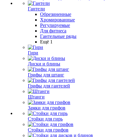
Гантели
Обрезиненные
Хромированные
Регулируемые
Для фитнеса
Гантельные ряды
Ещё 1
Гири
Диски и блины
Грифы для штанг
Грифы для гантелей
Штанги
Замки для грифов
Стойки для гирь
Стойки для грифов