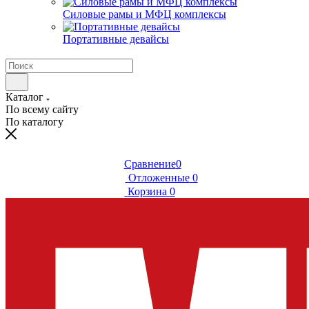
Силовые рамы и МФЦ комплексы
Портативные девайсы
Каталог
По всему сайту
По каталогу
Сравнение
0
Отложенные
0
Корзина
0