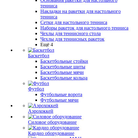
Основания ракетки для настольного
тенниса
Накладки на ракетки для настольного
тенниса
Сетки для настольного тенниса
Наборы ракеток для настольного тенниса
Чехлы для теннисного стола
Чехлы для теннисных ракеток
Ещё 4
Баскетбол
Баскетбольные стойки
Баскетбольные щиты
Баскетбольные мячи
Баскетбольные кольца
Футбол
Футбольные ворота
Футбольные мячи
Аэрохоккей
Силовое оборудование
Кардио оборудование