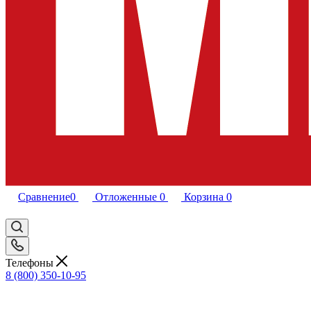
Сравнение
0
Отложенные
0
Корзина
0
Телефоны
8 (800) 350-10-95