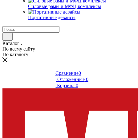
Силовые рамы и МФЦ комплексы
Портативные девайсы
Каталог
По всему сайту
По каталогу
Сравнение
0
Отложенные
0
Корзина
0