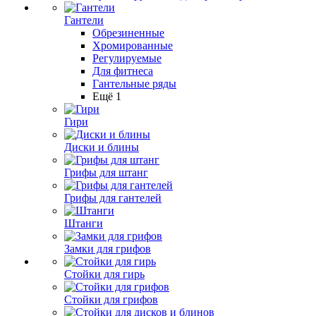
Гантели
Обрезиненные
Хромированные
Регулируемые
Для фитнеса
Гантельные ряды
Ещё 1
Гири
Диски и блины
Грифы для штанг
Грифы для гантелей
Штанги
Замки для грифов
Стойки для гирь
Стойки для грифов