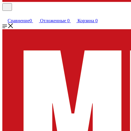
Сравнение
0
Отложенные
0
Корзина
0