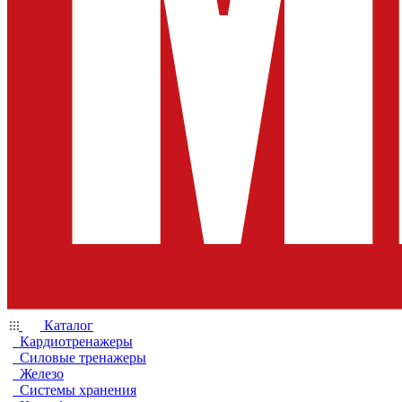
Каталог
Кардиотренажеры
Силовые тренажеры
Железо
Системы хранения