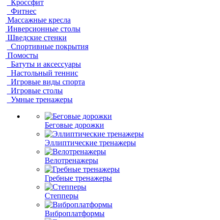
Кроссфит
Фитнес
Массажные кресла
Инверсионные столы
Шведские стенки
Спортивные покрытия
Помосты
Батуты и аксессуары
Настольный теннис
Игровые виды спорта
Игровые столы
Умные тренажеры
Беговые дорожки
Эллиптические тренажеры
Велотренажеры
Гребные тренажеры
Степперы
Виброплатформы