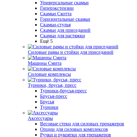
Универсальные скамьи
Гиперэкстензии
Скамьи Скотта
Горизонтальные скамьи
Скамьи-стулья
Скамьи для приседаний
Скамьи для растяжки
Ещё 5
Силовые рамы и стойки для приседаний
Машины Смита
Силовые комплексы
Турники, брусья, пресс
Турники-брусья-пресс
Брусья-пресс
Брусья
Турники
Аксессуары
Весовые стеки для силовых тренажеров
Опции для силовых комплексов
Ручки и рукоятки для тренажеров