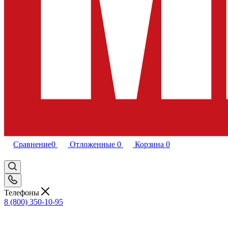
Сравнение
0
Отложенные
0
Корзина
0
Телефоны
8 (800) 350-10-95