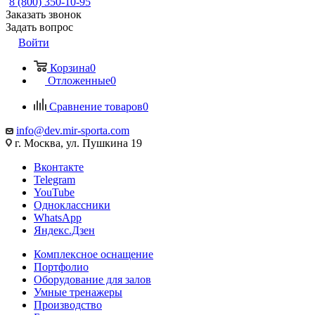
8 (800) 350-10-95
Заказать звонок
Задать вопрос
Войти
Корзина
0
Отложенные
0
Сравнение товаров
0
info@dev.mir-sporta.com
г. Москва, ул. Пушкина 19
Вконтакте
Telegram
YouTube
Одноклассники
WhatsApp
Яндекс.Дзен
Комплексное оснащение
Портфолио
Оборудование для залов
Умные тренажеры
Производство