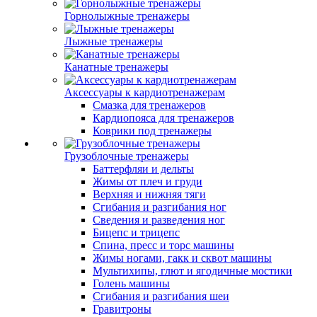
Горнолыжные тренажеры
Лыжные тренажеры
Канатные тренажеры
Аксессуары к кардиотренажерам
Смазка для тренажеров
Кардиопояса для тренажеров
Коврики под тренажеры
Грузоблочные тренажеры
Баттерфляи и дельты
Жимы от плеч и груди
Верхняя и нижняя тяги
Сгибания и разгибания ног
Сведения и разведения ног
Бицепс и трицепс
Спина, пресс и торс машины
Жимы ногами, гакк и сквот машины
Мультихипы, глют и ягодичные мостики
Голень машины
Сгибания и разгибания шеи
Гравитроны