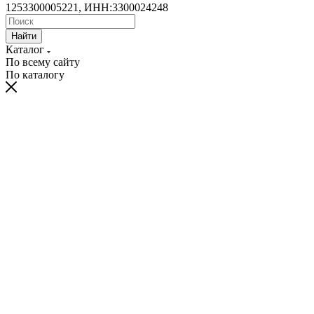
1253300005221, ИНН:3300024248
Найти
Каталог
По всему сайту
По каталогу