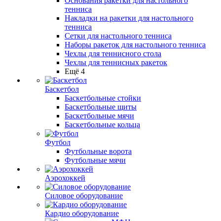
Основания ракетки для настольного
тенниса
Накладки на ракетки для настольного
тенниса
Сетки для настольного тенниса
Наборы ракеток для настольного тенниса
Чехлы для теннисного стола
Чехлы для теннисных ракеток
Ещё 4
Баскетбол
Баскетбольные стойки
Баскетбольные щиты
Баскетбольные мячи
Баскетбольные кольца
Футбол
Футбольные ворота
Футбольные мячи
Аэрохоккей
Силовое оборудование
Кардио оборудование