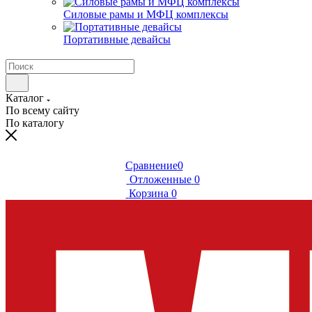
Силовые рамы и МФЦ комплексы
Портативные девайсы
Каталог
По всему сайту
По каталогу
Сравнение
0
Отложенные
0
Корзина
0