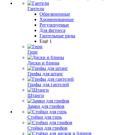
Гантели
Обрезиненные
Хромированные
Регулируемые
Для фитнеса
Гантельные ряды
Ещё 1
Гири
Диски и блины
Грифы для штанг
Грифы для гантелей
Штанги
Замки для грифов
Стойки для гирь
Стойки для грифов