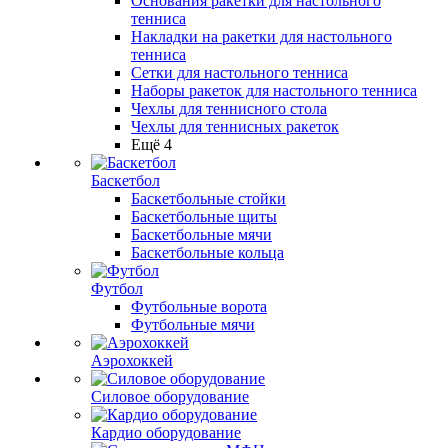
Основания ракетки для настольного
тенниса
Накладки на ракетки для настольного
тенниса
Сетки для настольного тенниса
Наборы ракеток для настольного тенниса
Чехлы для теннисного стола
Чехлы для теннисных ракеток
Ещё 4
Баскетбол
Баскетбольные стойки
Баскетбольные щиты
Баскетбольные мячи
Баскетбольные кольца
Футбол
Футбольные ворота
Футбольные мячи
Аэрохоккей
Силовое оборудование
Кардио оборудование