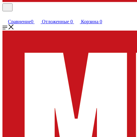
Сравнение
0
Отложенные
0
Корзина
0