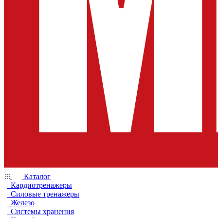
Каталог
Кардиотренажеры
Силовые тренажеры
Железо
Системы хранения