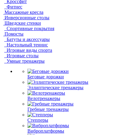
Кроссфит
Фитнес
Массажные кресла
Инверсионные столы
Шведские стенки
Спортивные покрытия
Помосты
Батуты и аксессуары
Настольный теннис
Игровые виды спорта
Игровые столы
Умные тренажеры
Беговые дорожки
Эллиптические тренажеры
Велотренажеры
Гребные тренажеры
Степперы
Виброплатформы