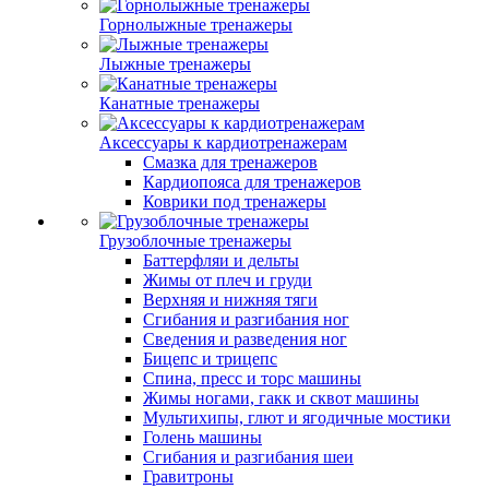
Горнолыжные тренажеры
Лыжные тренажеры
Канатные тренажеры
Аксессуары к кардиотренажерам
Смазка для тренажеров
Кардиопояса для тренажеров
Коврики под тренажеры
Грузоблочные тренажеры
Баттерфляи и дельты
Жимы от плеч и груди
Верхняя и нижняя тяги
Сгибания и разгибания ног
Сведения и разведения ног
Бицепс и трицепс
Спина, пресс и торс машины
Жимы ногами, гакк и сквот машины
Мультихипы, глют и ягодичные мостики
Голень машины
Сгибания и разгибания шеи
Гравитроны