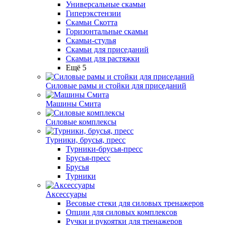
Универсальные скамьи
Гиперэкстензии
Скамьи Скотта
Горизонтальные скамьи
Скамьи-стулья
Скамьи для приседаний
Скамьи для растяжки
Ещё 5
Силовые рамы и стойки для приседаний
Машины Смита
Силовые комплексы
Турники, брусья, пресс
Турники-брусья-пресс
Брусья-пресс
Брусья
Турники
Аксессуары
Весовые стеки для силовых тренажеров
Опции для силовых комплексов
Ручки и рукоятки для тренажеров