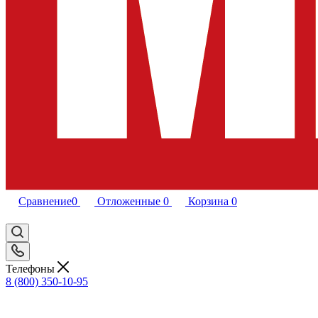
Сравнение
0
Отложенные
0
Корзина
0
Телефоны
8 (800) 350-10-95