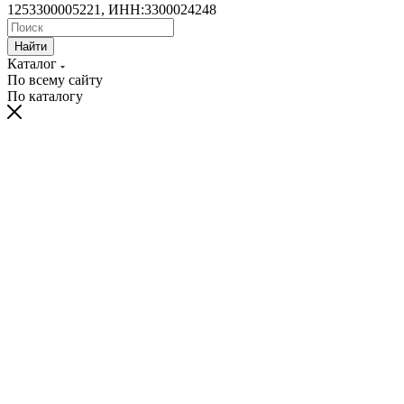
1253300005221, ИНН:3300024248
Найти
Каталог
По всему сайту
По каталогу