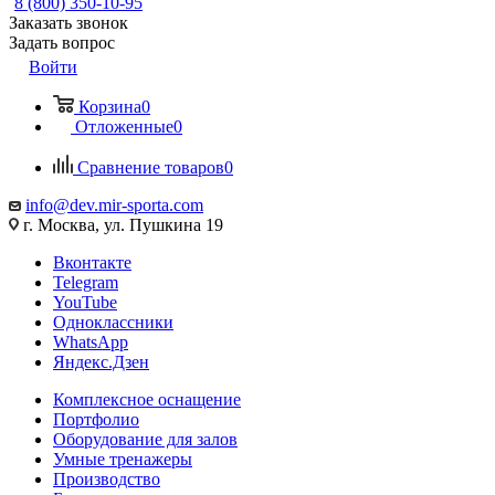
8 (800) 350-10-95
Заказать звонок
Задать вопрос
Войти
Корзина
0
Отложенные
0
Сравнение товаров
0
info@dev.mir-sporta.com
г. Москва, ул. Пушкина 19
Вконтакте
Telegram
YouTube
Одноклассники
WhatsApp
Яндекс.Дзен
Комплексное оснащение
Портфолио
Оборудование для залов
Умные тренажеры
Производство