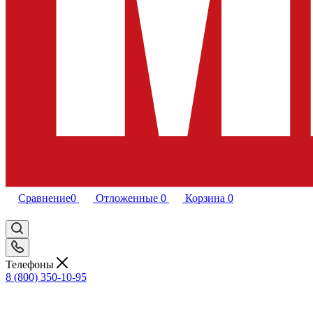
Сравнение
0
Отложенные
0
Корзина
0
Телефоны
8 (800) 350-10-95