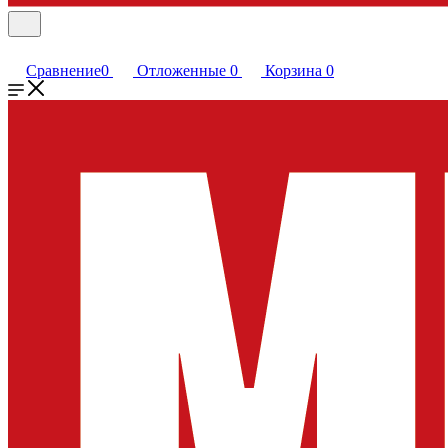
Сравнение
0
Отложенные
0
Корзина
0