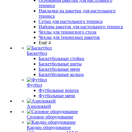
Основания ракетки для настольного
тенниса
Накладки на ракетки для настольного
тенниса
Сетки для настольного тенниса
Наборы ракеток для настольного тенниса
Чехлы для теннисного стола
Чехлы для теннисных ракеток
Ещё 4
Баскетбол
Баскетбольные стойки
Баскетбольные щиты
Баскетбольные мячи
Баскетбольные кольца
Футбол
Футбольные ворота
Футбольные мячи
Аэрохоккей
Силовое оборудование
Кардио оборудование