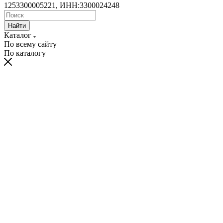
1253300005221, ИНН:3300024248
Найти
Каталог
По всему сайту
По каталогу