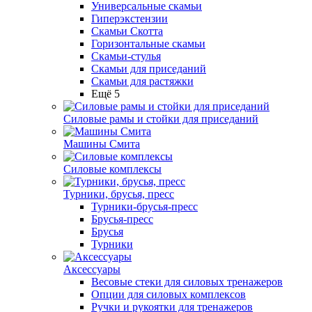
Универсальные скамьи
Гиперэкстензии
Скамьи Скотта
Горизонтальные скамьи
Скамьи-стулья
Скамьи для приседаний
Скамьи для растяжки
Ещё 5
Силовые рамы и стойки для приседаний
Машины Смита
Силовые комплексы
Турники, брусья, пресс
Турники-брусья-пресс
Брусья-пресс
Брусья
Турники
Аксессуары
Весовые стеки для силовых тренажеров
Опции для силовых комплексов
Ручки и рукоятки для тренажеров