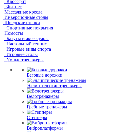
Кроссфит
Фитнес
Массажные кресла
Инверсионные столы
Шведские стенки
Спортивные покрытия
Помосты
Батуты и аксессуары
Настольный теннис
Игровые виды спорта
Игровые столы
Умные тренажеры
Беговые дорожки
Эллиптические тренажеры
Велотренажеры
Гребные тренажеры
Степперы
Виброплатформы