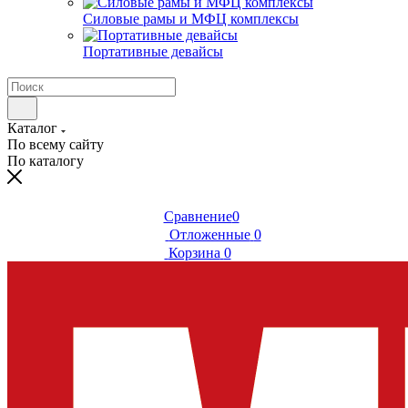
Силовые рамы и МФЦ комплексы
Портативные девайсы
Каталог
По всему сайту
По каталогу
Сравнение
0
Отложенные
0
Корзина
0