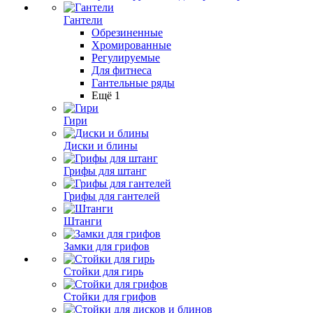
Гантели
Обрезиненные
Хромированные
Регулируемые
Для фитнеса
Гантельные ряды
Ещё 1
Гири
Диски и блины
Грифы для штанг
Грифы для гантелей
Штанги
Замки для грифов
Стойки для гирь
Стойки для грифов