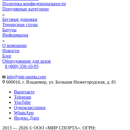
Политика конфиденциальности
Популярные категории
Беговые дорожки
Теннисные столы
Батуты
Информация
О компании
Новости
Блог
Оборудование для залов
8 (800) 350-10-95
info@mir-sporta.com
600016, г. Владимир, ул. Большая Нижегородская, д. 81
Вконтакте
Telegram
YouTube
Одноклассники
WhatsApp
Яндекс.Дзен
2013 — 2026 © ООО «МИР СПОРТА». ОГРН: