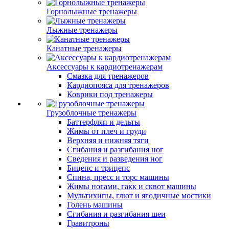
Горнолыжные тренажеры
Лыжные тренажеры
Канатные тренажеры
Аксессуары к кардиотренажерам
Смазка для тренажеров
Кардиопояса для тренажеров
Коврики под тренажеры
Грузоблочные тренажеры
Баттерфляи и дельты
Жимы от плеч и груди
Верхняя и нижняя тяги
Сгибания и разгибания ног
Сведения и разведения ног
Бицепс и трицепс
Спина, пресс и торс машины
Жимы ногами, гакк и сквот машины
Мультихипы, глют и ягодичные мостики
Голень машины
Сгибания и разгибания шеи
Гравитроны