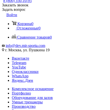
8 (800) 350-10-95
Заказать звонок
Задать вопрос
Войти
Корзина
0
Отложенные
0
Сравнение товаров
0
info@dev.mir-sporta.com
г. Москва, ул. Пушкина 19
Вконтакте
Telegram
YouTube
Одноклассники
WhatsApp
Яндекс.Дзен
Комплексное оснащение
Портфолио
Оборудование для залов
Умные тренажеры
Производство