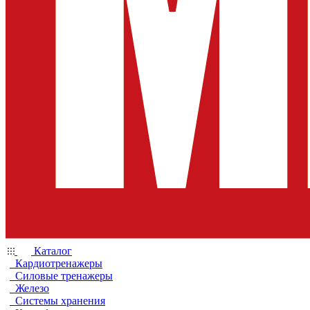
Каталог
Кардиотренажеры
Силовые тренажеры
Железо
Системы хранения