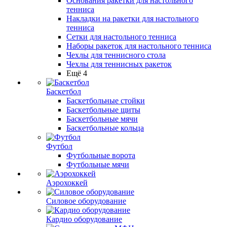
Основания ракетки для настольного
тенниса
Накладки на ракетки для настольного
тенниса
Сетки для настольного тенниса
Наборы ракеток для настольного тенниса
Чехлы для теннисного стола
Чехлы для теннисных ракеток
Ещё 4
Баскетбол
Баскетбольные стойки
Баскетбольные щиты
Баскетбольные мячи
Баскетбольные кольца
Футбол
Футбольные ворота
Футбольные мячи
Аэрохоккей
Силовое оборудование
Кардио оборудование