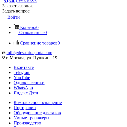
8 (800) 350-10-95
Заказать звонок
Задать вопрос
Войти
Корзина
0
Отложенные
0
Сравнение товаров
0
info@dev.mir-sporta.com
г. Москва, ул. Пушкина 19
Вконтакте
Telegram
YouTube
Одноклассники
WhatsApp
Яндекс.Дзен
Комплексное оснащение
Портфолио
Оборудование для залов
Умные тренажеры
Производство