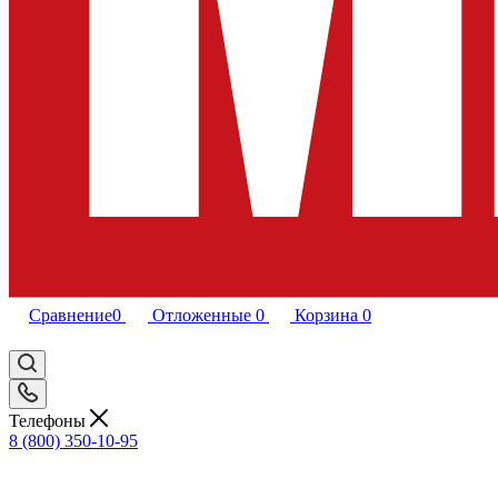
Сравнение
0
Отложенные
0
Корзина
0
Телефоны
8 (800) 350-10-95