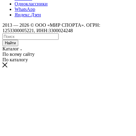
Одноклассники
WhatsApp
Яндекс.Дзен
2013 — 2026 © ООО «МИР СПОРТА». ОГРН:
1253300005221, ИНН:3300024248
Найти
Каталог
По всему сайту
По каталогу