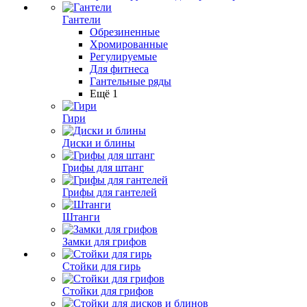
Гантели
Обрезиненные
Хромированные
Регулируемые
Для фитнеса
Гантельные ряды
Ещё 1
Гири
Диски и блины
Грифы для штанг
Грифы для гантелей
Штанги
Замки для грифов
Стойки для гирь
Стойки для грифов