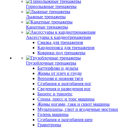
Горнолыжные тренажеры
Лыжные тренажеры
Канатные тренажеры
Аксессуары к кардиотренажерам
Смазка для тренажеров
Кардиопояса для тренажеров
Коврики под тренажеры
Грузоблочные тренажеры
Баттерфляи и дельты
Жимы от плеч и груди
Верхняя и нижняя тяги
Сгибания и разгибания ног
Сведения и разведения ног
Бицепс и трицепс
Спина, пресс и торс машины
Жимы ногами, гакк и сквот машины
Мультихипы, глют и ягодичные мостики
Голень машины
Сгибания и разгибания шеи
Гравитроны