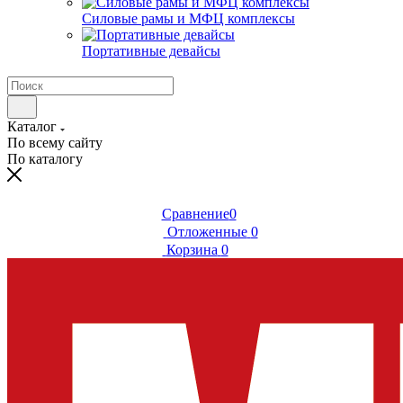
Силовые рамы и МФЦ комплексы
Портативные девайсы
Каталог
По всему сайту
По каталогу
Сравнение
0
Отложенные
0
Корзина
0