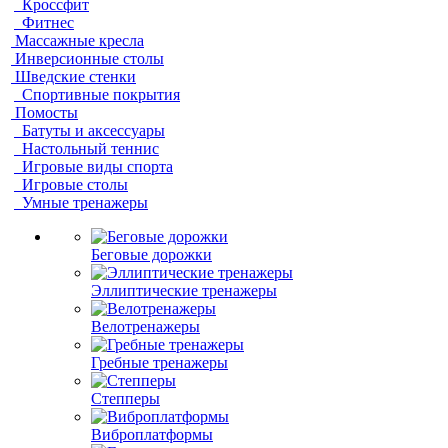
Кроссфит
Фитнес
Массажные кресла
Инверсионные столы
Шведские стенки
Спортивные покрытия
Помосты
Батуты и аксессуары
Настольный теннис
Игровые виды спорта
Игровые столы
Умные тренажеры
Беговые дорожки
Эллиптические тренажеры
Велотренажеры
Гребные тренажеры
Степперы
Виброплатформы