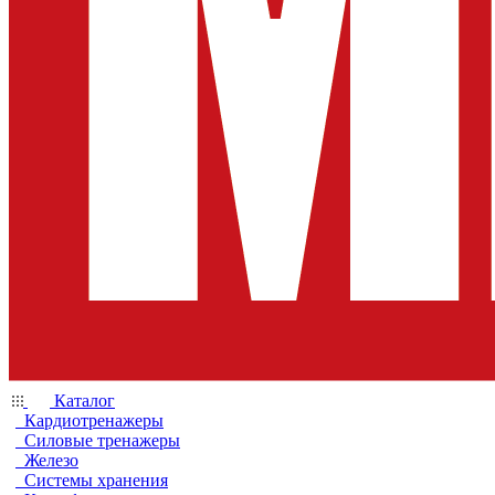
Каталог
Кардиотренажеры
Силовые тренажеры
Железо
Системы хранения