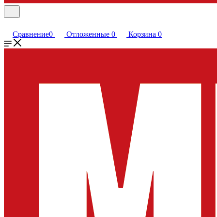
Сравнение
0
Отложенные
0
Корзина
0