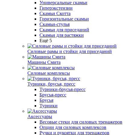
Универсальные скамьи
Гиперэкстензии
Скамьи Скотта
Горизонтальные скамьи
Скамьи-стулья
Скамьи для приседаний
Скамьи для растяжки
Ещё 5
Силовые рамы и стойки для приседаний
Машины Смита
Силовые комплексы
Турники, брусья, пресс
Турники-брусья-пресс
Брусья-пресс
Брусья
Турники
Аксессуары
Весовые стеки для силовых тренажеров
Опции для силовых комплексов
Ручки и рукоятки для тренажеров