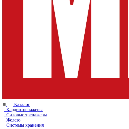
Каталог
Кардиотренажеры
Силовые тренажеры
Железо
Системы хранения