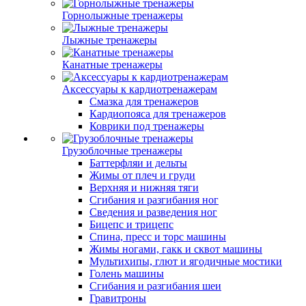
Горнолыжные тренажеры
Лыжные тренажеры
Канатные тренажеры
Аксессуары к кардиотренажерам
Смазка для тренажеров
Кардиопояса для тренажеров
Коврики под тренажеры
Грузоблочные тренажеры
Баттерфляи и дельты
Жимы от плеч и груди
Верхняя и нижняя тяги
Сгибания и разгибания ног
Сведения и разведения ног
Бицепс и трицепс
Спина, пресс и торс машины
Жимы ногами, гакк и сквот машины
Мультихипы, глют и ягодичные мостики
Голень машины
Сгибания и разгибания шеи
Гравитроны