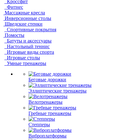
Кроссфит
Фитнес
Массажные кресла
Инверсионные столы
Шведские стенки
Спортивные покрытия
Помосты
Батуты и аксессуары
Настольный теннис
Игровые виды спорта
Игровые столы
Умные тренажеры
Беговые дорожки
Эллиптические тренажеры
Велотренажеры
Гребные тренажеры
Степперы
Виброплатформы