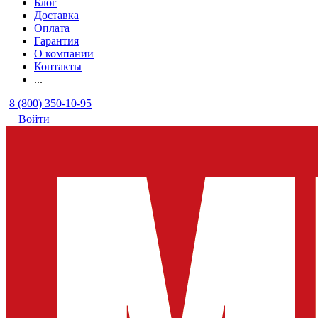
Блог
Доставка
Оплата
Гарантия
О компании
Контакты
...
8 (800) 350-10-95
Войти