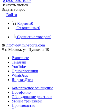
8 (800) 350-10-95
Заказать звонок
Задать вопрос
Войти
Корзина
0
Отложенные
0
Сравнение товаров
0
info@dev.mir-sporta.com
г. Москва, ул. Пушкина 19
Вконтакте
Telegram
YouTube
Одноклассники
WhatsApp
Яндекс.Дзен
Комплексное оснащение
Портфолио
Оборудование для залов
Умные тренажеры
Производство