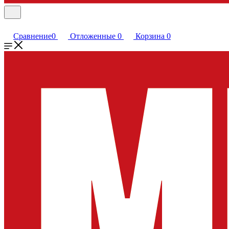
Сравнение
0
Отложенные
0
Корзина
0