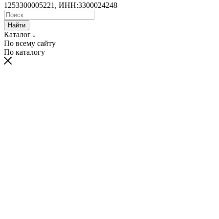
1253300005221, ИНН:3300024248
Найти
Каталог
По всему сайту
По каталогу