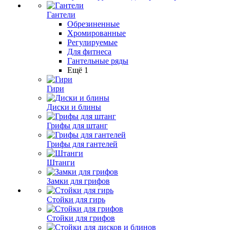
Гантели
Обрезиненные
Хромированные
Регулируемые
Для фитнеса
Гантельные ряды
Ещё 1
Гири
Диски и блины
Грифы для штанг
Грифы для гантелей
Штанги
Замки для грифов
Стойки для гирь
Стойки для грифов