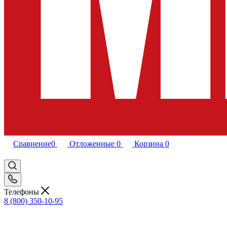
Сравнение
0
Отложенные
0
Корзина
0
Телефоны
8 (800) 350-10-95