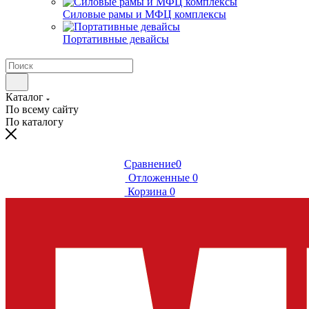
Силовые рамы и МФЦ комплексы
Портативные девайсы
Каталог
По всему сайту
По каталогу
Сравнение
0
Отложенные
0
Корзина
0