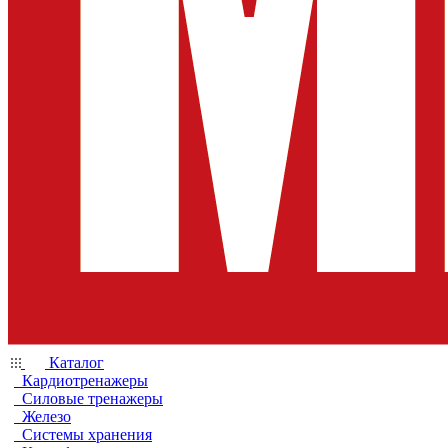
Каталог
Кардиотренажеры
Силовые тренажеры
Железо
Системы хранения