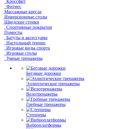
Кроссфит
Фитнес
Массажные кресла
Инверсионные столы
Шведские стенки
Спортивные покрытия
Помосты
Батуты и аксессуары
Настольный теннис
Игровые виды спорта
Игровые столы
Умные тренажеры
Беговые дорожки
Эллиптические тренажеры
Велотренажеры
Гребные тренажеры
Степперы
Виброплатформы