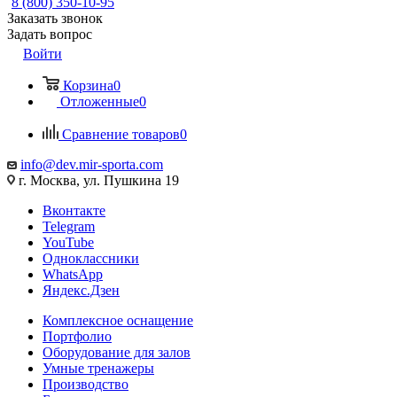
8 (800) 350-10-95
Заказать звонок
Задать вопрос
Войти
Корзина
0
Отложенные
0
Сравнение товаров
0
info@dev.mir-sporta.com
г. Москва, ул. Пушкина 19
Вконтакте
Telegram
YouTube
Одноклассники
WhatsApp
Яндекс.Дзен
Комплексное оснащение
Портфолио
Оборудование для залов
Умные тренажеры
Производство