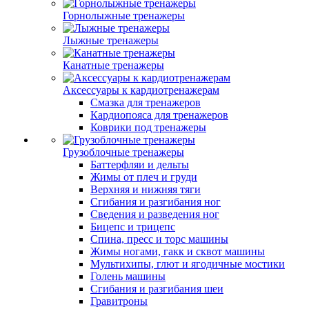
Горнолыжные тренажеры
Лыжные тренажеры
Канатные тренажеры
Аксессуары к кардиотренажерам
Смазка для тренажеров
Кардиопояса для тренажеров
Коврики под тренажеры
Грузоблочные тренажеры
Баттерфляи и дельты
Жимы от плеч и груди
Верхняя и нижняя тяги
Сгибания и разгибания ног
Сведения и разведения ног
Бицепс и трицепс
Спина, пресс и торс машины
Жимы ногами, гакк и сквот машины
Мультихипы, глют и ягодичные мостики
Голень машины
Сгибания и разгибания шеи
Гравитроны