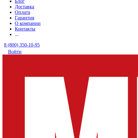
Блог
Доставка
Оплата
Гарантия
О компании
Контакты
...
8 (800) 350-10-95
Войти