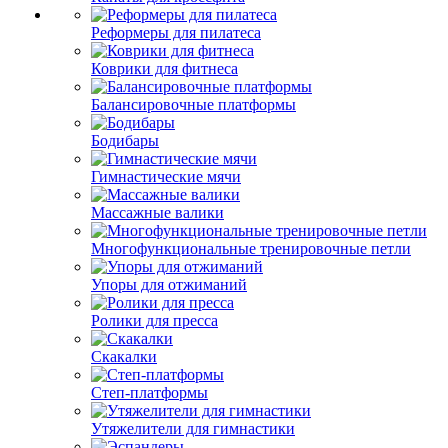
Реформеры для пилатеса
Коврики для фитнеса
Балансировочные платформы
Бодибары
Гимнастические мячи
Массажные валики
Многофункциональные тренировочные петли
Упоры для отжиманий
Ролики для пресса
Скакалки
Степ-платформы
Утяжелители для гимнастики