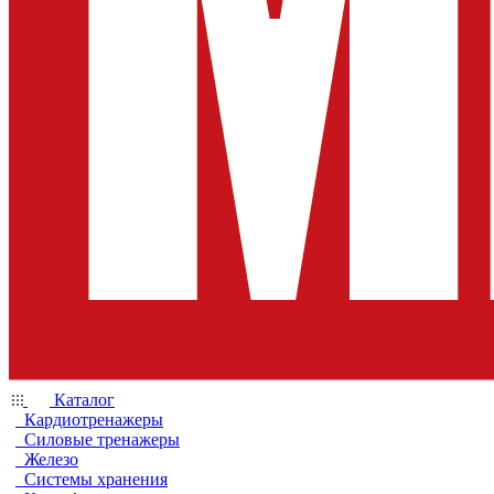
Каталог
Кардиотренажеры
Силовые тренажеры
Железо
Системы хранения