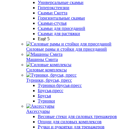
Универсальные скамьи
Гиперэкстензии
Скамьи Скотта
Горизонтальные скамьи
Скамьи-стулья
Скамьи для приседаний
Скамьи для растяжки
Ещё 5
Силовые рамы и стойки для приседаний
Машины Смита
Силовые комплексы
Турники, брусья, пресс
Турники-брусья-пресс
Брусья-пресс
Брусья
Турники
Аксессуары
Весовые стеки для силовых тренажеров
Опции для силовых комплексов
Ручки и рукоятки для тренажеров