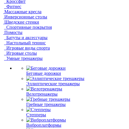
Кроссфит
Фитнес
Массажные кресла
Инверсионные столы
Шведские стенки
Спортивные покрытия
Помосты
Батуты и аксессуары
Настольный теннис
Игровые виды спорта
Игровые столы
Умные тренажеры
Беговые дорожки
Эллиптические тренажеры
Велотренажеры
Гребные тренажеры
Степперы
Виброплатформы