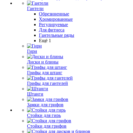
Гантели
Обрезиненные
Хромированные
Регулируемые
Для фитнеса
Гантельные ряды
Ещё 1
Гири
Диски и блины
Грифы для штанг
Грифы для гантелей
Штанги
Замки для грифов
Стойки для гирь
Стойки для грифов