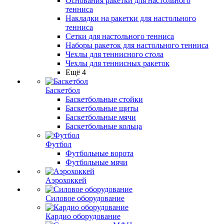
Основания ракетки для настольного
тенниса
Накладки на ракетки для настольного
тенниса
Сетки для настольного тенниса
Наборы ракеток для настольного тенниса
Чехлы для теннисного стола
Чехлы для теннисных ракеток
Ещё 4
Баскетбол
Баскетбольные стойки
Баскетбольные щиты
Баскетбольные мячи
Баскетбольные кольца
Футбол
Футбольные ворота
Футбольные мячи
Аэрохоккей
Силовое оборудование
Кардио оборудование