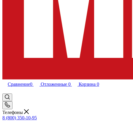
Сравнение
0
Отложенные
0
Корзина
0
Телефоны
8 (800) 350-10-95