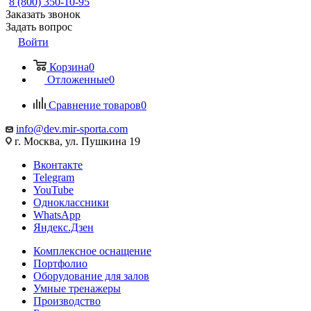
8 (800) 350-10-95
Заказать звонок
Задать вопрос
Войти
Корзина
0
Отложенные
0
Сравнение товаров
0
info@dev.mir-sporta.com
г. Москва, ул. Пушкина 19
Вконтакте
Telegram
YouTube
Одноклассники
WhatsApp
Яндекс.Дзен
Комплексное оснащение
Портфолио
Оборудование для залов
Умные тренажеры
Производство