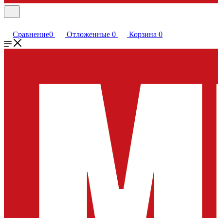
Сравнение
0
Отложенные
0
Корзина
0