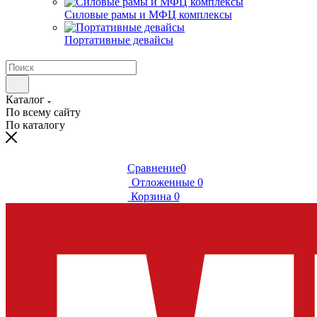
Силовые рамы и МФЦ комплексы
Портативные девайсы
Каталог
По всему сайту
По каталогу
Сравнение
0
Отложенные
0
Корзина
0