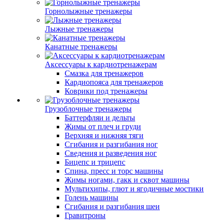
Горнолыжные тренажеры
Лыжные тренажеры
Канатные тренажеры
Аксессуары к кардиотренажерам
Смазка для тренажеров
Кардиопояса для тренажеров
Коврики под тренажеры
Грузоблочные тренажеры
Баттерфляи и дельты
Жимы от плеч и груди
Верхняя и нижняя тяги
Сгибания и разгибания ног
Сведения и разведения ног
Бицепс и трицепс
Спина, пресс и торс машины
Жимы ногами, гакк и сквот машины
Мультихипы, глют и ягодичные мостики
Голень машины
Сгибания и разгибания шеи
Гравитроны