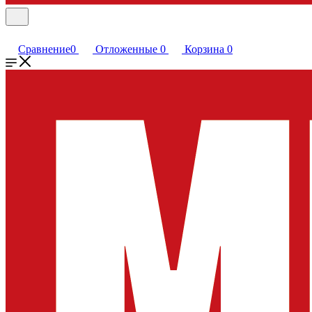
Сравнение
0
Отложенные
0
Корзина
0