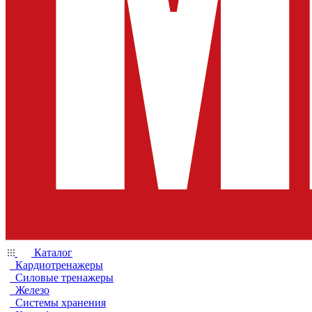
Каталог
Кардиотренажеры
Силовые тренажеры
Железо
Системы хранения