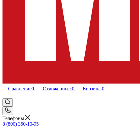
Сравнение
0
Отложенные
0
Корзина
0
Телефоны
8 (800) 350-10-95