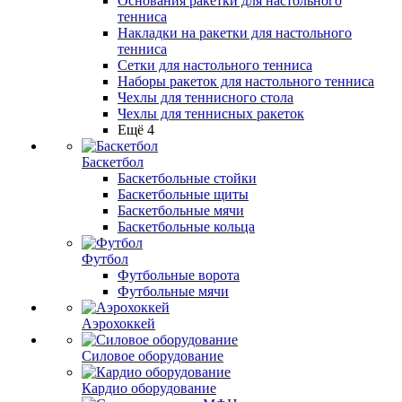
Основания ракетки для настольного
тенниса
Накладки на ракетки для настольного
тенниса
Сетки для настольного тенниса
Наборы ракеток для настольного тенниса
Чехлы для теннисного стола
Чехлы для теннисных ракеток
Ещё 4
Баскетбол
Баскетбольные стойки
Баскетбольные щиты
Баскетбольные мячи
Баскетбольные кольца
Футбол
Футбольные ворота
Футбольные мячи
Аэрохоккей
Силовое оборудование
Кардио оборудование