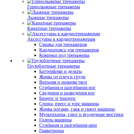
Горнолыжные тренажеры
Лыжные тренажеры
Канатные тренажеры
Аксессуары к кардиотренажерам
Смазка для тренажеров
Кардиопояса для тренажеров
Коврики под тренажеры
Грузоблочные тренажеры
Баттерфляи и дельты
Жимы от плеч и груди
Верхняя и нижняя тяги
Сгибания и разгибания ног
Сведения и разведения ног
Бицепс и трицепс
Спина, пресс и торс машины
Жимы ногами, гакк и сквот машины
Мультихипы, глют и ягодичные мостики
Голень машины
Сгибания и разгибания шеи
Гравитроны