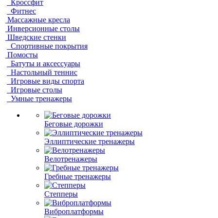
Кроссфит
Фитнес
Массажные кресла
Инверсионные столы
Шведские стенки
Спортивные покрытия
Помосты
Батуты и аксессуары
Настольный теннис
Игровые виды спорта
Игровые столы
Умные тренажеры
Беговые дорожки
Эллиптические тренажеры
Велотренажеры
Гребные тренажеры
Степперы
Виброплатформы