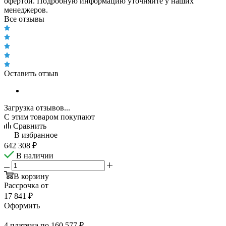
офертой. Подробную информацию уточняйте у наших
менеджеров.
Все отзывы
Оставить отзыв
Загрузка отзывов...
С этим товаром покупают
Сравнить
В избранное
642 308
₽
В наличии
В корзину
Рассрочка от
17 841 ₽
Оформить
4 платежа по 160 577 ₽