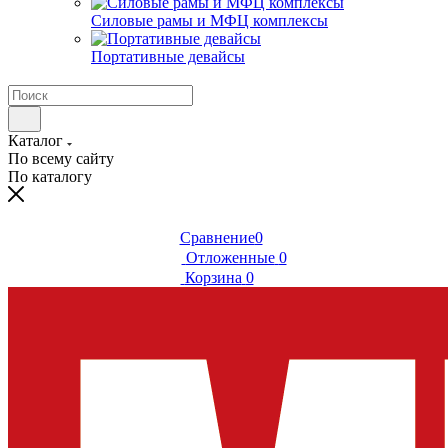
Силовые рамы и МФЦ комплексы
Портативные девайсы
Каталог
По всему сайту
По каталогу
Сравнение
0
Отложенные
0
Корзина
0