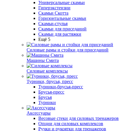
Универсальные скамьи
Гиперэкстензии
Скамьи Скотта
Горизонтальные скамьи
Скамьи-стулья
Скамьи для приседаний
Скамьи для растяжки
Ещё 5
Силовые рамы и стойки для приседаний
Машины Смита
Силовые комплексы
Турники, брусья, пресс
Турники-брусья-пресс
Брусья-пресс
Брусья
Турники
Аксессуары
Весовые стеки для силовых тренажеров
Опции для силовых комплексов
Ручки и рукоятки для тренажеров