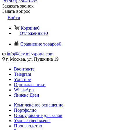
8 (800) 350-10-95
Заказать звонок
Задать вопрос
Войти
Корзина
0
Отложенные
0
Сравнение товаров
0
info@dev.mir-sporta.com
г. Москва, ул. Пушкина 19
Вконтакте
Telegram
YouTube
Одноклассники
WhatsApp
Яндекс.Дзен
Комплексное оснащение
Портфолио
Оборудование для залов
Умные тренажеры
Производство