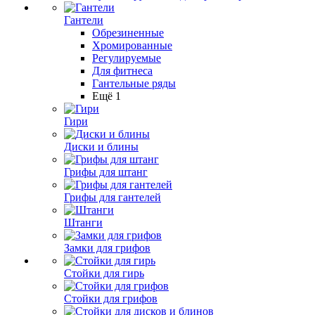
Гантели
Обрезиненные
Хромированные
Регулируемые
Для фитнеса
Гантельные ряды
Ещё 1
Гири
Диски и блины
Грифы для штанг
Грифы для гантелей
Штанги
Замки для грифов
Стойки для гирь
Стойки для грифов