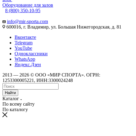
Оборудование для залов
8 (800) 350-10-95
info@mir-sporta.com
600016, г. Владимир, ул. Большая Нижегородская, д. 81
Вконтакте
Telegram
YouTube
Одноклассники
WhatsApp
Яндекс.Дзен
2013 — 2026 © ООО «МИР СПОРТА». ОГРН:
1253300005221, ИНН:3300024248
Найти
Каталог
По всему сайту
По каталогу